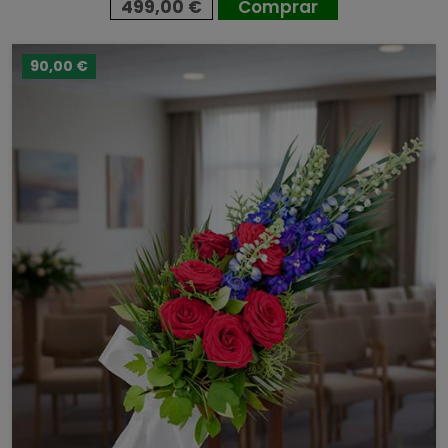
499,00 €
Comprar
90,00 €