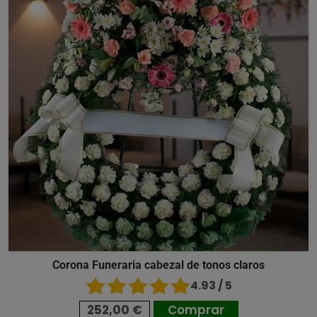
Corona Funeraria cabezal de tonos claros
4.93 / 5
252,00 €
Comprar