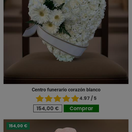
Centro funerario corazón blanco
4.97 / 5
154,00 €
Comprar
154,00 €