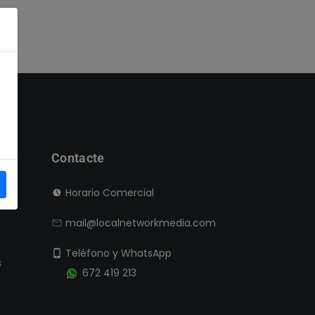
Contacte
Horario Comercial
mail@localnetworkmedia.com
Teléfono y WhatsApp
s
672 419 213