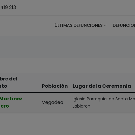
419 213
ÚLTIMAS DEFUNCIONES
DEFUNCIO
re del
nto
Población
Lugar de la Ceremonia
 Martínez
Iglesia Parroquial de Santa Ma
Vegadeo
ero
Labiaron