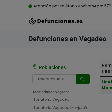
Atención por teléfono y WhatsApp: 672 
Defunciones en Vegadeo
Nomb
Poblaciones
difu
Lino
Maln
Tanatorios de Vegadeo
Tanatorio Vegadeo
Tanatorio Vegadeo Monjardín