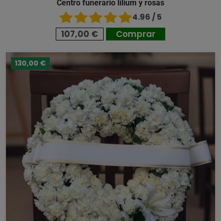
Centro funerario lilium y rosas
4.96 / 5
107,00 €
Comprar
130,00 €