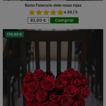
Ramo Funerario siete rosas rojas
4.95 / 5
82,00 €
Comprar
170,00 €