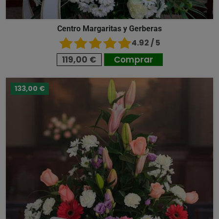
Centro Margaritas y Gerberas
4.92 / 5
119,00 €
Comprar
133,00 €