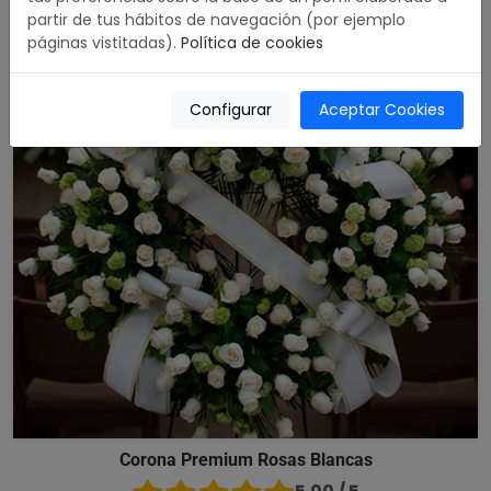
partir de tus hábitos de navegación (por ejemplo
páginas vistitadas).
Política de cookies
Configurar
Aceptar Cookies
Corona Premium Rosas Blancas