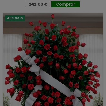
242,00 €
Comprar
489,00 €