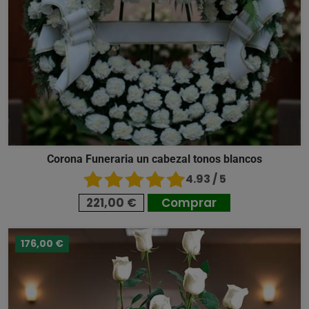
Corona Funeraria un cabezal tonos blancos
4.93 / 5
221,00 €
Comprar
176,00 €