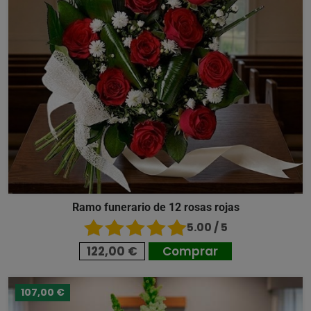
Ramo funerario de 12 rosas rojas
5.00 / 5
122,00 €
Comprar
107,00 €