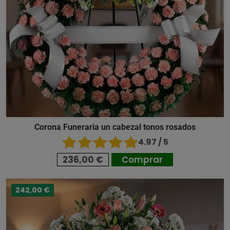
Corona Funeraria un cabezal tonos rosados
4.97 / 5
236,00 €
Comprar
242,00 €