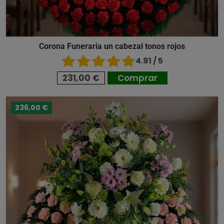
Corona Funeraria un cabezal tonos rojos
4.91 / 5
231,00 €
Comprar
236,00 €