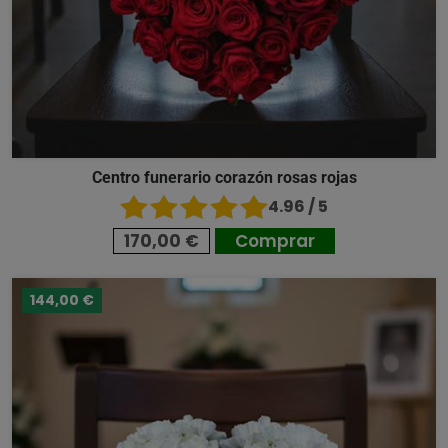
Centro funerario corazón rosas rojas
4.96 / 5
170,00 €
Comprar
144,00 €