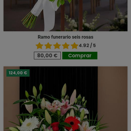
Ramo funerario seis rosas
4.92 / 5
80,00 €
Comprar
124,00 €