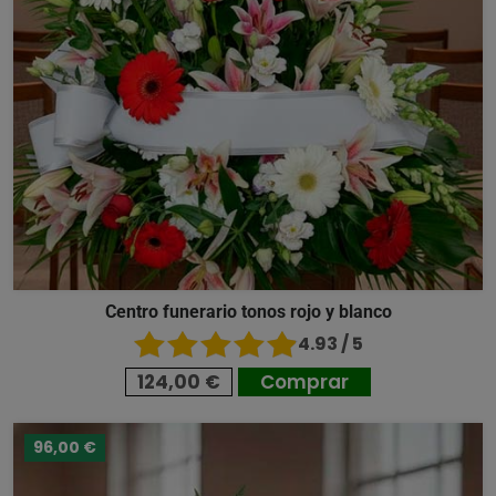
Centro funerario tonos rojo y blanco
4.93 / 5
124,00 €
Comprar
96,00 €