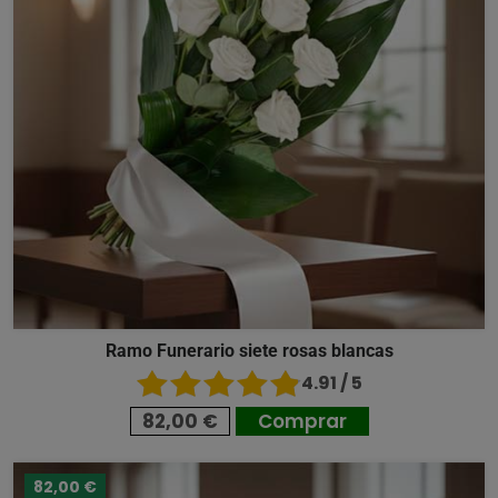
Ramo Funerario siete rosas blancas
4.91 / 5
82,00 €
Comprar
82,00 €