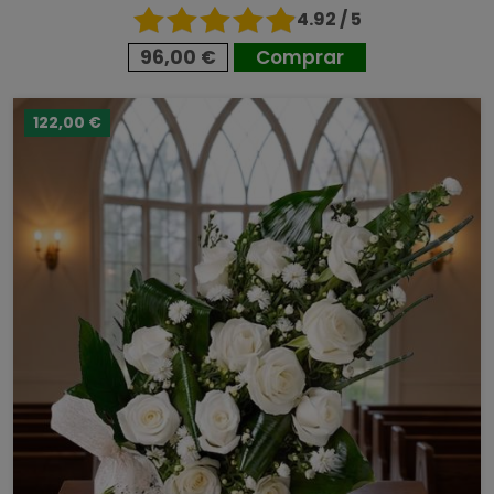
4.92 / 5
96,00 €
Comprar
122,00 €