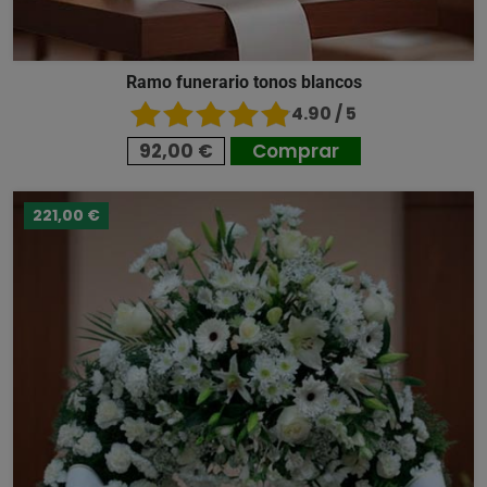
Ramo funerario tonos blancos
4.90 / 5
92,00 €
Comprar
221,00 €