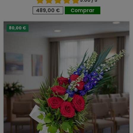
5.00 / 5
489,00 €
Comprar
80,00 €