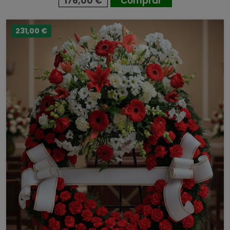
176,00 €
Comprar
231,00 €