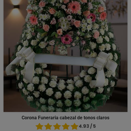
Corona Funeraria cabezal de tonos claros
4.93 / 5