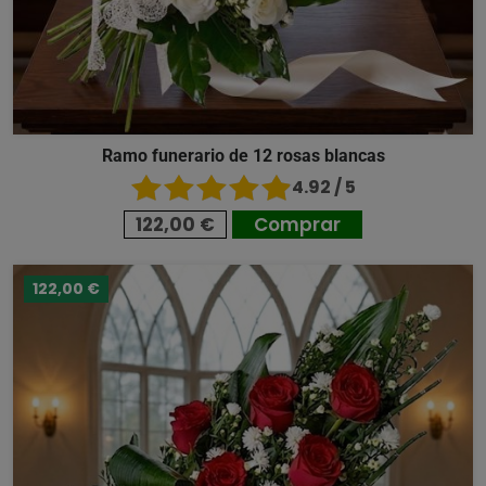
Ramo funerario de 12 rosas blancas
4.92 / 5
122,00 €
Comprar
122,00 €