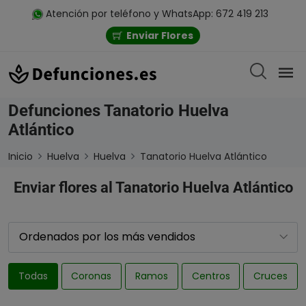
Atención por teléfono y WhatsApp: 672 419 213
Enviar Flores
Defunciones Tanatorio Huelva
Atlántico
Inicio
Huelva
Huelva
Tanatorio Huelva Atlántico
Enviar flores al Tanatorio Huelva Atlántico
Todas
Coronas
Ramos
Centros
Cruces