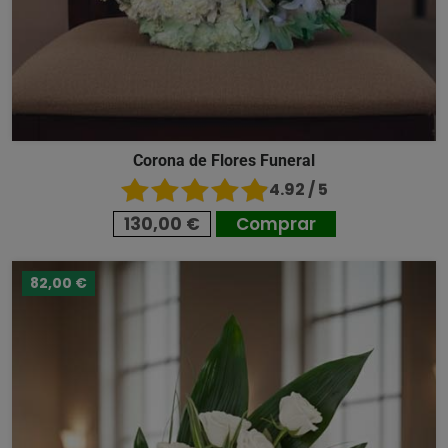
Corona de Flores Funeral
4.92 / 5
130,00 €
Comprar
82,00 €