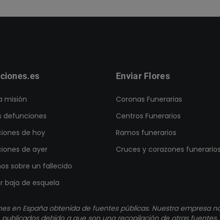
ciones.es
Enviar Flores
a misión
Coronas Funerarias
s defunciones
Centros Funerarios
iones de hoy
Ramos funerarios
iones de ayer
Cruces y corazones funerario
os sobre un fallecido
ar baja de esquela
nes en España obtenida de fuentes públicas. Nuestra empresa no 
publicados debido a que son una recopilación de otras fuentes.