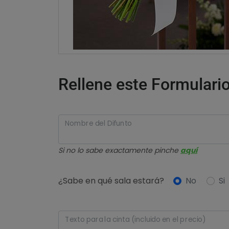
Rellene este Formulario
Nombre del Difunto
Si no lo sabe exactamente pinche
aquí
¿Sabe en qué sala estará?
No
Si
Texto para la cinta (incluido en el precio)