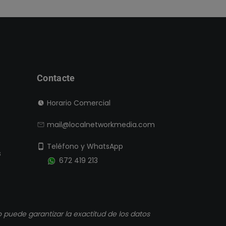
Contacte
Horario Comercial
mail@localnetworkmedia.com
Teléfono y WhatsApp
s
672 419 213
puede garantizar la exactitud de los datos