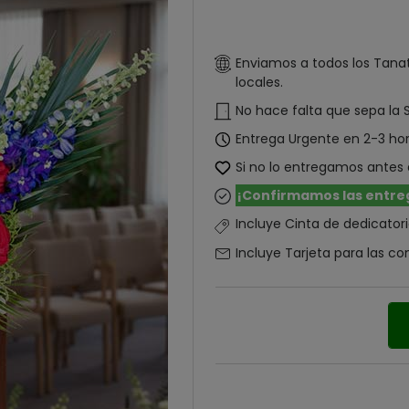
Enviamos a todos los Tanat
locales.
No hace falta que sepa la S
Entrega Urgente en 2-3 ho
Si no lo entregamos antes 
¡Confirmamos las entre
Incluye Cinta de dedicator
Incluye Tarjeta para las co