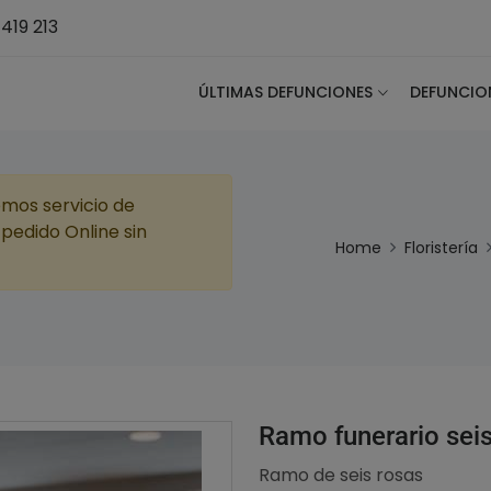
419 213
ÚLTIMAS DEFUNCIONES
DEFUNCIO
emos servicio de
pedido Online sin
Home
Floristería
Ramo funerario sei
Ramo de seis rosas