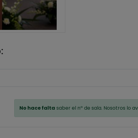
:
No hace falta
saber el nº de sala. Nosotros lo 