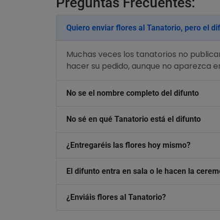
Preguntas Frecuentes:
Quiero enviar flores al Tanatorio, pero el d
Muchas veces los tanatorios no publican
hacer su pedido, aunque no aparezca en 
No se el nombre completo del difunto
No sé en qué Tanatorio está el difunto
¿Entregaréis las flores hoy mismo?
El difunto entra en sala o le hacen la cer
¿Enviáis flores al Tanatorio?