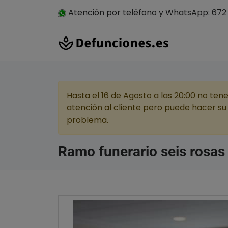
Atención por teléfono y WhatsApp: 672 
Hasta el 16 de Agosto a las 20:00 no ten
atención al cliente pero puede hacer su 
problema.
Ramo funerario seis rosas