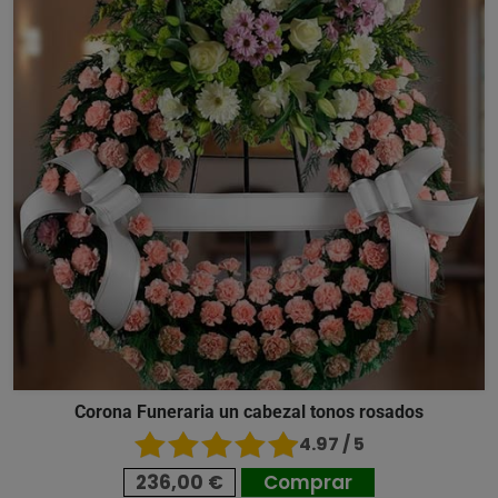
Corona Funeraria un cabezal tonos rosados
4.97 / 5
236,00 €
Comprar