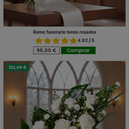
Ramo funerario tonos rosados
4.92 / 5
96,00 €
Comprar
122,00 €