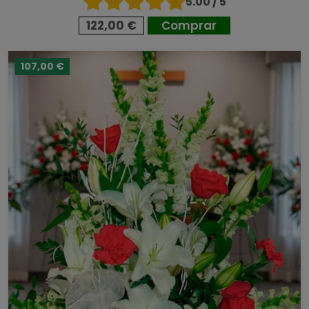
5.00 / 5
122,00 €
Comprar
107,00 €