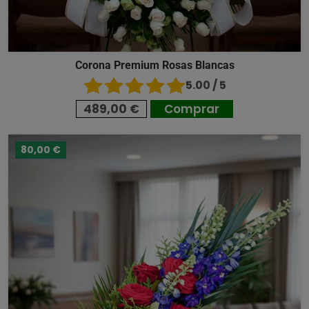
Corona Premium Rosas Blancas
5.00 / 5
489,00 €
Comprar
80,00 €