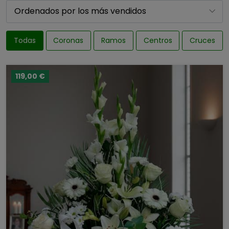
Todas
Coronas
Ramos
Centros
Cruces
119,00 €