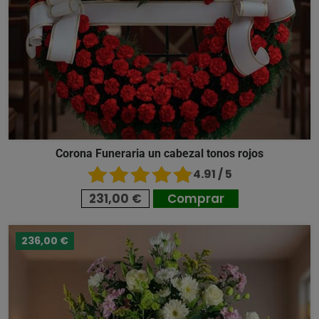
Corona Funeraria un cabezal tonos rojos
4.91 / 5
231,00 €
Comprar
236,00 €