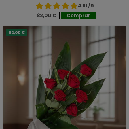
4.91 / 5
82,00 €
Comprar
82,00 €