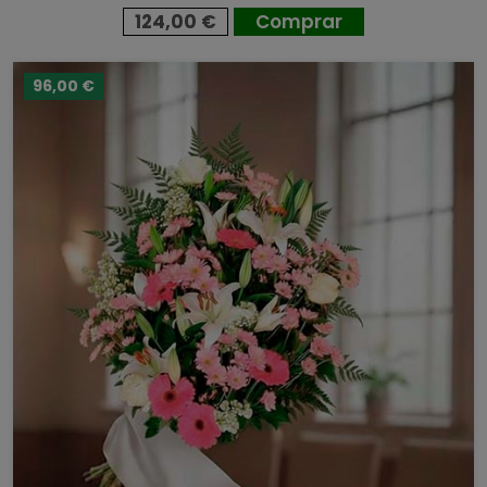
124,00 €
Comprar
96,00 €