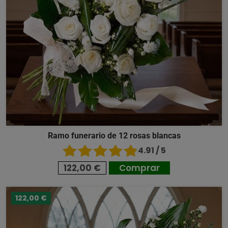
Ramo funerario de 12 rosas blancas
4.91 / 5
122,00 €
Comprar
122,00 €