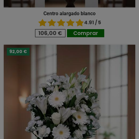
Centro alargado blanco
4.91 / 5
106,00 €
Comprar
92,00 €