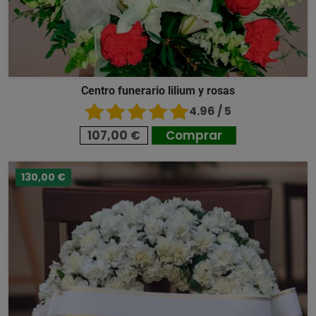
Centro funerario lilium y rosas
4.96 / 5
107,00 €
Comprar
130,00 €