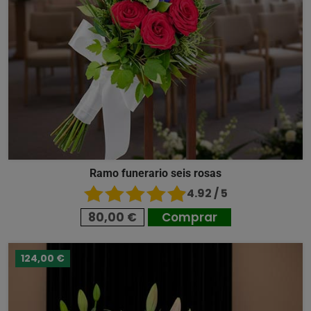
Ramo funerario seis rosas
4.92 / 5
80,00 €
Comprar
124,00 €