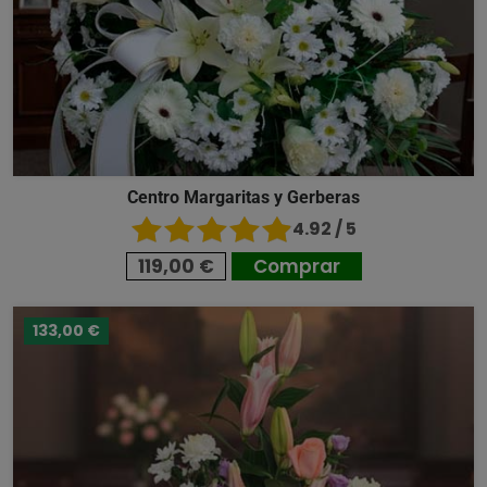
Centro Margaritas y Gerberas
4.92 / 5
119,00 €
Comprar
133,00 €