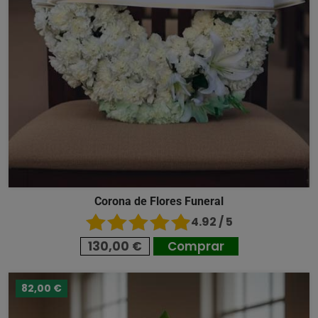
Corona de Flores Funeral
4.92 / 5
130,00 €
Comprar
82,00 €