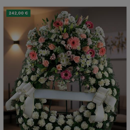
242,00 €