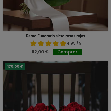
Ramo Funerario siete rosas rojas
4.95 / 5
82,00 €
Comprar
170,00 €