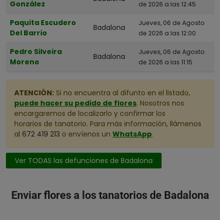
González
de 2026 a las 12:45
Paquita Escudero
Jueves, 06 de Agosto
Badalona
Del Barrio
de 2026 a las 12:00
Pedro Silveira
Jueves, 06 de Agosto
Badalona
Moreno
de 2026 a las 11:15
ATENCIÓN:
Si no encuentra al difunto en el listado,
puede hacer su pedido de flores
. Nosotros nos
encargaremos de localizarlo y confirmar los
horarios de tanatorio. Para más información, llámenos
al
672 419 213
o envíenos un
WhatsApp
.
Ver TODAS las defunciones de Badalona
Enviar flores a los tanatorios de Badalona