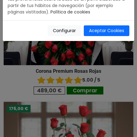
partir de tus hábitos de navegación (por ejemplo
páginas vistitadas).
Política de cookies
Configurar
Aceptar Cookies
Corona Premium Rosas Rojas
5.00 / 5
489,00 €
Comprar
176,00 €