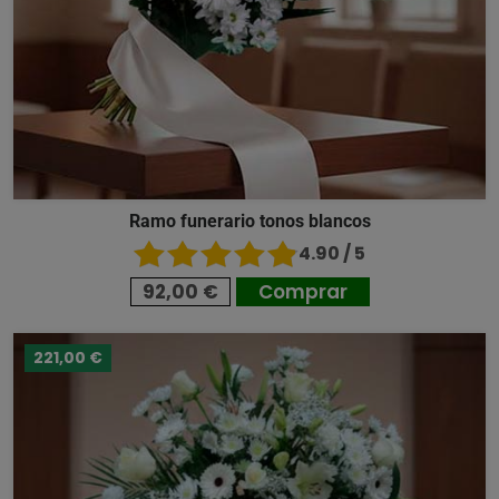
Ramo funerario tonos blancos
4.90 / 5
92,00 €
Comprar
221,00 €