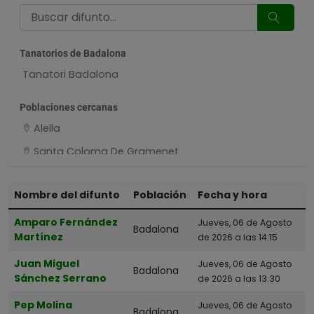
Tanatorios de Badalona
Tanatori Badalona
Poblaciones cercanas
Alella
Santa Coloma De Gramenet
Mollet Del Vallès
Nombre del difunto
Población
Fecha y hora
Montmeló
Barcelona
Amparo Fernández
Jueves, 06 de Agosto
Badalona
Martínez
de 2026 a las 14:15
Ripollet
Juan Miguel
Jueves, 06 de Agosto
Badalona
Sánchez Serrano
de 2026 a las 13:30
Pep Molina
Jueves, 06 de Agosto
Badalona