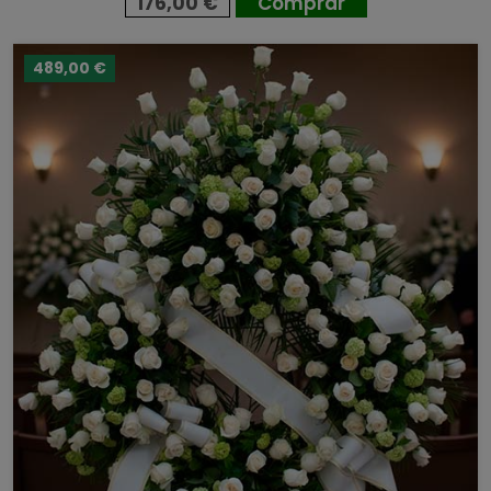
176,00 €
Comprar
489,00 €