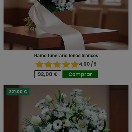
Ramo funerario tonos blancos
4.90 / 5
92,00 €
Comprar
221,00 €