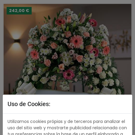
242,00 €
Uso de Cookies:
Utilizamos cookies própias y de terceros para analizar el
uso del sitio web y mostrarte publicidad relacionada con
tus preferencias sobre la base de un perfil elaborado a