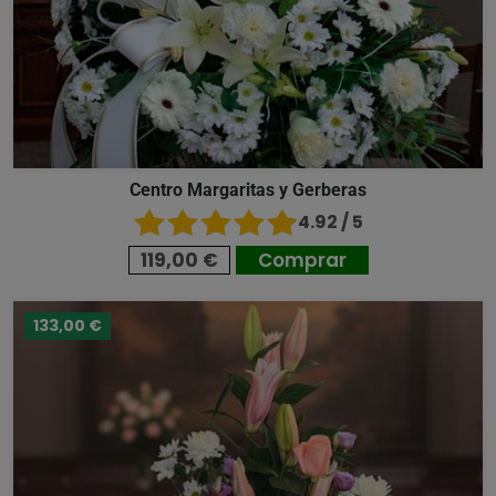
Centro Margaritas y Gerberas
4.92 / 5
119,00 €
Comprar
133,00 €