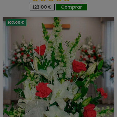
122,00 €
Comprar
107,00 €