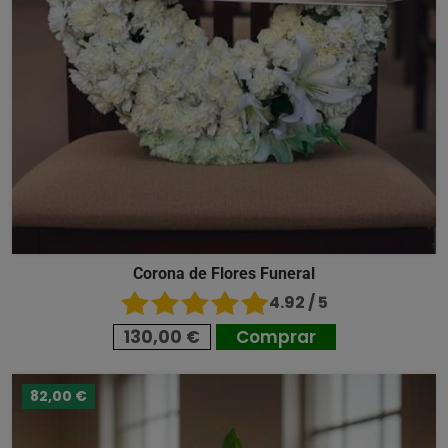
Corona de Flores Funeral
4.92 / 5
130,00 €
Comprar
82,00 €