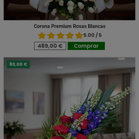
Corona Premium Rosas Blancas
5.00 / 5
489,00 €
Comprar
80,00 €