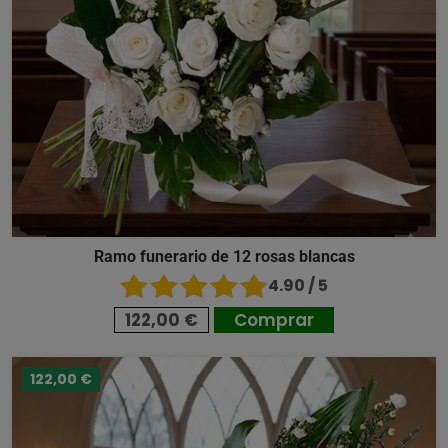
Ramo funerario de 12 rosas blancas
4.90 / 5
122,00 €
Comprar
122,00 €