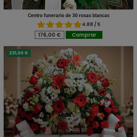
Centro funerario de 30 rosas blancas
4.88 / 5
176,00 €
Comprar
231,00 €