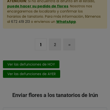
ATENCIÓN:
Si no encuentra al difunto en el listado,
puede hacer su pedido de flores
. Nosotros nos
encargaremos de localizarlo y confirmar los
horarios de tanatorio. Para más información, llámenos
al
672 419 213
o envíenos un
WhatsApp
.
1
2
»
Ver las defunciones de HOY
Ver las defunciones de AYER
Enviar flores a los tanatorios de Irún