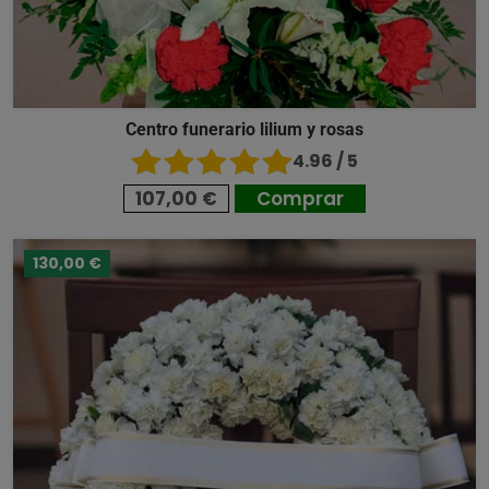
Centro funerario lilium y rosas
4.96 / 5
107,00 €
Comprar
130,00 €