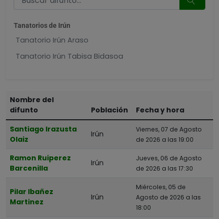
Tanatorios de Irún
Tanatorio Irún Araso
Tanatorio Irún Tabisa Bidasoa
Nombre del
difunto
Población
Fecha y hora
Santiago Irazusta
Viernes, 07 de Agosto
Irún
Olaiz
de 2026 a las 19:00
Ramon Ruiperez
Jueves, 06 de Agosto
Irún
Barcenilla
de 2026 a las 17:30
Miércoles, 05 de
Pilar Ibañez
Irún
Agosto de 2026 a las
Martinez
18:00