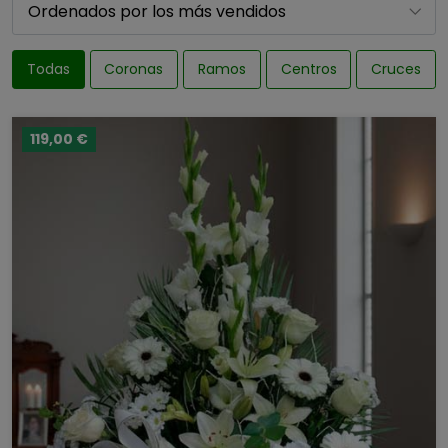
Todas
Coronas
Ramos
Centros
Cruces
119,00 €