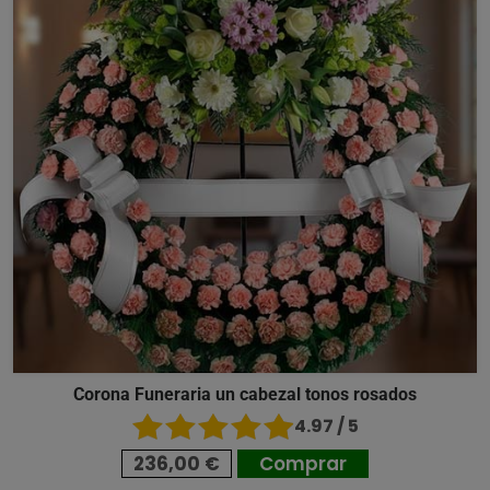
Corona Funeraria un cabezal tonos rosados
4.97 / 5
236,00 €
Comprar