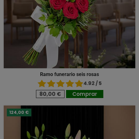
Ramo funerario seis rosas
4.92 / 5
80,00 €
Comprar
124,00 €