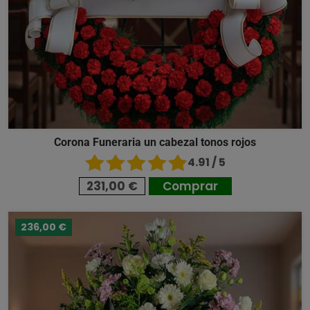
Corona Funeraria un cabezal tonos rojos
4.91 / 5
231,00 €
Comprar
236,00 €