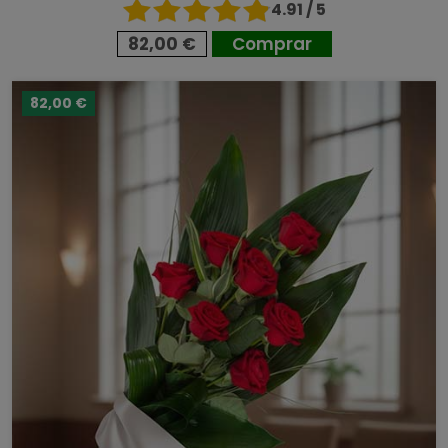
4.91 / 5
82,00 €
Comprar
82,00 €