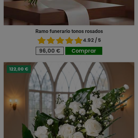
Ramo funerario tonos rosados
4.92 / 5
96,00 €
Comprar
122,00 €