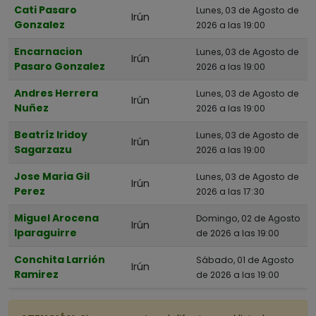
Cati Pasaro
Lunes, 03 de Agosto de
Irún
Gonzalez
2026 a las 19:00
Encarnacion
Lunes, 03 de Agosto de
Irún
Pasaro Gonzalez
2026 a las 19:00
Andres Herrera
Lunes, 03 de Agosto de
Irún
Nuñez
2026 a las 19:00
Beatríz Iridoy
Lunes, 03 de Agosto de
Irún
Sagarzazu
2026 a las 19:00
Jose Maria Gil
Lunes, 03 de Agosto de
Irún
Perez
2026 a las 17:30
Miguel Arocena
Domingo, 02 de Agosto
Irún
Iparaguirre
de 2026 a las 19:00
Conchita Larrión
Sábado, 01 de Agosto
Irún
Ramirez
de 2026 a las 19:00