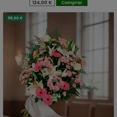
124,00 €
Comprar
96,00 €