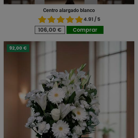
Centro alargado blanco
4.91 / 5
106,00 €
Comprar
92,00 €