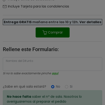
Incluye Tarjeta para las condolencias
Entrega GRATIS
mañana entre las 10 y 12h
.
Ver detalles
Comprar
Rellene este Formulario:
Nombre del Difunto
Si no lo sabe exactamente pinche
aquí
¿Sabe en qué sala estará?
No
Si
No hace falta
saber el nº de sala. Nosotros lo
averiguaremos al preparar el pedido