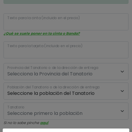
Texto para la cinta (incluido en el precio)
¿Qué se suele poner en la cinta o Banda?
Texto para la tarjeta (incluido en el precio)
Provincia del Tanatorio o de la dirección de entrega
Población del Tanatorio o de la dirección de entrega
Tanatorio
Si no lo sabe pinche
aquí