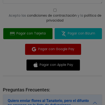
Acepto las
condiciones de contractación
y la
política de
privacidad
Pagar con Tarjeta
Pagar con Bizum
Pagar con Google Pay
Pagar con Apple Pay
Preguntas Frecuentes:
Quiero enviar flores al Tanatorio, pero el difunto