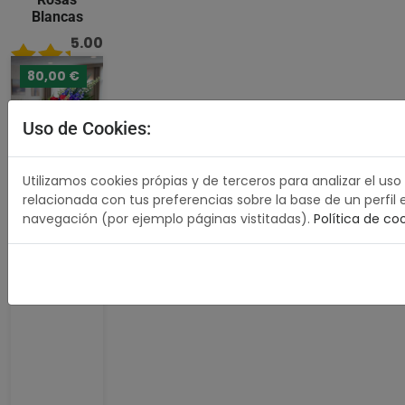
Blancas
5.00
/ 5
80,00 €
489,00
€
Uso de Cookies:
Comprar
Utilizamos cookies própias y de terceros para analizar el uso
relacionada con tus preferencias sobre la base de un perfil 
navegación (por ejemplo páginas vistitadas).
Política de co