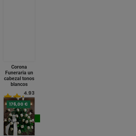
Corona
Funeraria un
cabezal tonos
blancos
4.93
/ 5
176,00 €
221,00 €
Comprar