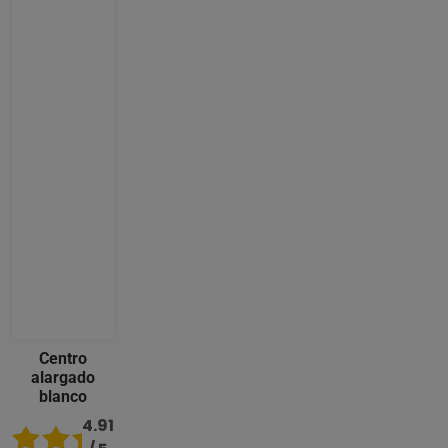
Centro
alargado
blanco
4.91