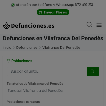
Atención por teléfono y WhatsApp: 672 419 213
Enviar Flores
Defunciones en Vilafranca Del Penedès
Inicio
Defunciones
Vilafranca Del Penedès
Poblaciones
Tanatorios de Vilafranca del Penedès
Tanatori Vilafranca del Penedès
Poblaciones cercanas