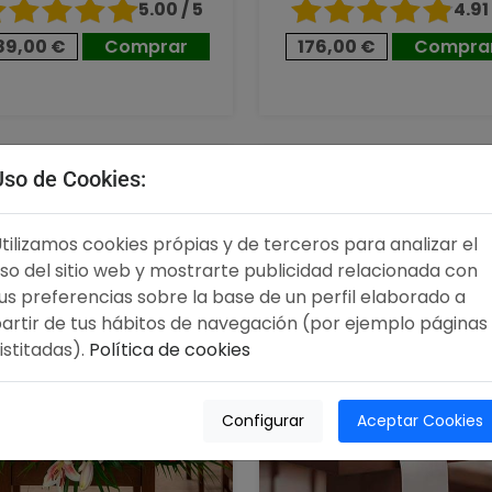
5.00 / 5
4.91 
89,00 €
Comprar
176,00 €
Compra
,00 €
96,00 €
Uso de Cookies:
tilizamos cookies própias y de terceros para analizar el
so del sitio web y mostrarte publicidad relacionada con
us preferencias sobre la base de un perfil elaborado a
artir de tus hábitos de navegación (por ejemplo páginas
istitadas).
Política de cookies
Configurar
Aceptar Cookies