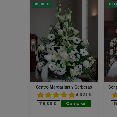
119,00 €
133,
Centro Margaritas y Gerberas
Cent
4.92 / 5
119,00 €
Comprar
1