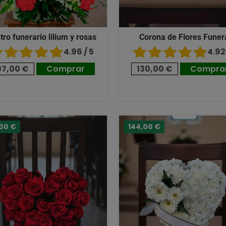
tro funerario lilium y rosas
Corona de Flores Funer
4.96 / 5
4.92 
07,00 €
Comprar
130,00 €
Compra
,00 €
144,00 €