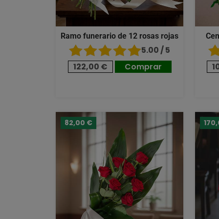
Ramo funerario de 12 rosas rojas
Cen
5.00 / 5
122,00 €
Comprar
1
82,00 €
170