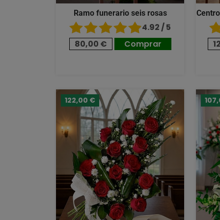
Ramo funerario seis rosas
Centro
4.92 / 5
80,00 €
Comprar
1
122,00 €
107