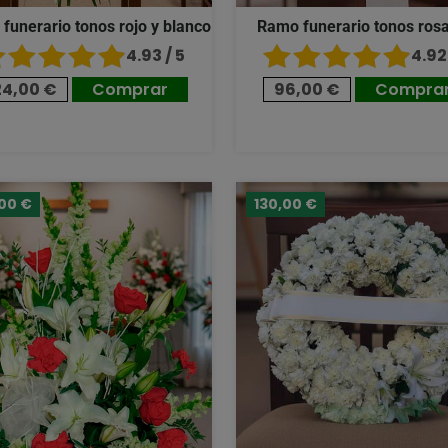
 funerario tonos rojo y blanco
Ramo funerario tonos ros
4.93 / 5
4.92 
24,00 €
Comprar
96,00 €
Compra
,00 €
130,00 €