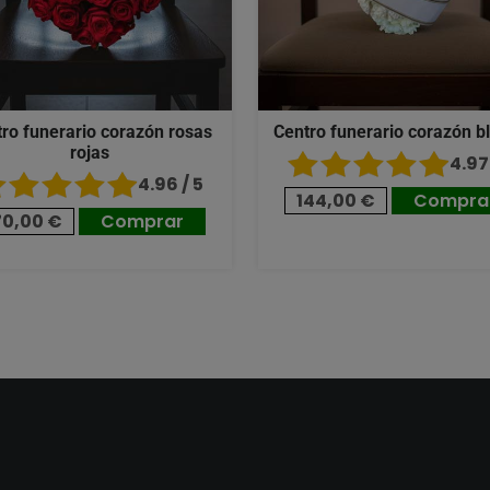
ro funerario corazón rosas
Centro funerario corazón b
rojas
4.97 
4.96 / 5
144,00 €
Compra
70,00 €
Comprar