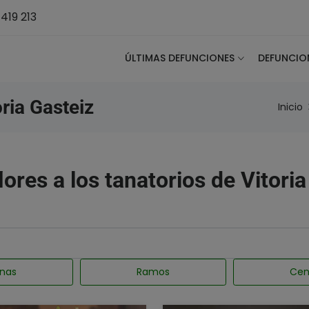
419 213
ÚLTIMAS DEFUNCIONES
DEFUNCIO
ria Gasteiz
Inicio
lores a los tanatorios de Vitori
nas
Ramos
Cen