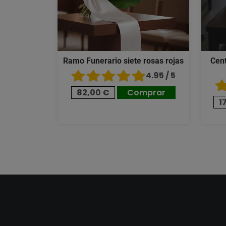
Ramo Funerario siete rosas rojas
Cent
4.95 / 5
82,00 €
Comprar
1