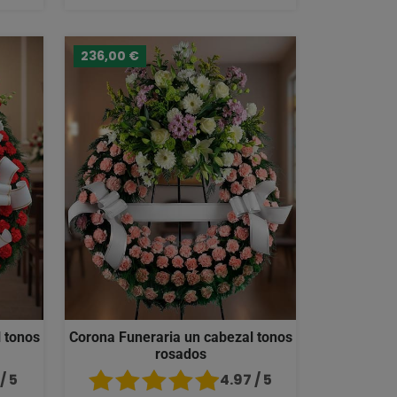
236,00 €
 tonos
Corona Funeraria un cabezal tonos
rosados
/ 5
4.97 / 5