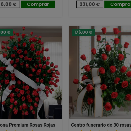
76,00 €
Comprar
231,00 €
Compra
,00 €
176,00 €
ona Premium Rosas Rojas
Centro funerario de 30 rosas