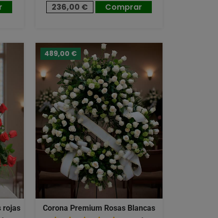
r
236,00 €
Comprar
489,00 €
 rojas
Corona Premium Rosas Blancas