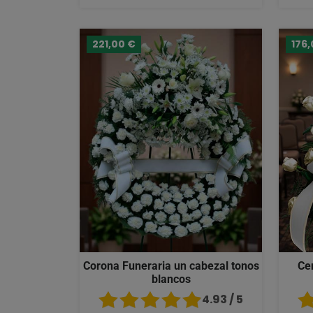
221,00 €
176,
Corona Funeraria un cabezal tonos
Ce
blancos
4.93 / 5