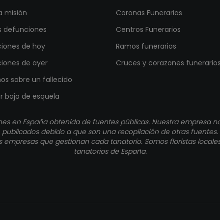
a misión
Coronas Funerarias
s defunciones
Centros Funerarios
iones de hoy
Ramos funerarios
iones de ayer
Cruces y corazones funerario
os sobre un fallecido
ar baja de esquela
nes en España obtenida de fuentes públicas. Nuestra empresa no 
publicados debido a que son una recopilación de otras fuentes.
 empresas que gestionan cada tanatorio. Somos floristas locales 
tanatorios de España.