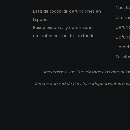
Nuestr
Lista de todas las defunciones en
Última
España.
Defunc
Busca esquelas y defunciones
recientes en nuestro obituario.
Defunc
Derech
Solicit
Mostramos una lista de todas las defuncio
Somos una red de floristas independientes a las