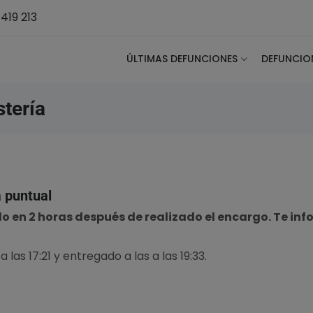
419 213
ÚLTIMAS DEFUNCIONES
DEFUNCIO
stería
a puntual
do en 2 horas después de realizado el encargo. Te in
 las 17:21 y entregado a las a las 19:33.