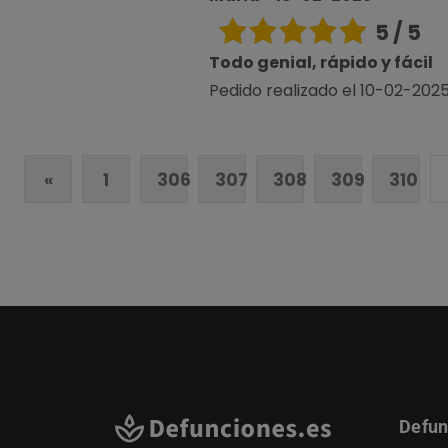
5 / 5
Todo genial, rápido y fácil
Pedido realizado el 10-02-2025 
«
1
306
307
308
309
310
Defun