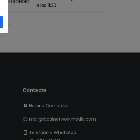
 - SOTRONDIO
a las 11:30
»
Contacte
Horario Comercial
mail@localnetworkmedia.com
Teléfono y WhatsApp
s