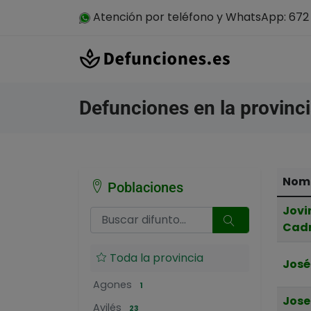
Atención por teléfono y WhatsApp: 672 
Defunciones en la provinci
Nomb
Poblaciones
Jovi
Cad
Toda la provincia
José
Agones
1
Jose
Avilés
23