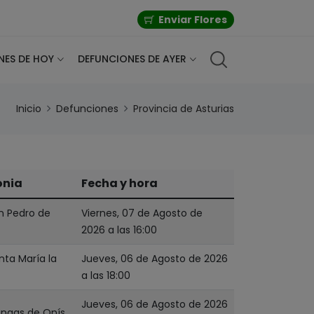
Enviar Flores
NES DE HOY
DEFUNCIONES DE AYER
Inicio
Defunciones
Provincia de Asturias
onia
Fecha y hora
an Pedro de
Viernes, 07 de Agosto de
2026 a las 16:00
nta María la
Jueves, 06 de Agosto de 2026
a las 18:00
Jueves, 06 de Agosto de 2026
Cangas de Onís