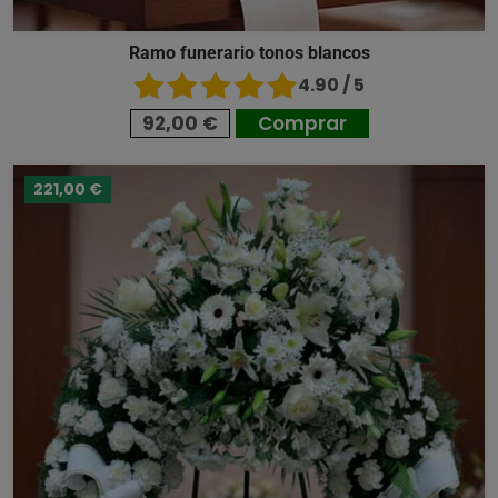
Ramo funerario tonos blancos
4.90 / 5
92,00 €
Comprar
221,00 €