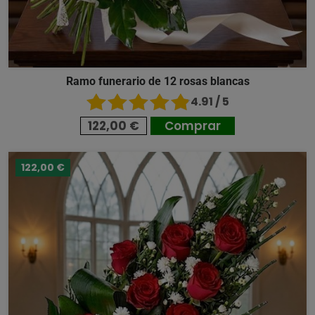
Ramo funerario de 12 rosas blancas
4.91 / 5
122,00 €
Comprar
122,00 €