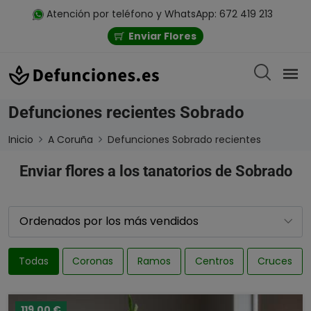
Atención por teléfono y WhatsApp: 672 419 213
Enviar Flores
Defunciones recientes Sobrado
Inicio
A Coruña
Defunciones Sobrado recientes
Enviar flores a los tanatorios de Sobrado
Todas
Coronas
Ramos
Centros
Cruces
119,00 €