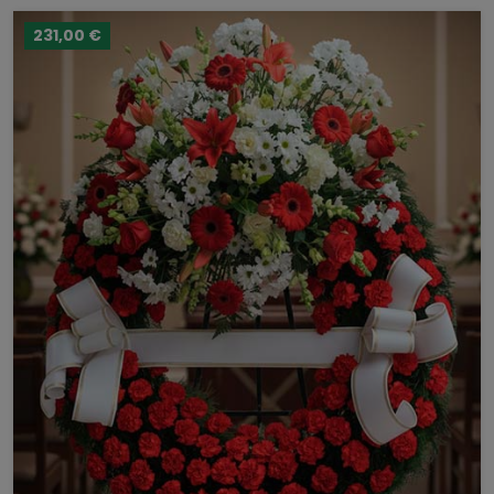
231,00 €