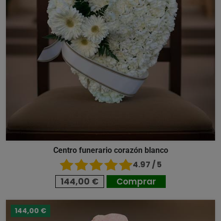
Centro funerario corazón blanco
4.97 / 5
144,00 €
Comprar
144,00 €