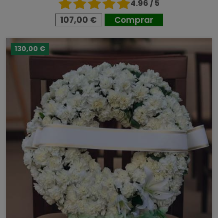
4.96 / 5
107,00 €
Comprar
130,00 €