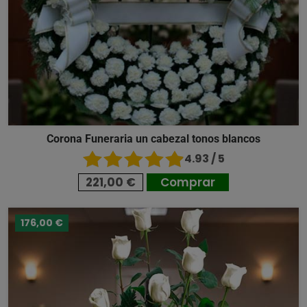
Corona Funeraria un cabezal tonos blancos
4.93 / 5
221,00 €
Comprar
176,00 €