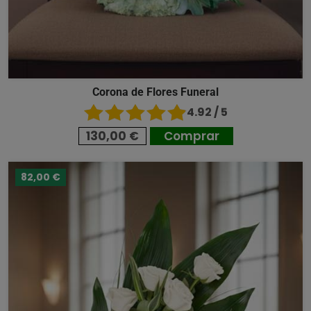
Corona de Flores Funeral
4.92 / 5
130,00 €
Comprar
82,00 €