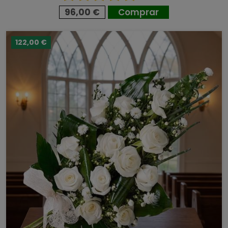
96,00 €
Comprar
122,00 €