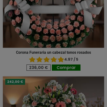
Corona Funeraria un cabezal tonos rosados
4.97 / 5
236,00 €
Comprar
242,00 €