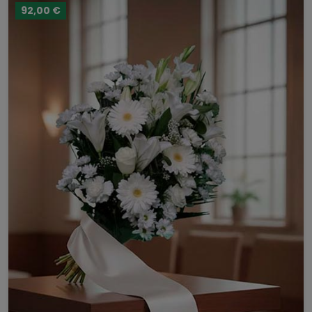
92,00 €