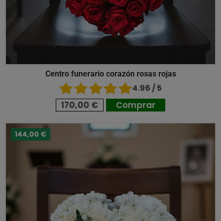
Centro funerario corazón rosas rojas
4.96 / 5
170,00 €
Comprar
144,00 €