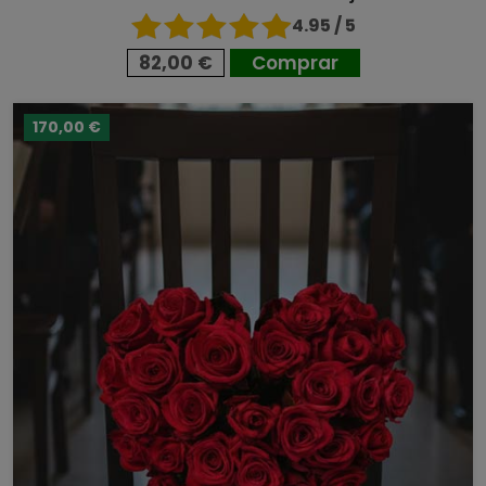
4.95 / 5
82,00 €
Comprar
170,00 €