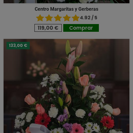
Centro Margaritas y Gerberas
4.92 / 5
119,00 €
Comprar
133,00 €