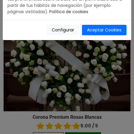
partir de tus hábitos de navegación (por ejemplo
páginas vistitadas).
Política de cookies
Configurar
Aceptar Cookies
Corona Premium Rosas Blancas
5.00 / 5