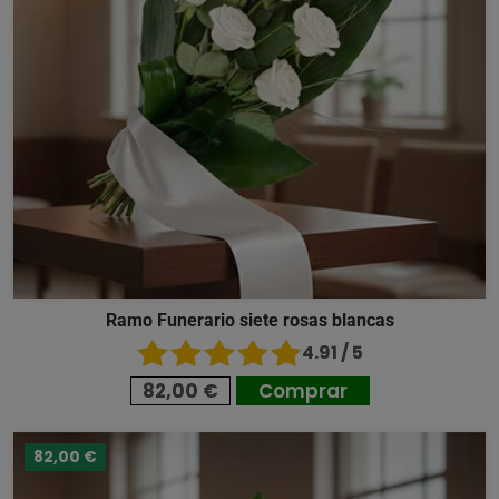
Ramo Funerario siete rosas blancas
4.91 / 5
82,00 €
Comprar
82,00 €