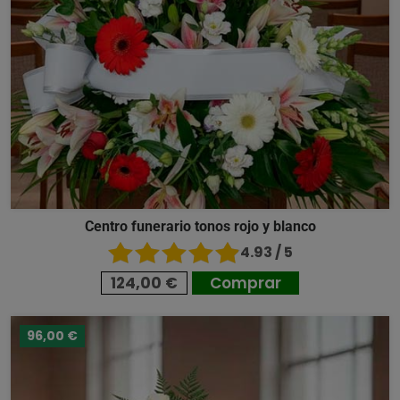
Centro funerario tonos rojo y blanco
4.93 / 5
124,00 €
Comprar
96,00 €