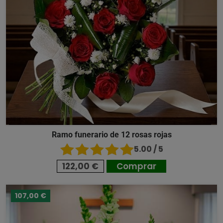
Ramo funerario de 12 rosas rojas
5.00 / 5
122,00 €
Comprar
107,00 €