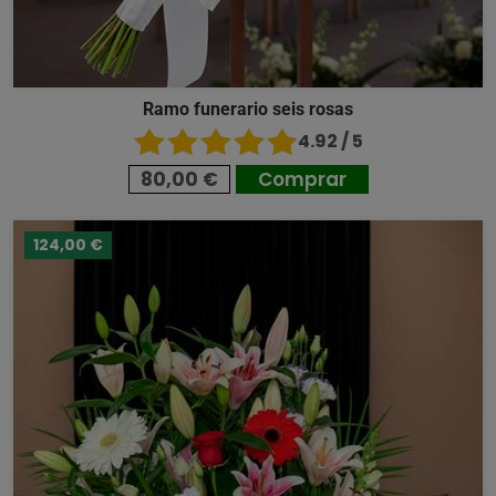
Ramo funerario seis rosas
4.92 / 5
80,00 €
Comprar
124,00 €