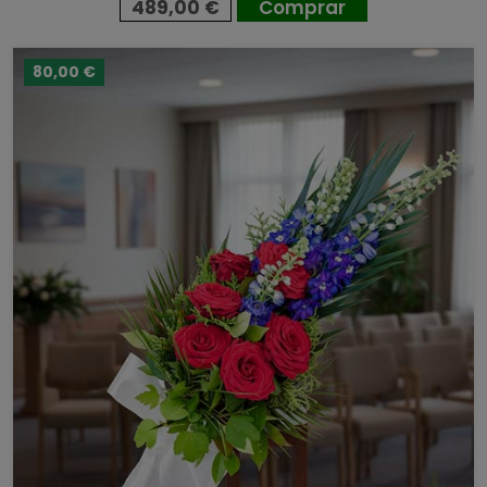
489,00 €
Comprar
80,00 €