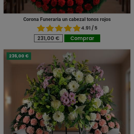
Corona Funeraria un cabezal tonos rojos
4.91 / 5
231,00 €
Comprar
236,00 €