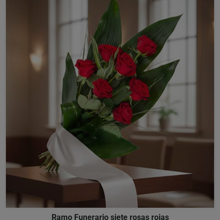
Ramo Funerario siete rosas rojas