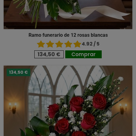
Ramo funerario de 12 rosas blancas
4.92 / 5
134,50 €
Comprar
134,50 €