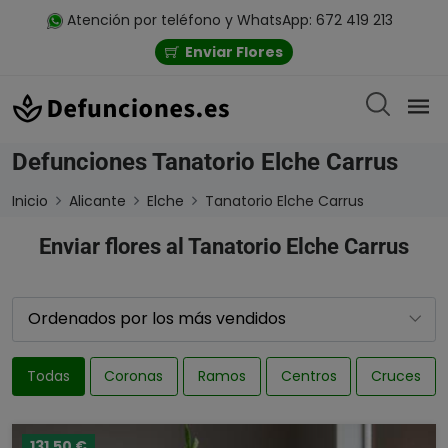
Atención por teléfono y WhatsApp: 672 419 213
Enviar Flores
Defunciones Tanatorio Elche Carrus
Inicio
Alicante
Elche
Tanatorio Elche Carrus
Enviar flores al Tanatorio Elche Carrus
Todas
Coronas
Ramos
Centros
Cruces
131,50 €