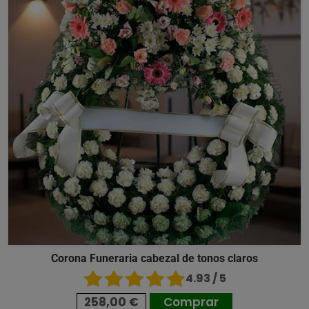
Corona Funeraria cabezal de tonos claros
4.93 / 5
258,00 €
Comprar