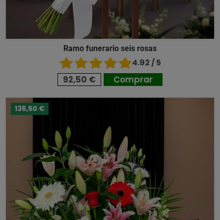
Ramo funerario seis rosas
4.92 / 5
92,50 €
Comprar
136,50 €