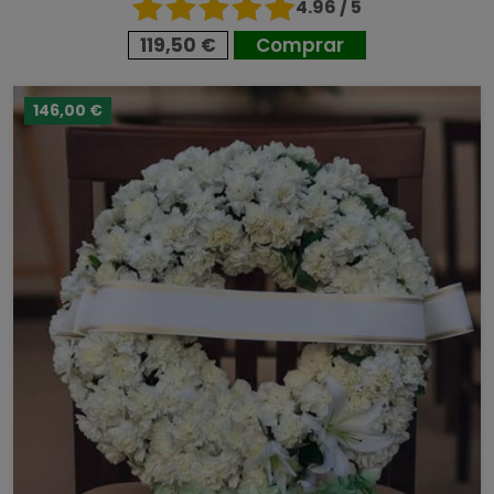
4.96 / 5
119,50 €
Comprar
146,00 €