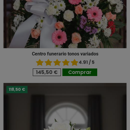
Centro funerario tonos variados
4.91 / 5
145,50 €
Comprar
118,50 €