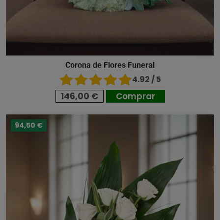
Corona de Flores Funeral
4.92 / 5
146,00 €
Comprar
94,50 €