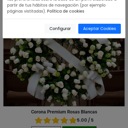
partir de tus hábitos de navegación (por ejemplo
páginas vistitadas).
Política de cookies
Configurar
Aceptar Cookies
Corona Premium Rosas Blancas
5.00 / 5