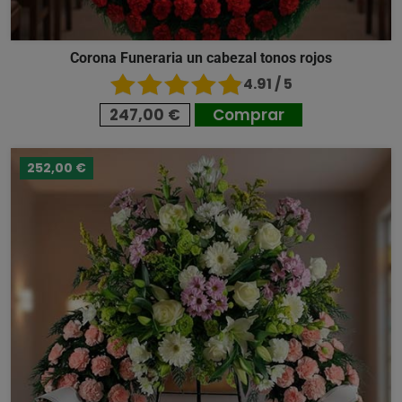
Corona Funeraria un cabezal tonos rojos
4.91 / 5
247,00 €
Comprar
252,00 €