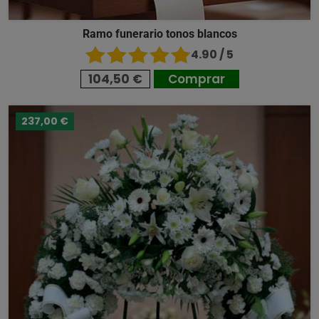
Ramo funerario tonos blancos
4.90 / 5
104,50 €
Comprar
237,00 €