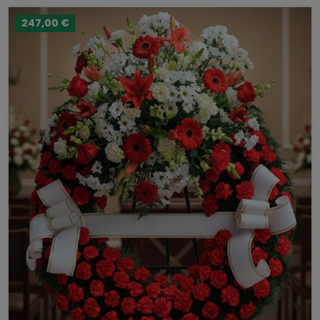
247,00 €