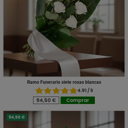
Ramo Funerario siete rosas blancas
4.91 / 5
94,50 €
Comprar
94,50 €