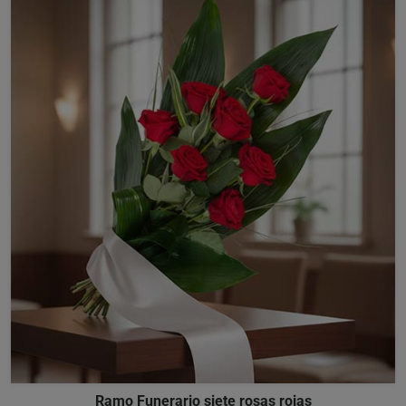
Ramo Funerario siete rosas rojas