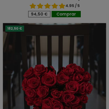
4.95 / 5
94,50 €
Comprar
182,50 €