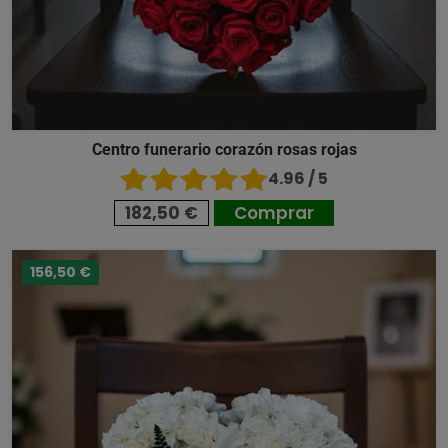
Centro funerario corazón rosas rojas
4.96 / 5
182,50 €
Comprar
156,50 €