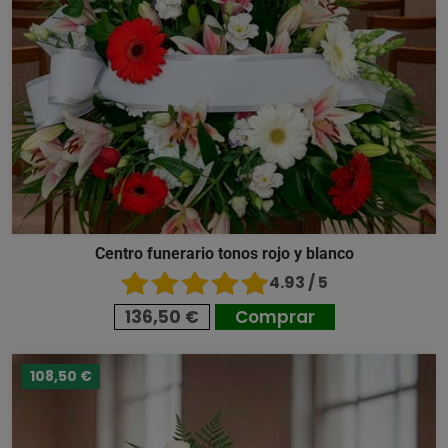
Centro funerario tonos rojo y blanco
4.93 / 5
136,50 €
Comprar
108,50 €