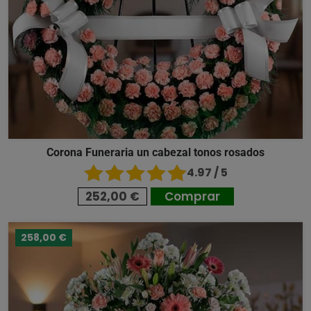
Corona Funeraria un cabezal tonos rosados
4.97 / 5
252,00 €
Comprar
258,00 €