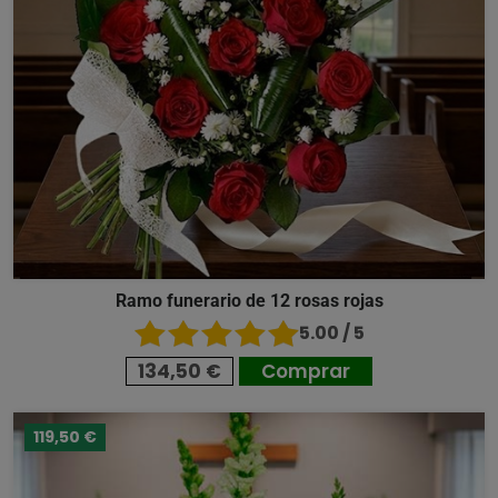
Ramo funerario de 12 rosas rojas
5.00 / 5
134,50 €
Comprar
119,50 €