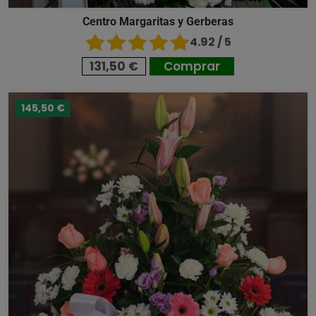
Centro Margaritas y Gerberas
4.92 / 5
131,50 €
Comprar
145,50 €