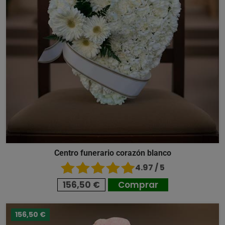
Centro funerario corazón blanco
4.97 / 5
156,50 €
Comprar
156,50 €