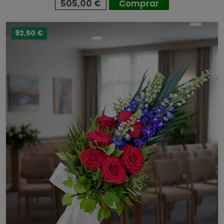
505,00 €
Comprar
92,50 €