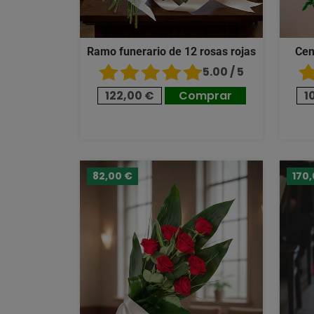
Ramo funerario de 12 rosas rojas
Cen
5.00 / 5
122,00 €
Comprar
1
82,00 €
170