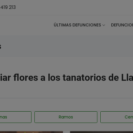
419 213
ÚLTIMAS DEFUNCIONES
DEFUNCIO
s
iar flores a los tanatorios de Ll
nas
Ramos
Cen