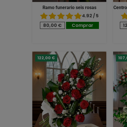
Ramo funerario seis rosas
Centro
4.92 / 5
80,00 €
Comprar
1
122,00 €
107