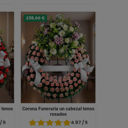
236,00 €
 tonos
Corona Funeraria un cabezal tonos
rosados
/ 5
4.97 / 5