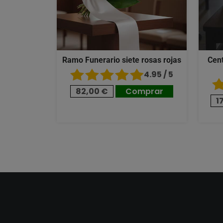
Ramo Funerario siete rosas rojas
Cent
4.95 / 5
82,00 €
Comprar
1