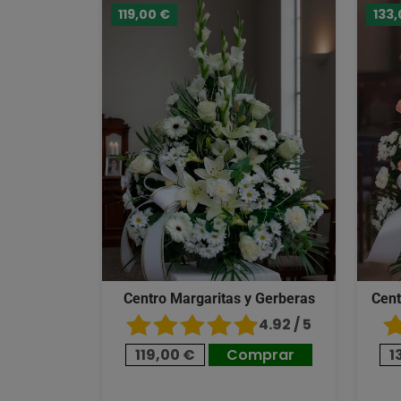
119,00 €
133,
Centro Margaritas y Gerberas
Cent
4.92 / 5
119,00 €
Comprar
1