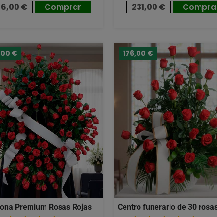
76,00 €
Comprar
231,00 €
Compra
,00 €
176,00 €
ona Premium Rosas Rojas
Centro funerario de 30 rosas