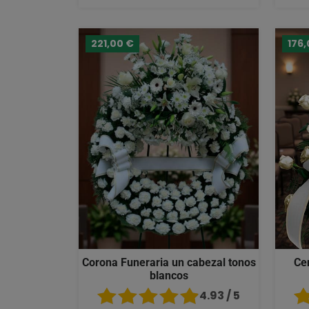
221,00 €
176,
Corona Funeraria un cabezal tonos
Ce
blancos
4.93 / 5