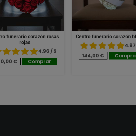
ro funerario corazón rosas
Centro funerario corazón b
rojas
4.97 
4.96 / 5
144,00 €
Compra
70,00 €
Comprar