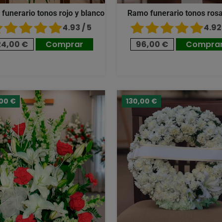
 funerario tonos rojo y blanco
Ramo funerario tonos ros
4.93 / 5
4.92 
24,00 €
Comprar
96,00 €
Compra
,00 €
130,00 €