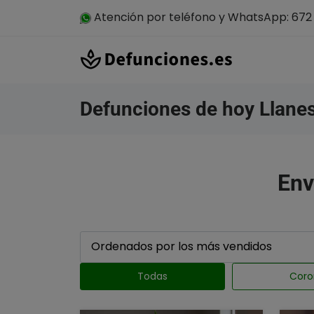
Atención por teléfono y WhatsApp: 672 
Defunciones de hoy Llane
Env
Todas
Coro