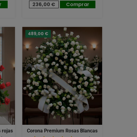
r
236,00 €
Comprar
489,00 €
 rojas
Corona Premium Rosas Blancas