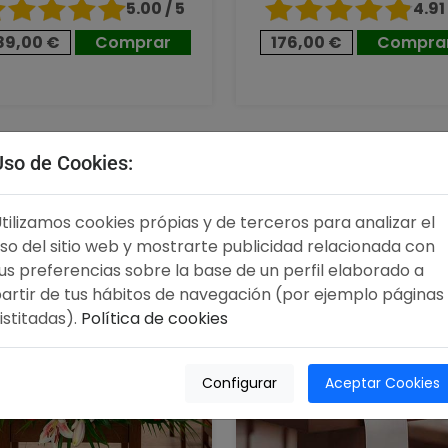
5.00 / 5
4.91 
89,00 €
Comprar
176,00 €
Compra
,00 €
96,00 €
Uso de Cookies:
tilizamos cookies própias y de terceros para analizar el
so del sitio web y mostrarte publicidad relacionada con
us preferencias sobre la base de un perfil elaborado a
artir de tus hábitos de navegación (por ejemplo páginas
istitadas).
Política de cookies
Configurar
Aceptar Cookies