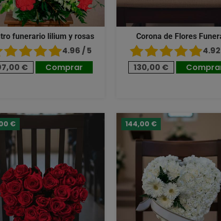
tro funerario lilium y rosas
Corona de Flores Funer
4.96 / 5
4.92 
07,00 €
Comprar
130,00 €
Compra
,00 €
144,00 €