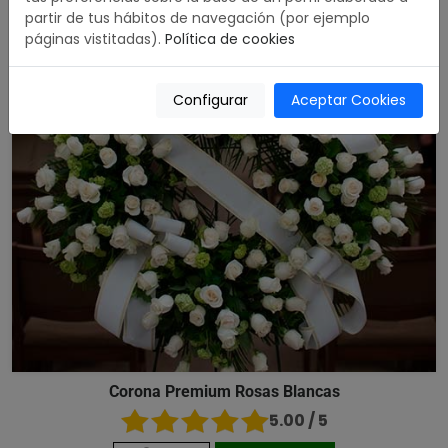
partir de tus hábitos de navegación (por ejemplo
páginas vistitadas).
Política de cookies
Configurar
Aceptar Cookies
Corona Premium Rosas Blancas
5.00 / 5