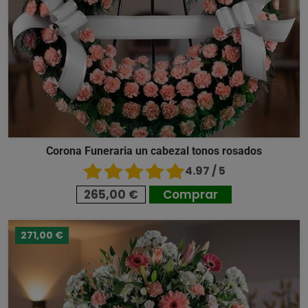
Corona Funeraria un cabezal tonos rosados
4.97 / 5
265,00 €
Comprar
271,00 €