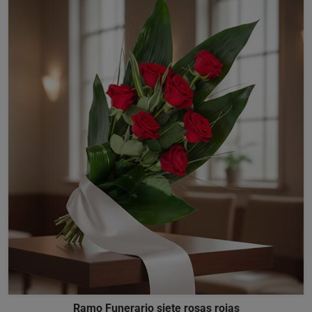
Ramo Funerario siete rosas rojas