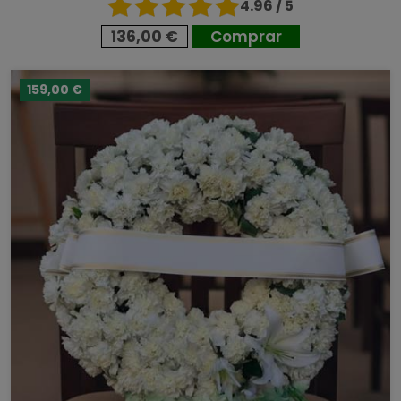
4.96 / 5
136,00 €
Comprar
159,00 €