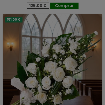
125,00 €
Comprar
151,00 €