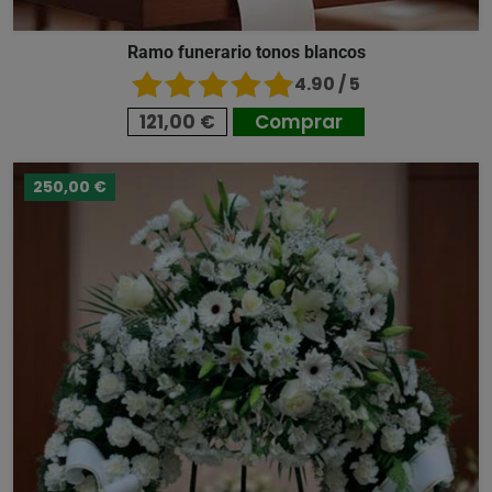
Ramo funerario tonos blancos
4.90 / 5
121,00 €
Comprar
250,00 €