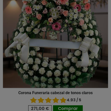
Corona Funeraria cabezal de tonos claros
4.93 / 5
271,00 €
Comprar