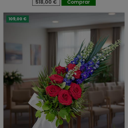
518,00 €
Comprar
109,00 €