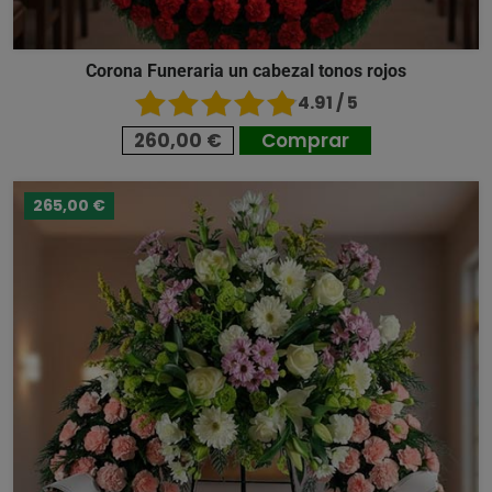
Corona Funeraria un cabezal tonos rojos
4.91 / 5
260,00 €
Comprar
265,00 €