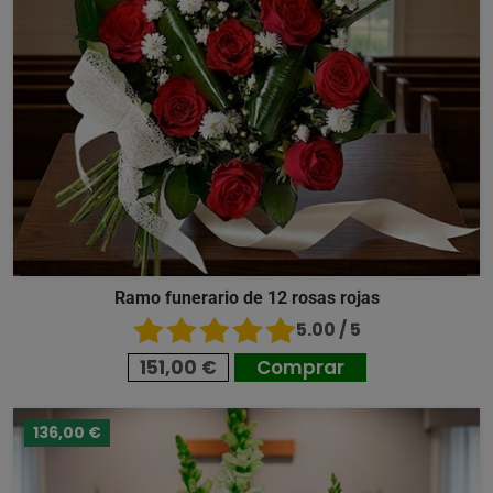
Ramo funerario de 12 rosas rojas
5.00 / 5
151,00 €
Comprar
136,00 €