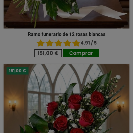
Ramo funerario de 12 rosas blancas
4.91 / 5
151,00 €
Comprar
151,00 €