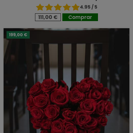
4.95 / 5
111,00 €
Comprar
199,00 €