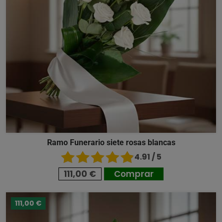
Ramo Funerario siete rosas blancas
4.91 / 5
111,00 €
Comprar
111,00 €