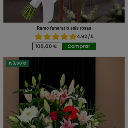
Ramo funerario seis rosas
4.92 / 5
109,00 €
Comprar
153,00 €