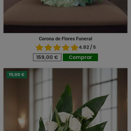
Corona de Flores Funeral
4.92 / 5
159,00 €
Comprar
111,00 €