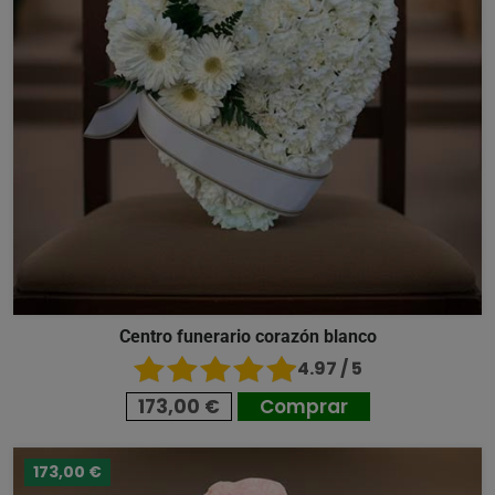
Centro funerario corazón blanco
4.97 / 5
173,00 €
Comprar
173,00 €