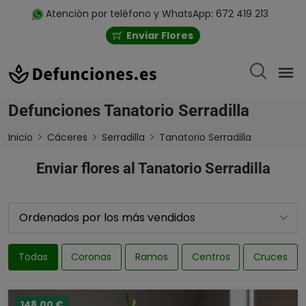
Atención por teléfono y WhatsApp: 672 419 213
Enviar Flores
Defunciones Tanatorio Serradilla
Inicio
Cáceres
Serradilla
Tanatorio Serradilla
Enviar flores al Tanatorio Serradilla
Todas
Coronas
Ramos
Centros
Cruces
148,00 €