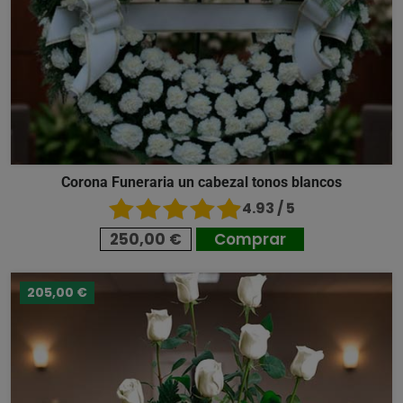
Corona Funeraria un cabezal tonos blancos
4.93 / 5
250,00 €
Comprar
205,00 €