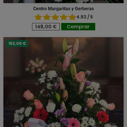
Centro Margaritas y Gerberas
4.92 / 5
148,00 €
Comprar
162,00 €