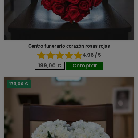
Centro funerario corazón rosas rojas
4.96 / 5
199,00 €
Comprar
173,00 €