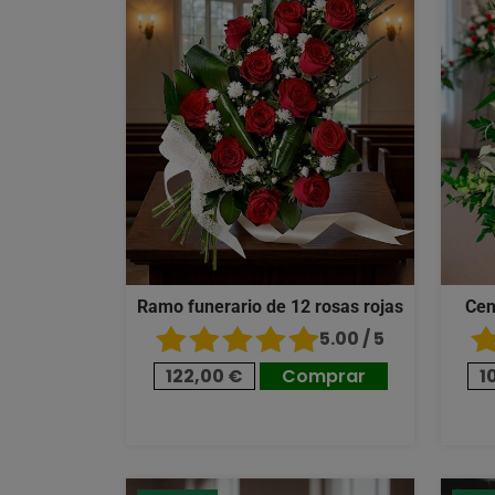
Ramo funerario de 12 rosas rojas
Cen
5.00 / 5
122,00 €
Comprar
1