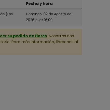
Fecha y hora
món (Los
Domingo, 02 de Agosto de
2026 a las 16:00
er su pedido de flores
. Nosotros nos
torio. Para más información, llámenos al