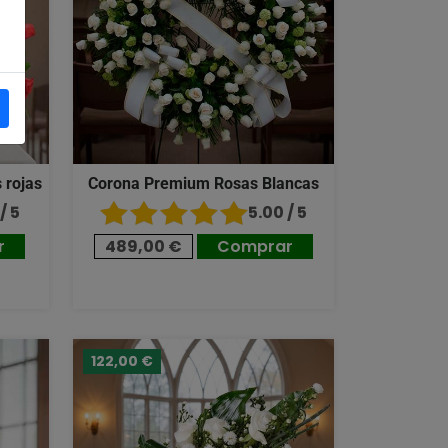
 rojas
Corona Premium Rosas Blancas
/ 5
5.00 / 5
r
489,00 €
Comprar
122,00 €