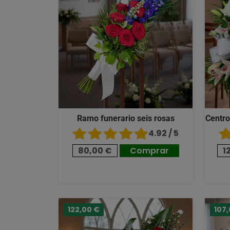
Ramo funerario seis rosas
Centro
4.92 / 5
80,00 €
Comprar
1
122,00 €
107