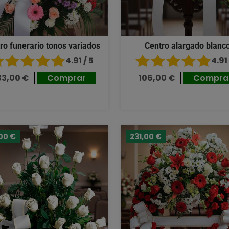
ro funerario tonos variados
Centro alargado blanc
4.91 / 5
4.91 
33,00 €
Comprar
106,00 €
Compra
00 €
231,00 €