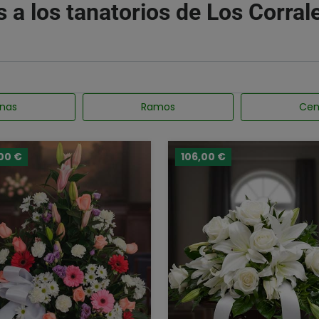
s a los tanatorios de Los Corra
nas
Ramos
Cen
00 €
106,00 €