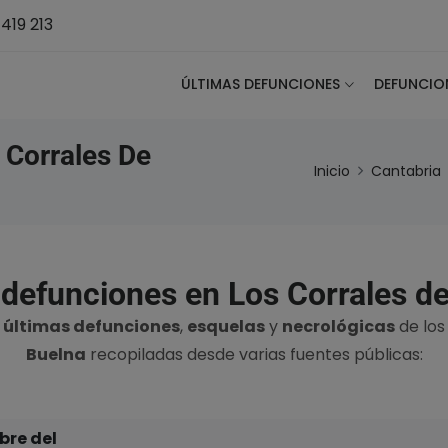
419 213
ÚLTIMAS DEFUNCIONES
DEFUNCIO
 Corrales De
Inicio
Cantabria
 defunciones en Los Corrales de
s
últimas defunciones
,
esquelas
y
necrológicas
de los
Buelna
recopiladas desde varias fuentes públicas:
re del