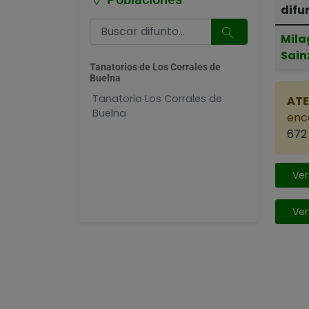
difu
Mila
Sainz
Tanatorios de Los Corrales de
Buelna
Tanatorio Los Corrales de
ATE
Buelna
enca
672 
Ver
Ver