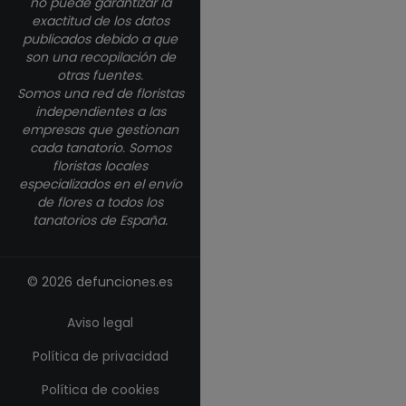
no puede garantizar la
exactitud de los datos
publicados debido a que
son una recopilación de
otras fuentes.
Somos una red de floristas
independientes a las
empresas que gestionan
cada tanatorio. Somos
floristas locales
especializados en el envío
de flores a todos los
tanatorios de España.
© 2026 defunciones.es
Aviso legal
Política de privacidad
Política de cookies