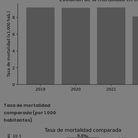
Tasa de mortalidad (x1.000 hab.)
8
6
4
2
0
2019
2020
2021
Tasa de mortalidad
comparada (por 1.000
habitantes)
Tasa de mortalidad comparada
9.8‰
10