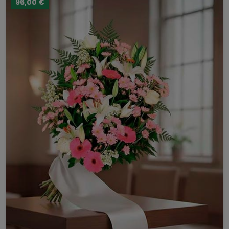
96,00 €