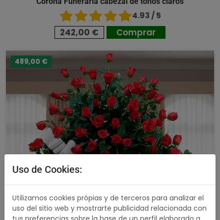
Corona Funeraria cabezal de tonos claros
4.93 / 5
242,00 €
Comprar
489,00 €
Uso de Cookies:
Utilizamos cookies própias y de terceros para analizar el
uso del sitio web y mostrarte publicidad relacionada con
tus preferencias sobre la base de un perfil elaborado a