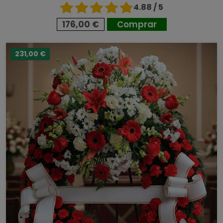
4.88 / 5
176,00 €
Comprar
231,00 €