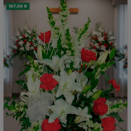
107,00 €