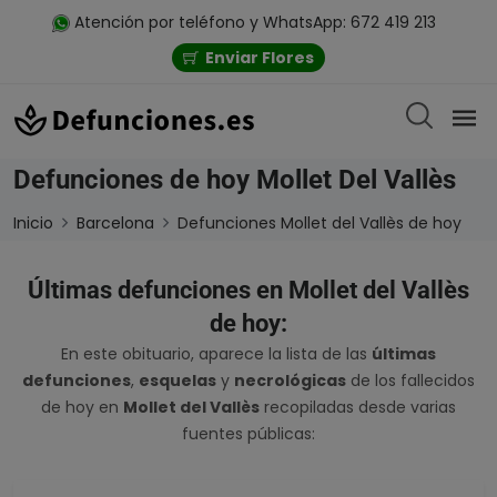
Atención por teléfono y WhatsApp: 672 419 213
Enviar Flores
Defunciones de hoy Mollet Del Vallès
Inicio
Barcelona
Defunciones Mollet del Vallès de hoy
Últimas defunciones en Mollet del Vallès
de hoy:
En este obituario, aparece la lista de las
últimas
defunciones
,
esquelas
y
necrológicas
de los fallecidos
de hoy en
Mollet del Vallès
recopiladas desde varias
fuentes públicas: