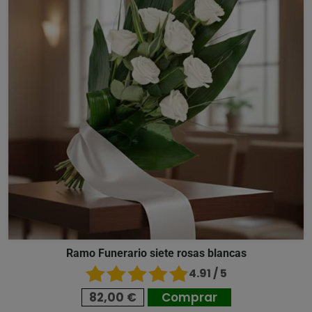
Ramo Funerario siete rosas blancas
4.91 / 5
82,00 €
Comprar