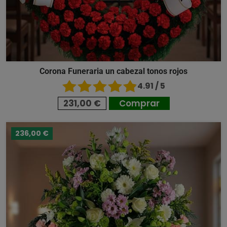
Corona Funeraria un cabezal tonos rojos
4.91 / 5
231,00 €
Comprar
236,00 €