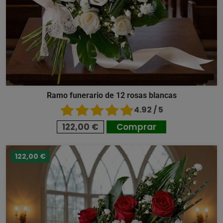
Ramo funerario de 12 rosas blancas
4.92 / 5
122,00 €
Comprar
122,00 €