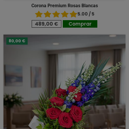
Corona Premium Rosas Blancas
5.00 / 5
489,00 €
Comprar
80,00 €