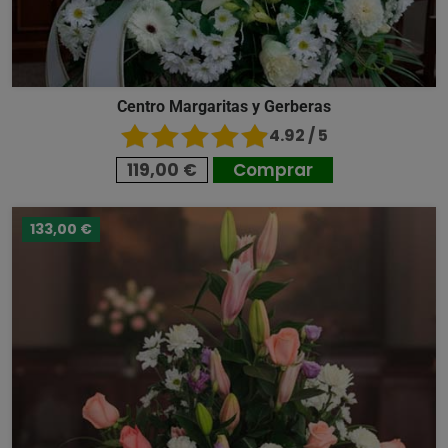
Centro Margaritas y Gerberas
4.92 / 5
119,00 €
Comprar
133,00 €