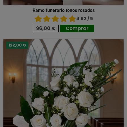
Ramo funerario tonos rosados
4.92 / 5
96,00 €
Comprar
122,00 €