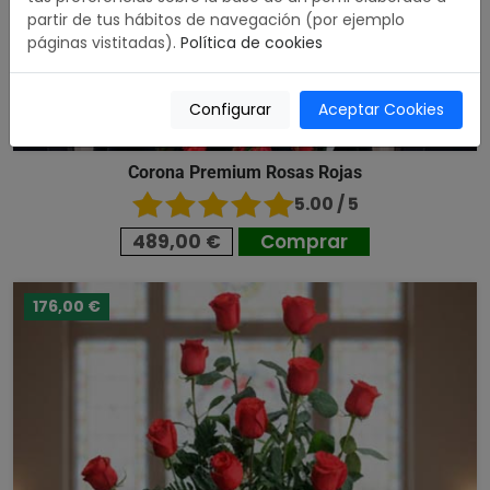
partir de tus hábitos de navegación (por ejemplo
páginas vistitadas).
Política de cookies
Configurar
Aceptar Cookies
Corona Premium Rosas Rojas
5.00 / 5
489,00 €
Comprar
176,00 €