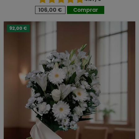
106,00 €
Comprar
92,00 €