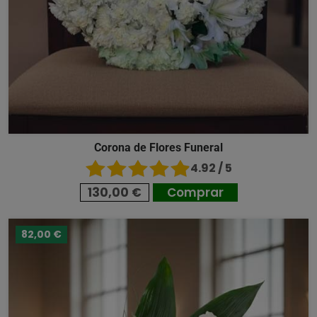
Corona de Flores Funeral
4.92 / 5
130,00 €
Comprar
82,00 €