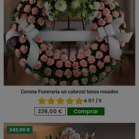
Corona Funeraria un cabezal tonos rosados
4.97 / 5
236,00 €
Comprar
242,00 €