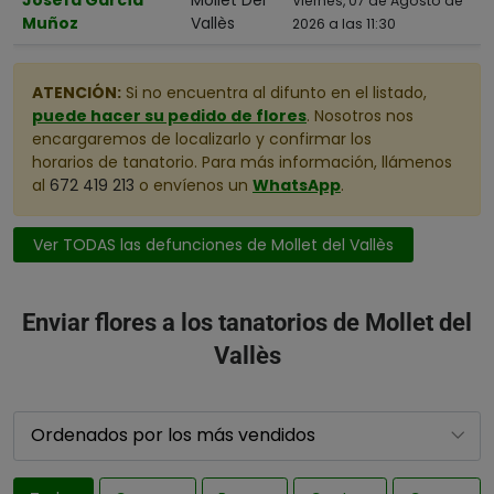
Viernes, 07 de Agosto de
Muñoz
Vallès
2026 a las 11:30
ATENCIÓN:
Si no encuentra al difunto en el listado,
puede hacer su pedido de flores
. Nosotros nos
encargaremos de localizarlo y confirmar los
horarios de tanatorio. Para más información, llámenos
al
672 419 213
o envíenos un
WhatsApp
.
Ver TODAS las defunciones de Mollet del Vallès
Enviar flores a los tanatorios de Mollet del
Vallès