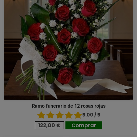
Ramo funerario de 12 rosas rojas
5.00 / 5
122,00 €
Comprar