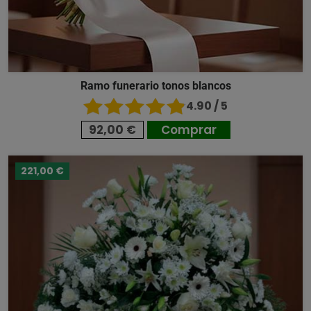
Ramo funerario tonos blancos
4.90 / 5
92,00 €
Comprar
221,00 €