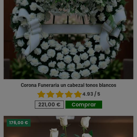
Corona Funeraria un cabezal tonos blancos
4.93 / 5
221,00 €
Comprar
176,00 €