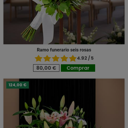
Ramo funerario seis rosas
4.92 / 5
80,00 €
Comprar
124,00 €