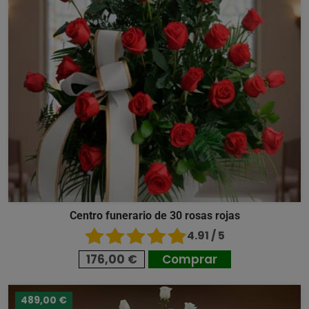
Centro funerario de 30 rosas rojas
4.91 / 5
176,00 €
Comprar
489,00 €