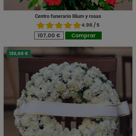
Centro funerario lilium y rosas
4.96 / 5
107,00 €
Comprar
130,00 €