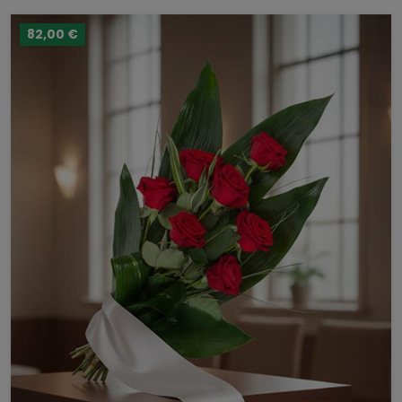
82,00 €