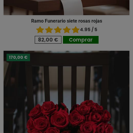
Ramo Funerario siete rosas rojas
4.95 / 5
82,00 €
Comprar
170,00 €