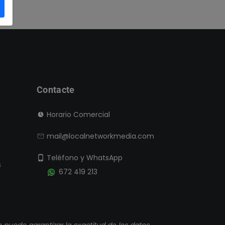
Contacte
Horario Comercial
mail@localnetworkmedia.com
Teléfono y WhatsApp
s
672 419 213
puede garantizar la exactitud de los datos