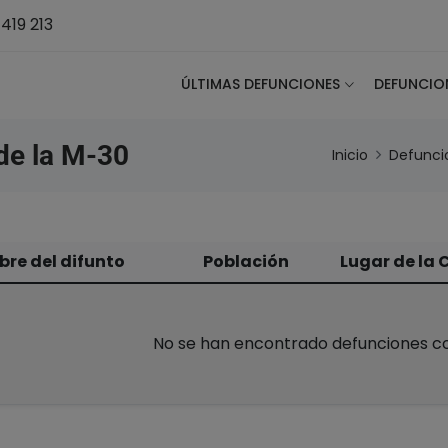
419 213
ÚLTIMAS DEFUNCIONES
DEFUNCIO
de la M-30
Inicio
Defunci
re del difunto
Población
Lugar de la
No se han encontrado defunciones con