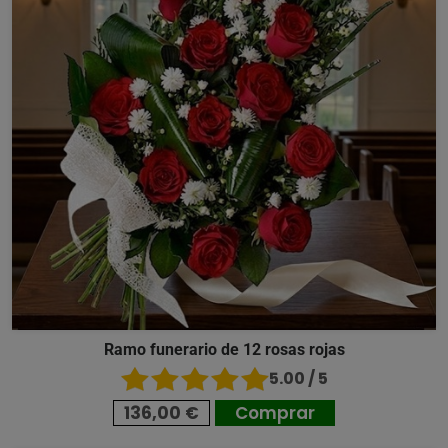
Ramo funerario de 12 rosas rojas
5.00 / 5
136,00 €
Comprar