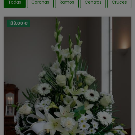
Todas
Coronas
Ramos
Centros
Cruces
133,00 €