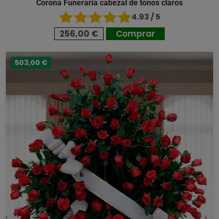
Corona Funeraria cabezal de tonos claros
4.93 / 5
256,00 €
Comprar
503,00 €