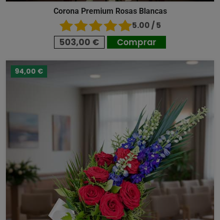
Corona Premium Rosas Blancas
5.00 / 5
503,00 €
Comprar
94,00 €