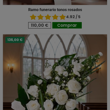
Ramo funerario tonos rosados
4.92 / 5
110,00 €
Comprar
136,00 €