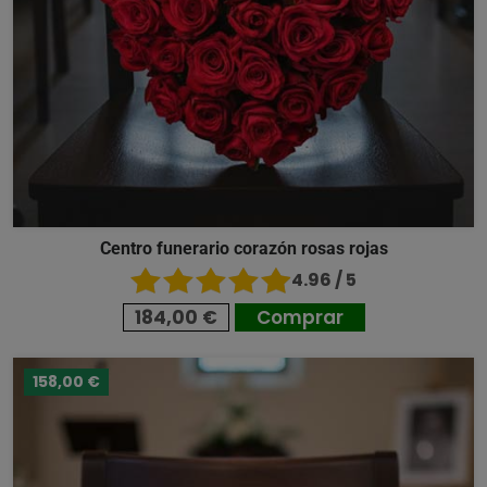
Centro funerario corazón rosas rojas
4.96 / 5
184,00 €
Comprar
158,00 €