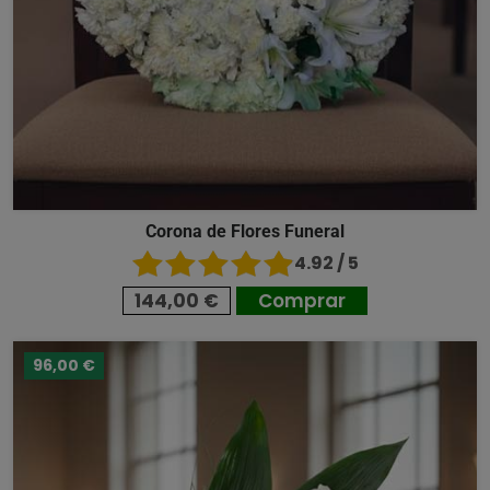
Corona de Flores Funeral
4.92 / 5
144,00 €
Comprar
96,00 €