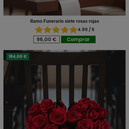
Ramo Funerario siete rosas rojas
4.95 / 5
96,00 €
Comprar
184,00 €