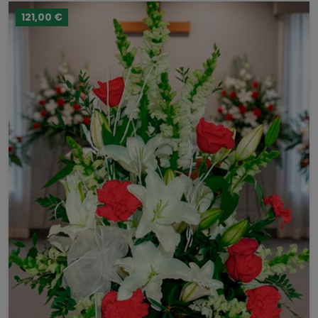
121,00 €