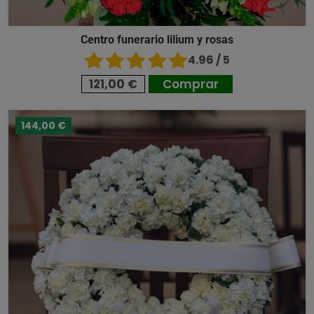
Centro funerario lilium y rosas
4.96 / 5
121,00 €
Comprar
144,00 €