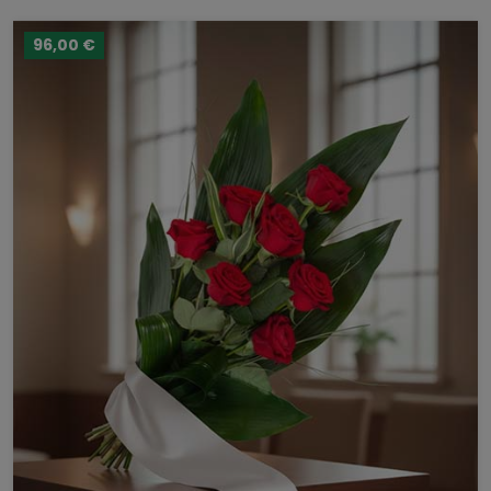
96,00 €