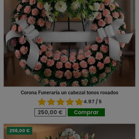
Corona Funeraria un cabezal tonos rosados
4.97 / 5
250,00 €
Comprar
256,00 €