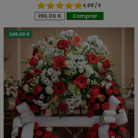
4.88 / 5
190,00 €
Comprar
245,00 €