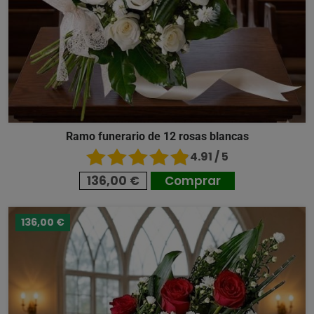
Ramo funerario de 12 rosas blancas
4.91 / 5
136,00 €
Comprar
136,00 €