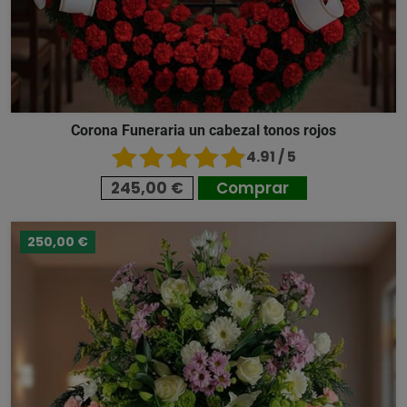
Corona Funeraria un cabezal tonos rojos
4.91 / 5
245,00 €
Comprar
250,00 €