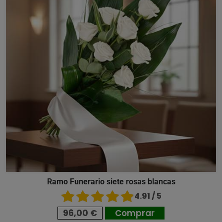
Ramo Funerario siete rosas blancas
4.91 / 5
96,00 €
Comprar