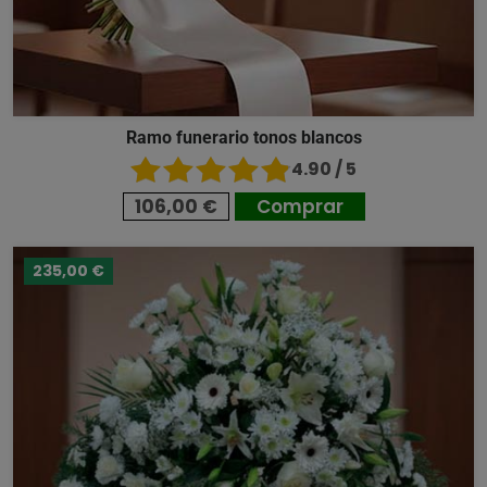
Ramo funerario tonos blancos
4.90 / 5
106,00 €
Comprar
235,00 €