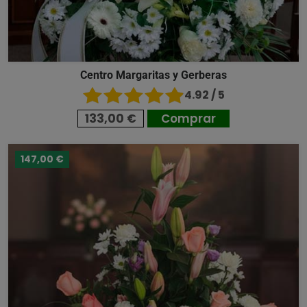
Centro Margaritas y Gerberas
4.92 / 5
133,00 €
Comprar
147,00 €