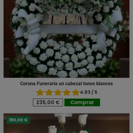
Corona Funeraria un cabezal tonos blancos
4.93 / 5
235,00 €
Comprar
190,00 €