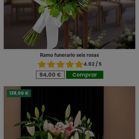
Ramo funerario seis rosas
4.92 / 5
94,00 €
Comprar
138,00 €