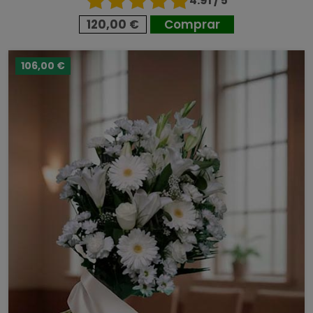
4.91 / 5
120,00 €
Comprar
106,00 €