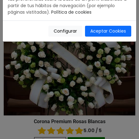
partir de tus hábitos de navegación (por ejemplo
páginas vistitadas).
Política de cookies
Configurar
Aceptar Cookies
Corona Premium Rosas Blancas
5.00 / 5