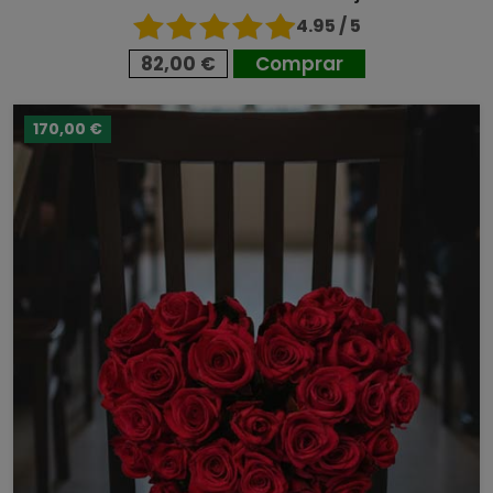
4.95 / 5
82,00 €
Comprar
170,00 €