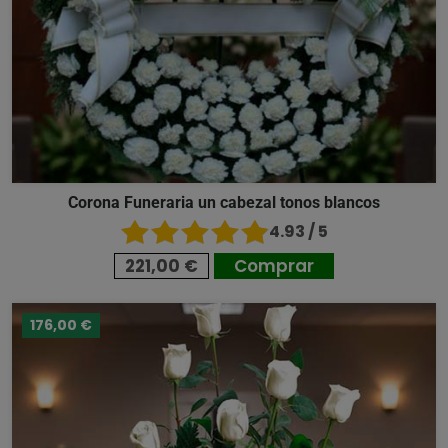
Corona Funeraria un cabezal tonos blancos
4.93 / 5
221,00 €
Comprar
176,00 €