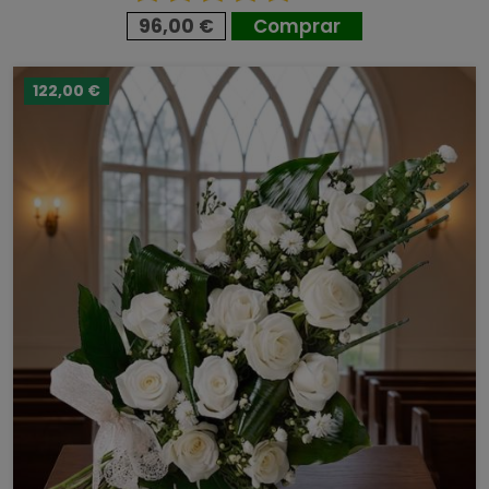
96,00 €
Comprar
122,00 €