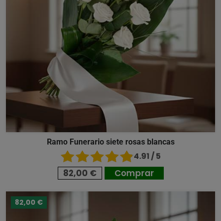
Ramo Funerario siete rosas blancas
4.91 / 5
82,00 €
Comprar
82,00 €