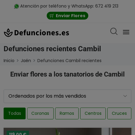
Atención por teléfono y WhatsApp: 672 419 213
Enviar Flores
Defunciones recientes Cambil
Inicio
Jaén
Defunciones Cambil recientes
Enviar flores a los tanatorios de Cambil
Todas
Coronas
Ramos
Centros
Cruces
119,00 €