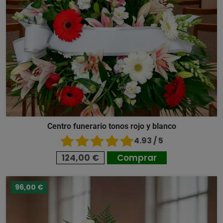
Centro funerario tonos rojo y blanco
4.93 / 5
124,00 €
Comprar
96,00 €