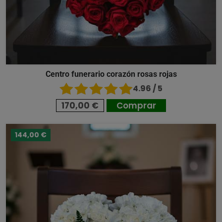
Centro funerario corazón rosas rojas
4.96 / 5
170,00 €
Comprar
144,00 €