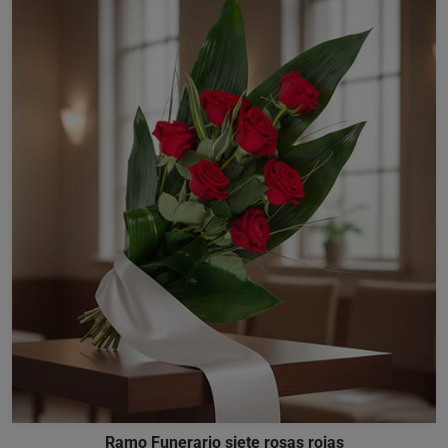
Ramo Funerario siete rosas rojas