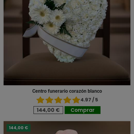
Centro funerario corazón blanco
4.97 / 5
144,00 €
Comprar
144,00 €