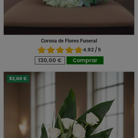
Corona de Flores Funeral
4.92 / 5
130,00 €
Comprar
82,00 €