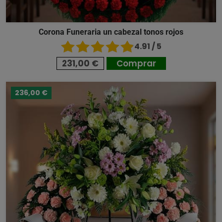
Corona Funeraria un cabezal tonos rojos
4.91 / 5
231,00 €
Comprar
236,00 €