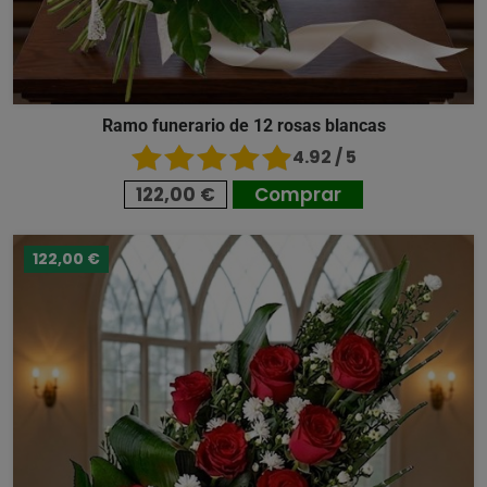
Ramo funerario de 12 rosas blancas
4.92 / 5
122,00 €
Comprar
122,00 €