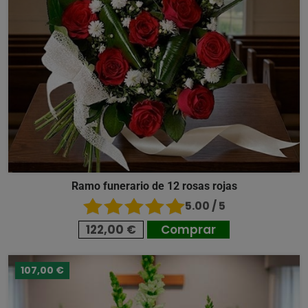
Ramo funerario de 12 rosas rojas
5.00 / 5
122,00 €
Comprar
107,00 €