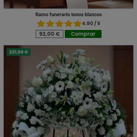
Ramo funerario tonos blancos
4.90 / 5
92,00 €
Comprar
221,00 €