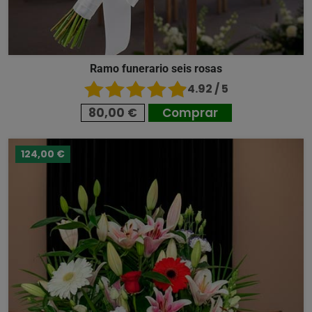
Ramo funerario seis rosas
4.92 / 5
80,00 €
Comprar
124,00 €