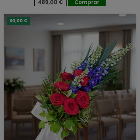
489,00 €
Comprar
80,00 €