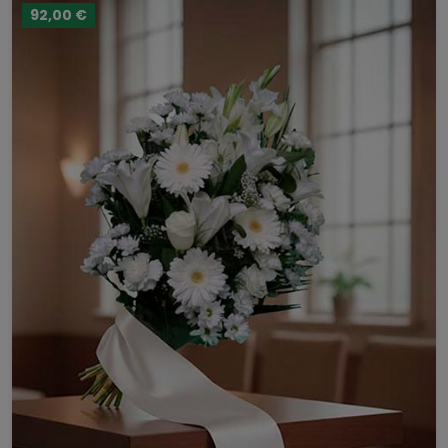
92,00 €