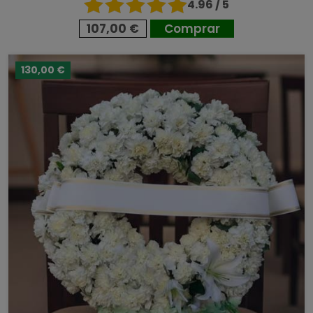
4.96 / 5
107,00 €
Comprar
130,00 €