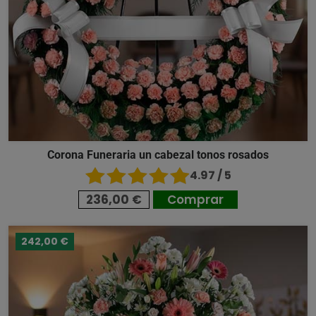
Corona Funeraria un cabezal tonos rosados
4.97 / 5
236,00 €
Comprar
242,00 €