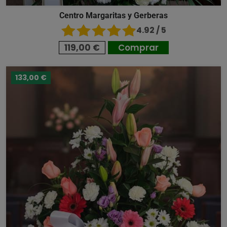
Centro Margaritas y Gerberas
4.92 / 5
119,00 €
Comprar
133,00 €