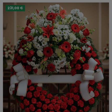
231,00 €