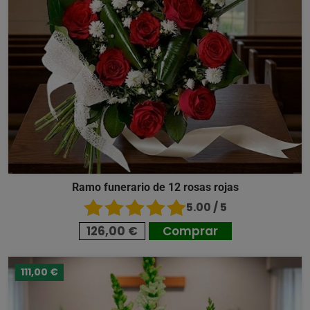
Ramo funerario de 12 rosas rojas
5.00 / 5
126,00 €
Comprar
111,00 €