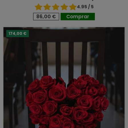
4.95 / 5
86,00 €
Comprar
174,00 €