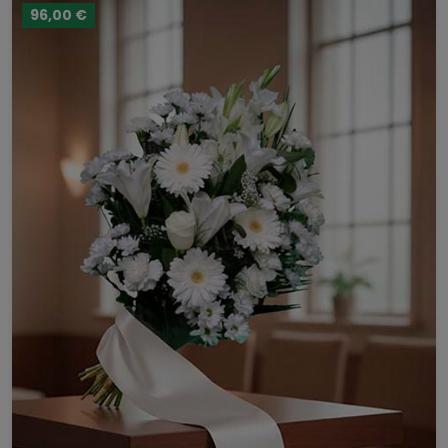
96,00 €