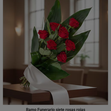
Ramo Funerario siete rosas rojas