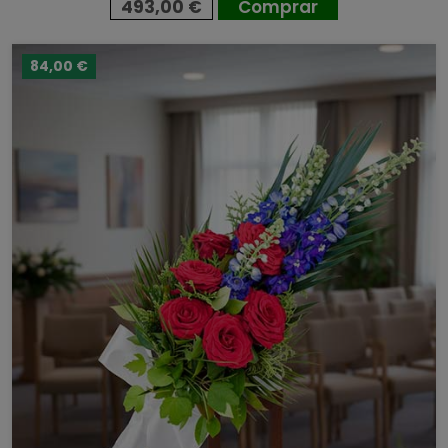
493,00 €
Comprar
84,00 €