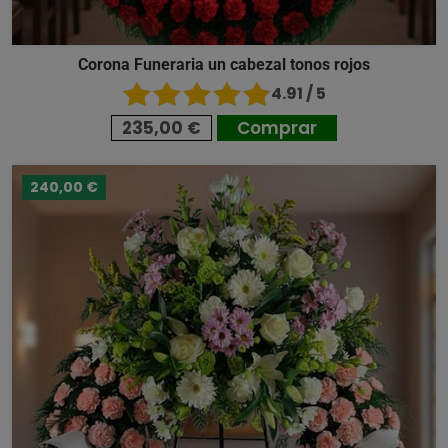
Corona Funeraria un cabezal tonos rojos
4.91 / 5
235,00 €
Comprar
240,00 €