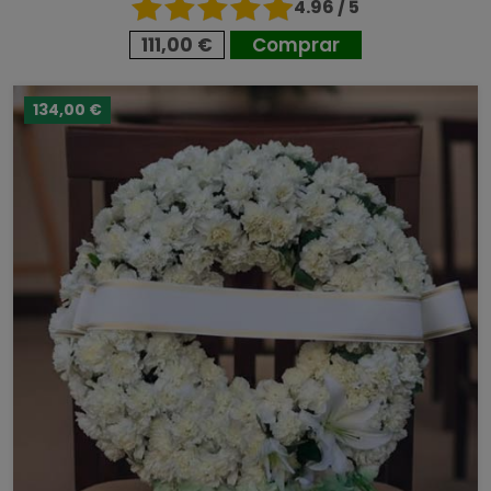
4.96 / 5
111,00 €
Comprar
134,00 €