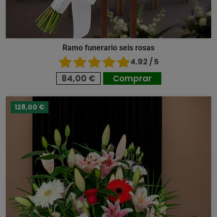
Ramo funerario seis rosas
4.92 / 5
84,00 €
Comprar
128,00 €