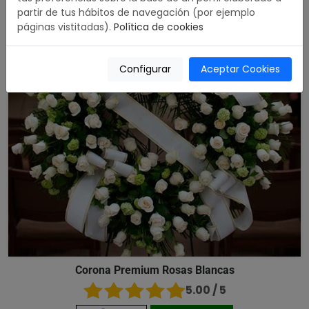
partir de tus hábitos de navegación (por ejemplo
páginas vistitadas).
Política de cookies
Configurar
Aceptar Cookies
Corona Premium Rosas Blancas
5.00 / 5