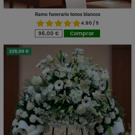
Ramo funerario tonos blancos
4.90 / 5
96,00 €
Comprar
225,00 €