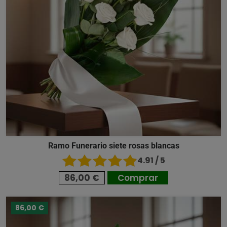
Ramo Funerario siete rosas blancas
4.91 / 5
86,00 €
Comprar
86,00 €