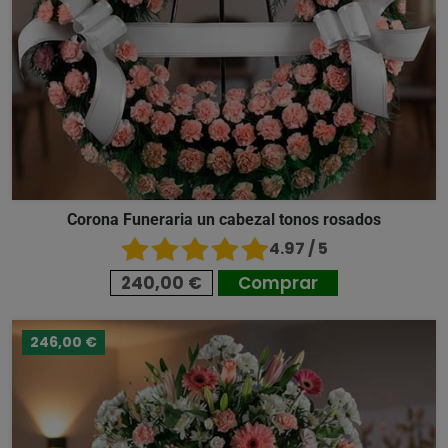
Corona Funeraria un cabezal tonos rosados
4.97 / 5
240,00 €
Comprar
246,00 €