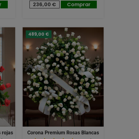
r
236,00 €
Comprar
489,00 €
 rojas
Corona Premium Rosas Blancas