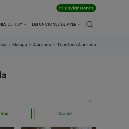
Enviar Flores
NES DE HOY
DEFUNCIONES DE AYER
icio
Málaga
Alameda
Tanatorio Alameda
da
tros
Cruces