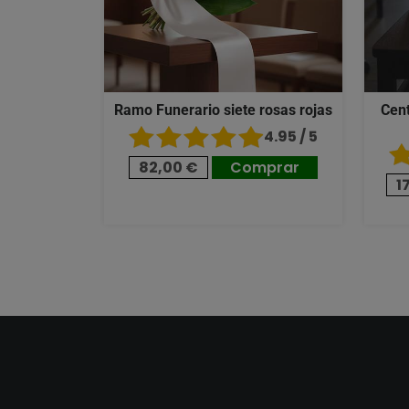
Ramo Funerario siete rosas rojas
Cent
4.95 / 5
82,00 €
Comprar
1