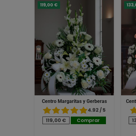
119,00 €
133,
Centro Margaritas y Gerberas
Cent
4.92 / 5
119,00 €
Comprar
1