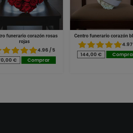
ro funerario corazón rosas
Centro funerario corazón b
rojas
4.97 
4.96 / 5
144,00 €
Compra
70,00 €
Comprar