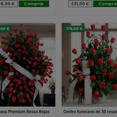
76,00 €
Comprar
231,00 €
Compra
,00 €
176,00 €
ona Premium Rosas Rojas
Centro funerario de 30 rosas