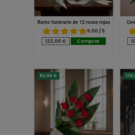
Ramo funerario de 12 rosas rojas
Cen
5.00 / 5
122,00 €
Comprar
1
82,00 €
170