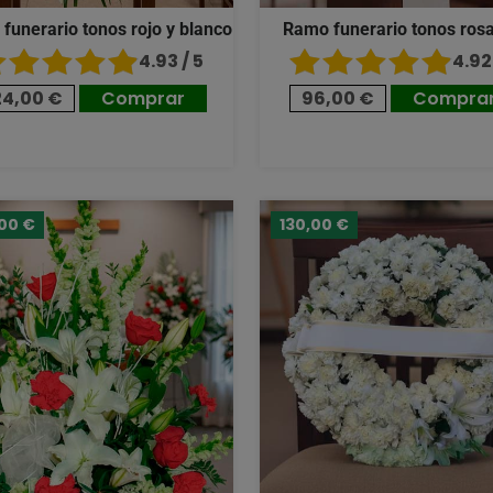
 funerario tonos rojo y blanco
Ramo funerario tonos ros
4.93 / 5
4.92 
24,00 €
Comprar
96,00 €
Compra
,00 €
130,00 €