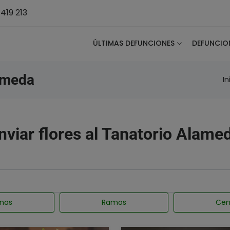
419 213
ÚLTIMAS DEFUNCIONES
DEFUNCIO
ameda
In
nviar flores al Tanatorio Alame
nas
Ramos
Cen