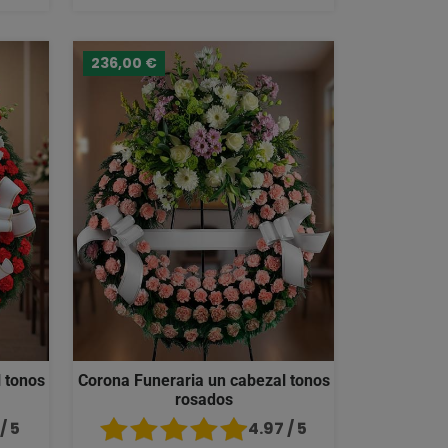
236,00 €
 tonos
Corona Funeraria un cabezal tonos
rosados
/ 5
4.97 / 5