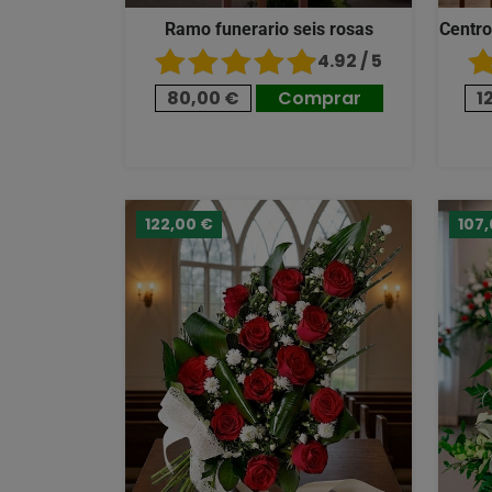
Ramo funerario seis rosas
Centro
4.92 / 5
80,00 €
Comprar
1
122,00 €
107