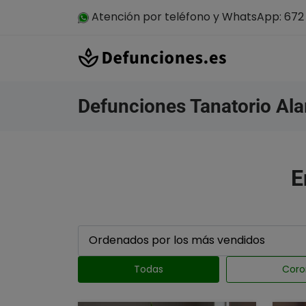
Atención por teléfono y WhatsApp: 672 
Defunciones Tanatorio Al
E
Todas
Coro