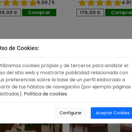
5.00 / 5
4.91 
89,00 €
Comprar
176,00 €
Compra
,00 €
96,00 €
Uso de Cookies:
tilizamos cookies própias y de terceros para analizar el
so del sitio web y mostrarte publicidad relacionada con
us preferencias sobre la base de un perfil elaborado a
artir de tus hábitos de navegación (por ejemplo páginas
istitadas).
Política de cookies
Configurar
Aceptar Cookies