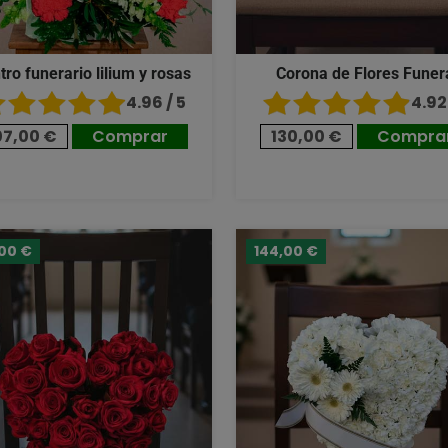
tro funerario lilium y rosas
Corona de Flores Funer
4.96 / 5
4.92 
07,00 €
Comprar
130,00 €
Compra
,00 €
144,00 €