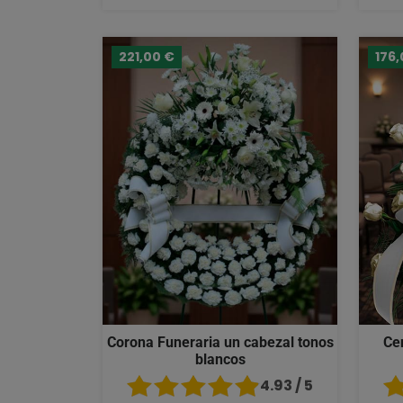
221,00 €
176,
Corona Funeraria un cabezal tonos
Ce
blancos
4.93 / 5