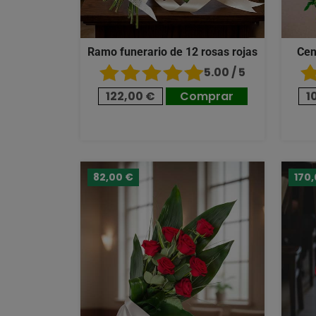
Ramo funerario de 12 rosas rojas
Cen
5.00 / 5
122,00 €
Comprar
1
82,00 €
170