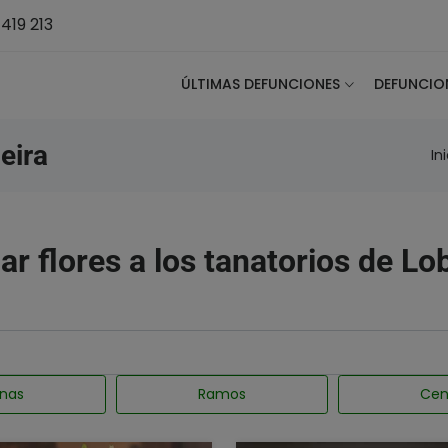
419 213
ÚLTIMAS DEFUNCIONES
DEFUNCIO
eira
In
ar flores a los tanatorios de Lo
nas
Ramos
Cen