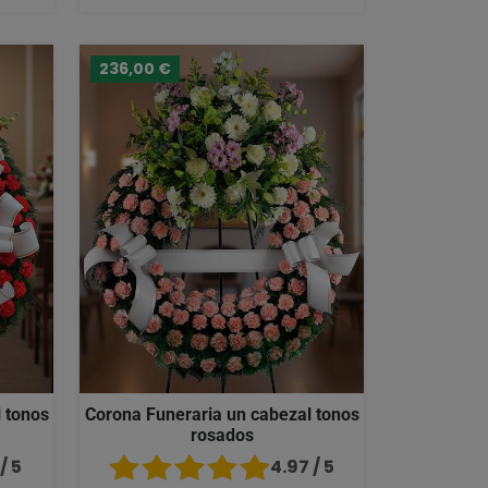
236,00 €
 tonos
Corona Funeraria un cabezal tonos
rosados
/ 5
4.97 / 5