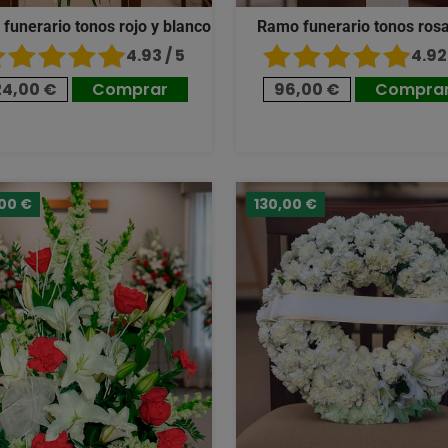
 funerario tonos rojo y blanco
Ramo funerario tonos ros
4.93 / 5
4.92 
24,00 €
Comprar
96,00 €
Compra
,00 €
130,00 €