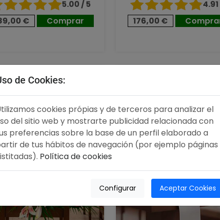
5.00 / 5
4.91 
89,00 €
Comprar
176,00 €
Compra
,00 €
96,00 €
Uso de Cookies:
tilizamos cookies própias y de terceros para analizar el
so del sitio web y mostrarte publicidad relacionada con
us preferencias sobre la base de un perfil elaborado a
artir de tus hábitos de navegación (por ejemplo páginas
istitadas).
Política de cookies
Configurar
Aceptar Cookies