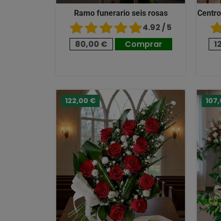
Ramo funerario seis rosas
Centro
4.92 / 5
80,00 €
Comprar
1
122,00 €
107