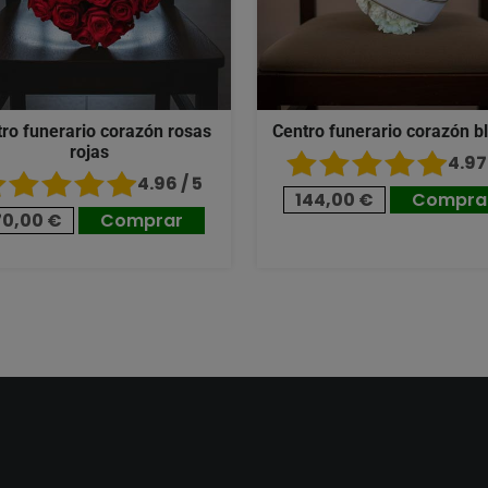
ro funerario corazón rosas
Centro funerario corazón b
rojas
4.97 
4.96 / 5
144,00 €
Compra
70,00 €
Comprar