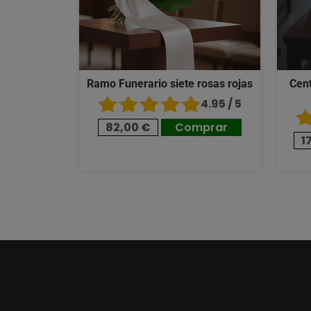
Ramo Funerario siete rosas rojas
Cent
4.95 / 5
82,00 €
Comprar
1