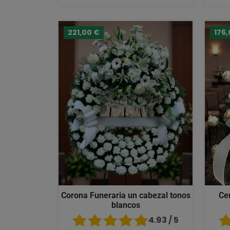
221,00 €
176,
Corona Funeraria un cabezal tonos
Ce
blancos
4.93 / 5