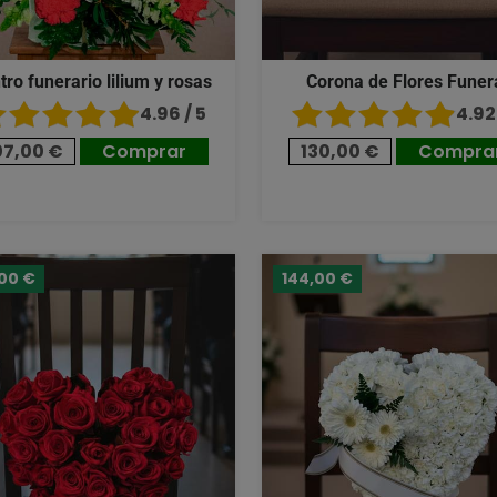
tro funerario lilium y rosas
Corona de Flores Funer
4.96 / 5
4.92 
07,00 €
Comprar
130,00 €
Compra
,00 €
144,00 €