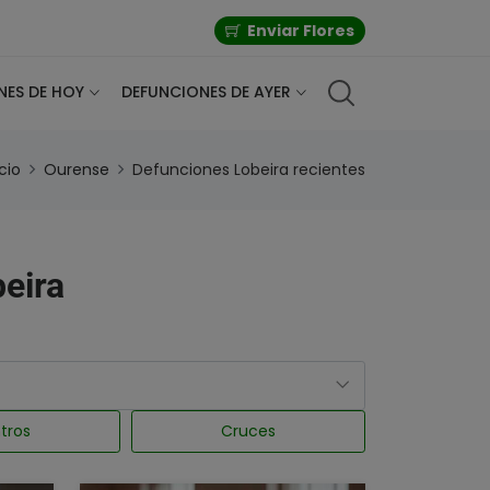
Enviar Flores
NES DE HOY
DEFUNCIONES DE AYER
icio
Ourense
Defunciones Lobeira recientes
beira
tros
Cruces