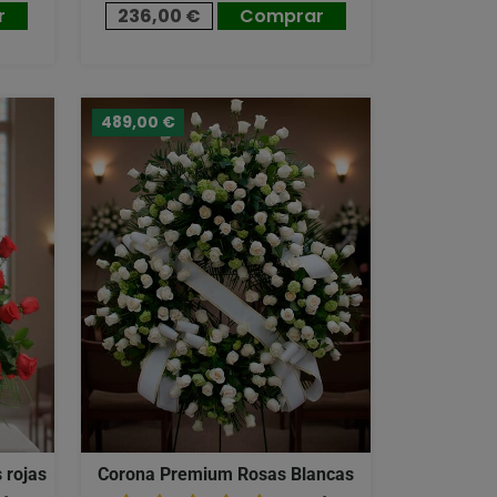
r
236,00 €
Comprar
489,00 €
 rojas
Corona Premium Rosas Blancas