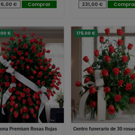
76,00 €
Comprar
231,00 €
Compra
,00 €
176,00 €
ona Premium Rosas Rojas
Centro funerario de 30 rosas