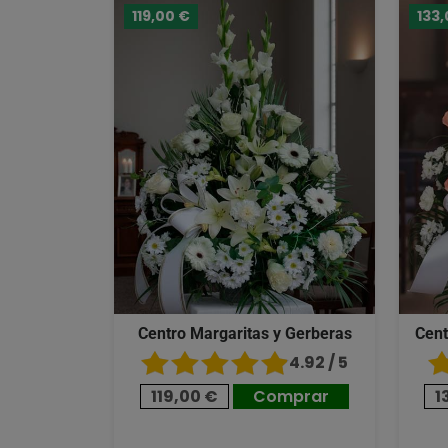
119,00 €
133,
Centro Margaritas y Gerberas
Cent
4.92 / 5
119,00 €
Comprar
1