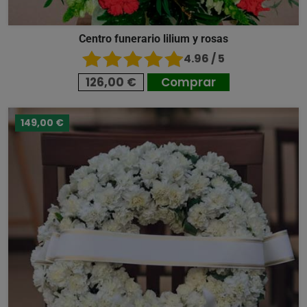
Centro funerario lilium y rosas
4.96 / 5
126,00 €
Comprar
149,00 €