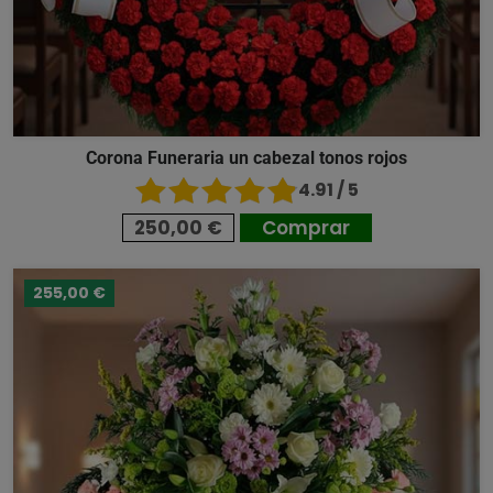
Corona Funeraria un cabezal tonos rojos
4.91 / 5
250,00 €
Comprar
255,00 €