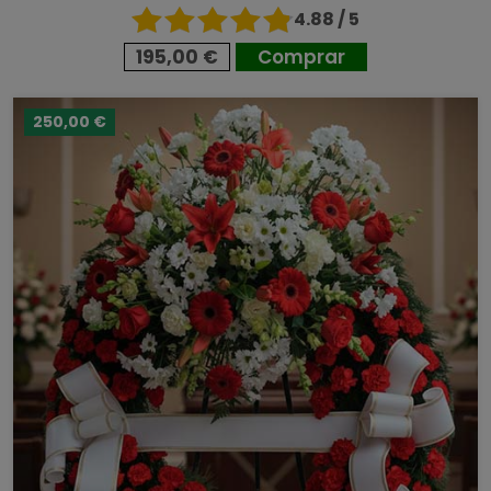
4.88 / 5
195,00 €
Comprar
250,00 €