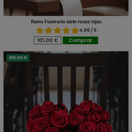
Ramo Funerario siete rosas rojas
4.95 / 5
101,00 €
Comprar
189,00 €