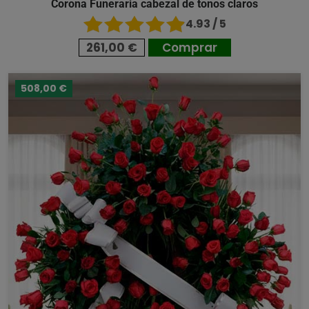
Corona Funeraria cabezal de tonos claros
4.93 / 5
261,00 €
Comprar
508,00 €