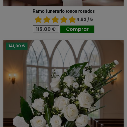
Ramo funerario tonos rosados
4.92 / 5
115,00 €
Comprar
141,00 €