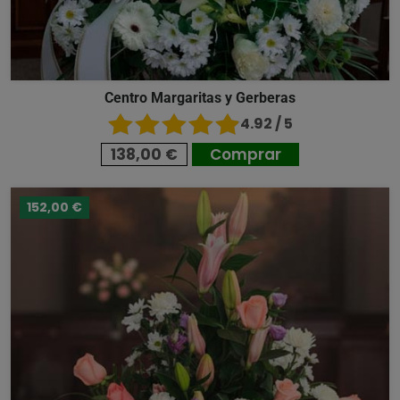
Centro Margaritas y Gerberas
4.92 / 5
138,00 €
Comprar
152,00 €