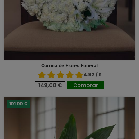
Corona de Flores Funeral
4.92 / 5
149,00 €
Comprar
101,00 €