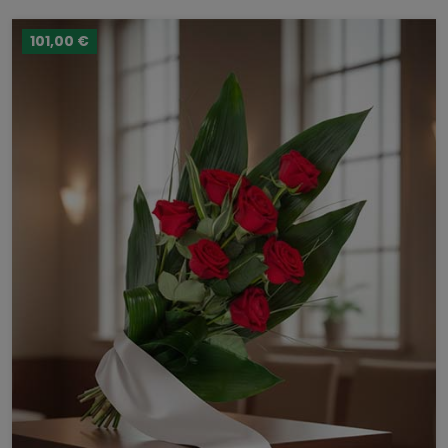
101,00 €