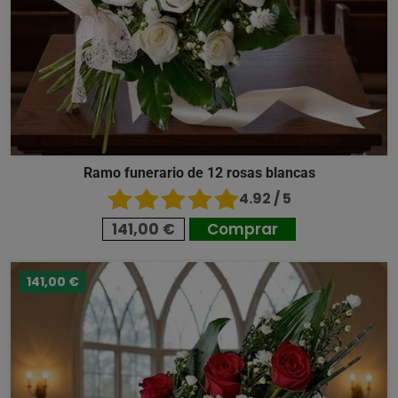
Ramo funerario de 12 rosas blancas
4.92 / 5
141,00 €
Comprar
141,00 €