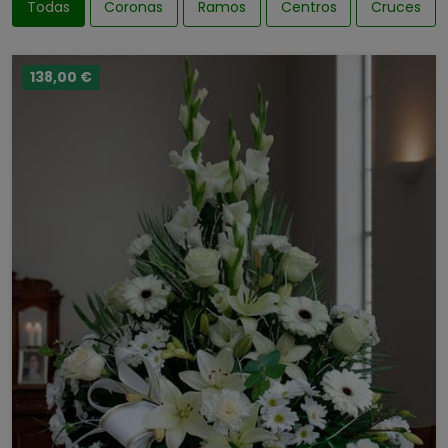
Todas
Coronas
Ramos
Centros
Cruces
138,00 €