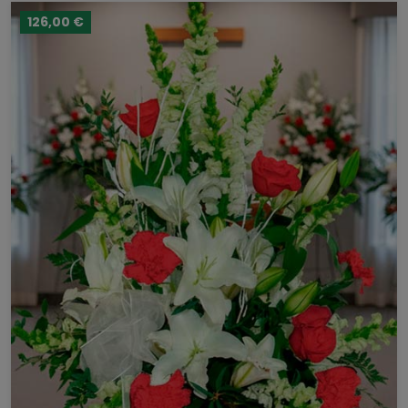
126,00 €