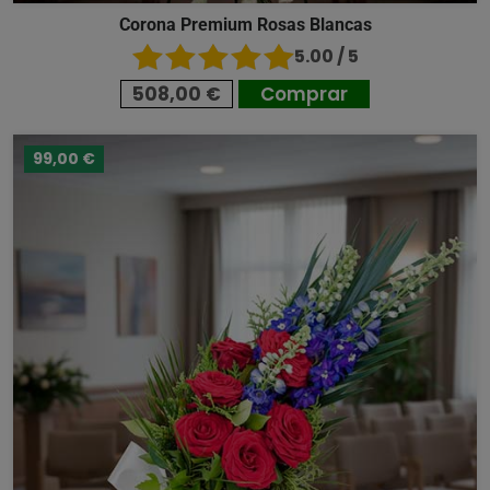
Corona Premium Rosas Blancas
5.00 / 5
508,00 €
Comprar
99,00 €