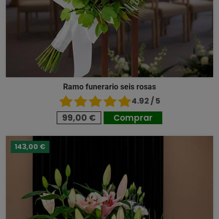
Ramo funerario seis rosas
4.92 / 5
99,00 €
Comprar
143,00 €