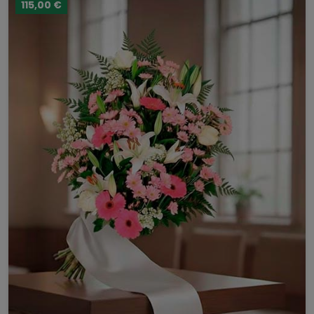
115,00 €