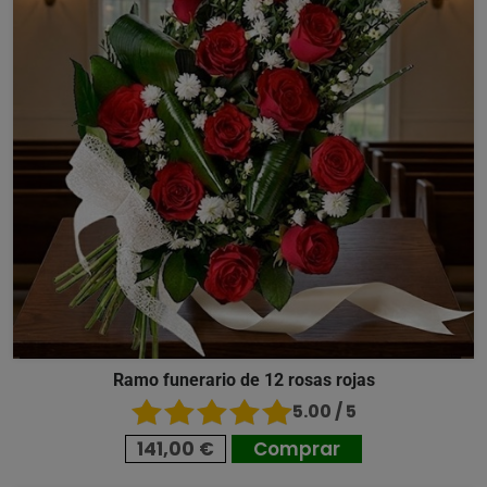
Ramo funerario de 12 rosas rojas
5.00 / 5
141,00 €
Comprar