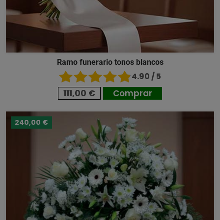
Ramo funerario tonos blancos
4.90 / 5
111,00 €
Comprar
240,00 €