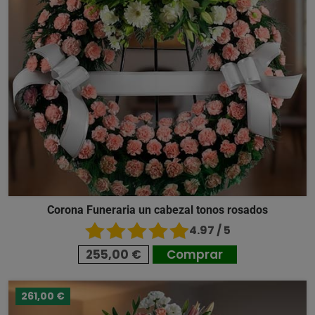
Corona Funeraria un cabezal tonos rosados
4.97 / 5
255,00 €
Comprar
261,00 €