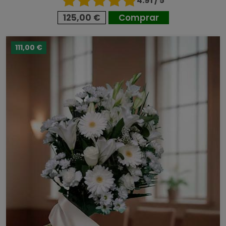
4.91 / 5
125,00 €
Comprar
111,00 €