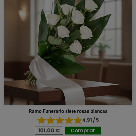
Ramo Funerario siete rosas blancas
4.91 / 5
101,00 €
Comprar