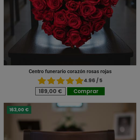
Centro funerario corazón rosas rojas
4.96 / 5
189,00 €
Comprar
163,00 €