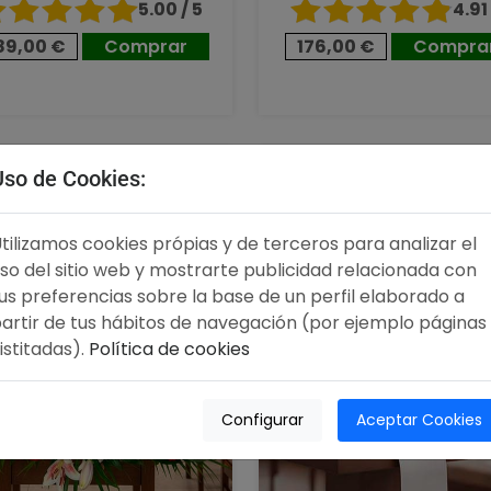
5.00 / 5
4.91 
89,00 €
Comprar
176,00 €
Compra
,00 €
96,00 €
Uso de Cookies:
tilizamos cookies própias y de terceros para analizar el
so del sitio web y mostrarte publicidad relacionada con
us preferencias sobre la base de un perfil elaborado a
artir de tus hábitos de navegación (por ejemplo páginas
istitadas).
Política de cookies
Configurar
Aceptar Cookies