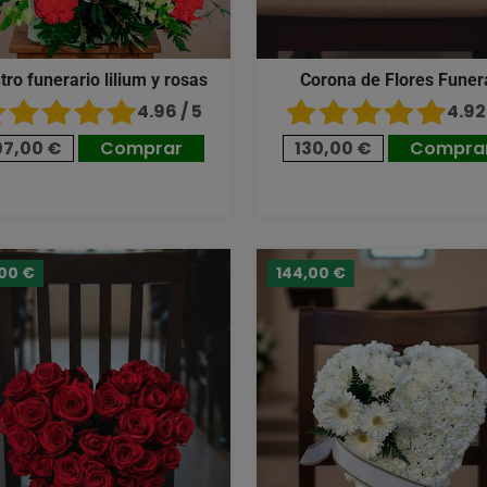
tro funerario lilium y rosas
Corona de Flores Funer
4.96 / 5
4.92 
07,00 €
Comprar
130,00 €
Compra
,00 €
144,00 €