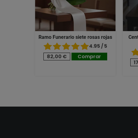
Ramo Funerario siete rosas rojas
Cent
4.95 / 5
82,00 €
Comprar
1