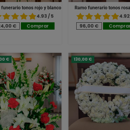
 funerario tonos rojo y blanco
Ramo funerario tonos ros
4.93 / 5
4.92 
24,00 €
Comprar
96,00 €
Compra
,00 €
130,00 €