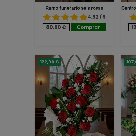
Ramo funerario seis rosas
Centro
4.92 / 5
80,00 €
Comprar
1
122,00 €
107