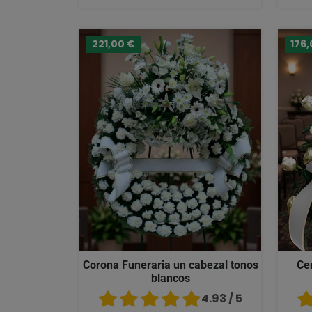
221,00 €
176,
Corona Funeraria un cabezal tonos
Ce
blancos
4.93 / 5