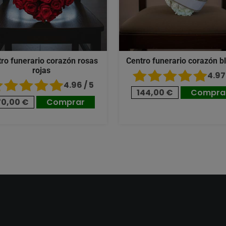
ro funerario corazón rosas
Centro funerario corazón b
rojas
4.97 
4.96 / 5
144,00 €
Compra
70,00 €
Comprar