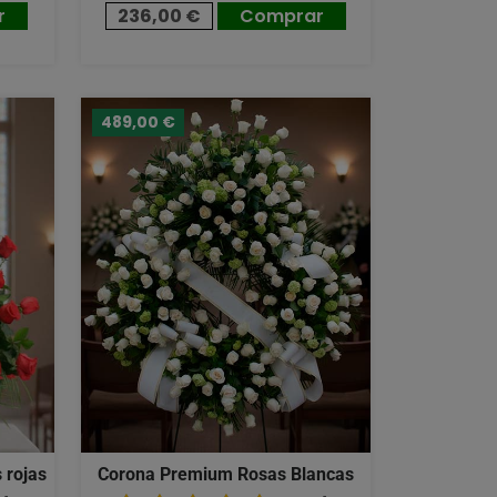
r
236,00 €
Comprar
489,00 €
 rojas
Corona Premium Rosas Blancas