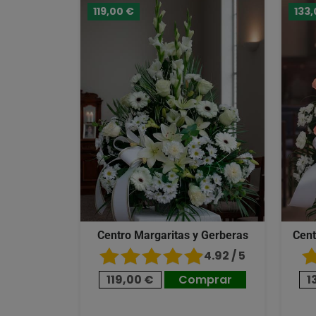
119,00 €
133,
Centro Margaritas y Gerberas
Cent
4.92 / 5
119,00 €
Comprar
1