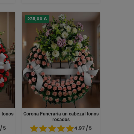
236,00 €
 tonos
Corona Funeraria un cabezal tonos
rosados
/ 5
4.97 / 5