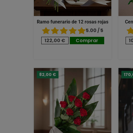
Ramo funerario de 12 rosas rojas
Cen
5.00 / 5
122,00 €
Comprar
1
82,00 €
170