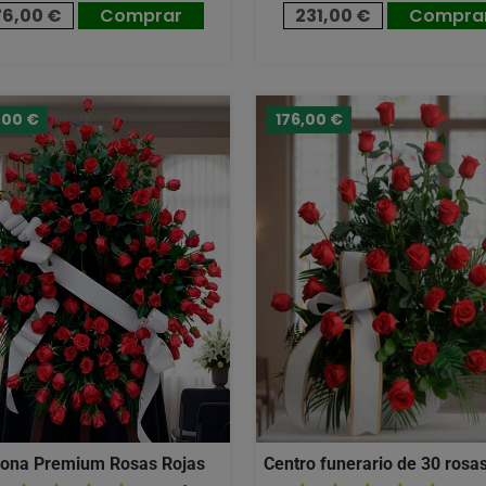
76,00 €
Comprar
231,00 €
Compra
,00 €
176,00 €
ona Premium Rosas Rojas
Centro funerario de 30 rosas