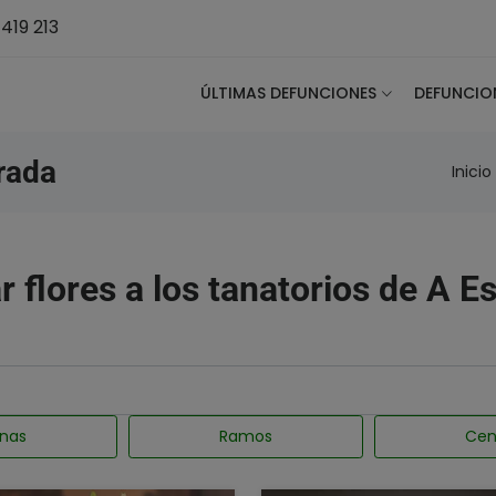
419 213
ÚLTIMAS DEFUNCIONES
DEFUNCIO
rada
Inicio
r flores a los tanatorios de A E
nas
Ramos
Cen