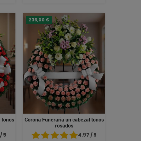
236,00 €
 tonos
Corona Funeraria un cabezal tonos
rosados
/ 5
4.97 / 5