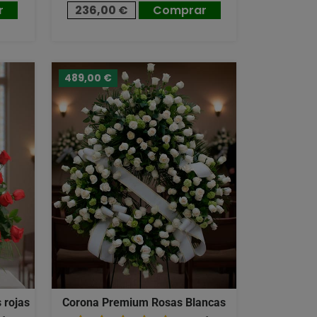
r
236,00 €
Comprar
489,00 €
 rojas
Corona Premium Rosas Blancas