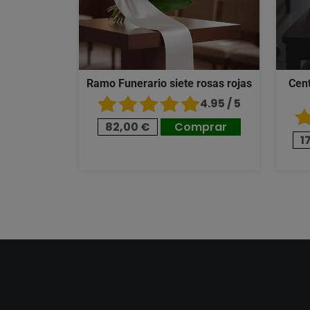
Ramo Funerario siete rosas rojas
Cent
4.95 / 5
82,00 €
Comprar
1