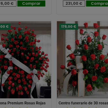
76,00 €
Comprar
231,00 €
Compra
,00 €
176,00 €
ona Premium Rosas Rojas
Centro funerario de 30 rosas