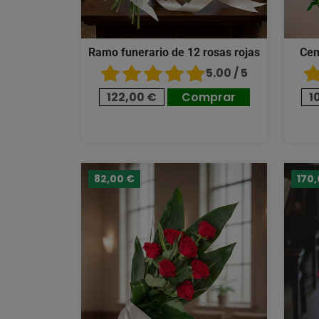
Ramo funerario de 12 rosas rojas
Cen
5.00 / 5
122,00 €
Comprar
1
82,00 €
170