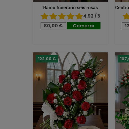
Ramo funerario seis rosas
Centro
4.92 / 5
80,00 €
Comprar
1
122,00 €
107