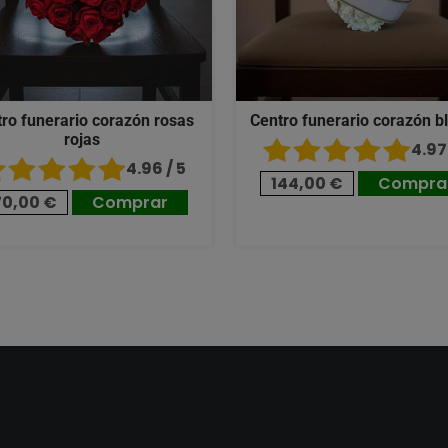
ro funerario corazón rosas
Centro funerario corazón b
rojas
4.97 
4.96 / 5
144,00 €
Compra
70,00 €
Comprar