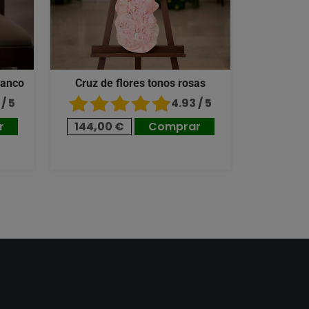
lanco
Cruz de flores tonos rosas
/ 5
4.93 / 5
r
144,00 €
Comprar