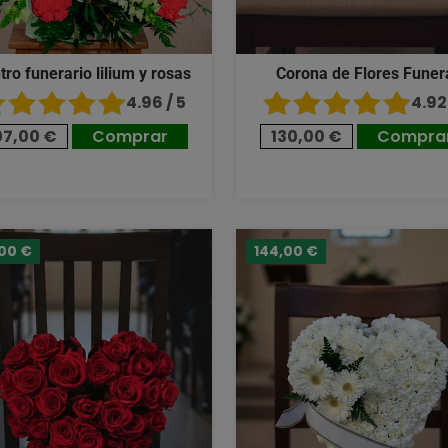
tro funerario lilium y rosas
Corona de Flores Funer
4.96 / 5
4.92 
07,00 €
Comprar
130,00 €
Compra
,00 €
144,00 €