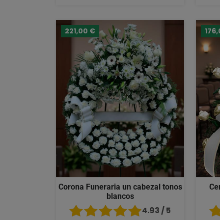
221,00 €
176,
Corona Funeraria un cabezal tonos
Ce
blancos
4.93 / 5