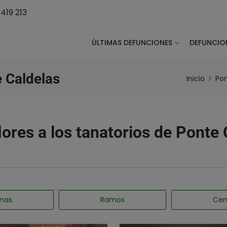
419 213
ÚLTIMAS DEFUNCIONES
DEFUNCIO
 Caldelas
Inicio
Po
lores a los tanatorios de Ponte
nas
Ramos
Cen