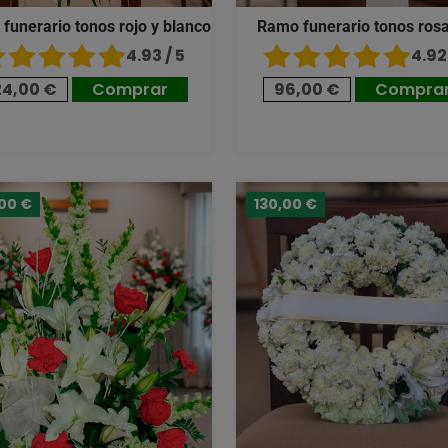
 funerario tonos rojo y blanco
Ramo funerario tonos ros
4.93 / 5
4.92 
24,00 €
Comprar
96,00 €
Compra
,00 €
130,00 €