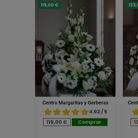
119,00 €
133,
Centro Margaritas y Gerberas
Cent
4.92 / 5
119,00 €
Comprar
1