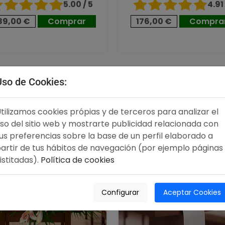
5.00 / 5
4.91 
89,00 €
Comprar
176,00 €
Compra
,00 €
96,00 €
Uso de Cookies:
tilizamos cookies própias y de terceros para analizar el
so del sitio web y mostrarte publicidad relacionada con
us preferencias sobre la base de un perfil elaborado a
artir de tus hábitos de navegación (por ejemplo páginas
istitadas).
Política de cookies
Configurar
Aceptar Cookies