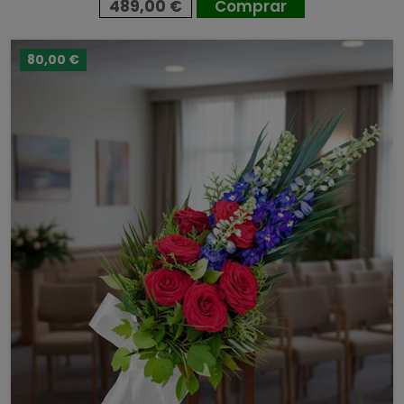
489,00 €
Comprar
80,00 €