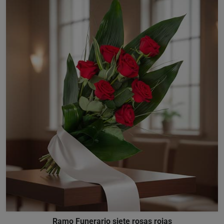
Ramo Funerario siete rosas rojas