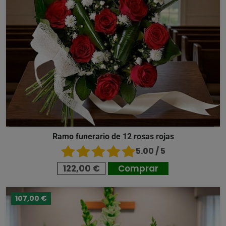
Ramo funerario de 12 rosas rojas
5.00 / 5
122,00 €
Comprar
107,00 €