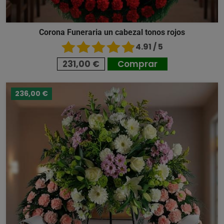
Corona Funeraria un cabezal tonos rojos
4.91 / 5
231,00 €
Comprar
236,00 €