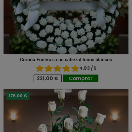
Corona Funeraria un cabezal tonos blancos
4.93 / 5
221,00 €
Comprar
176,00 €