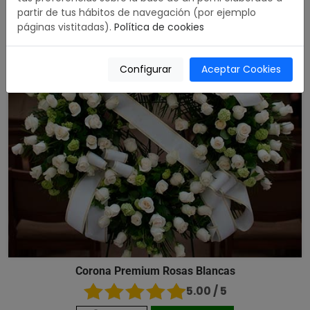
partir de tus hábitos de navegación (por ejemplo
páginas vistitadas).
Política de cookies
Configurar
Aceptar Cookies
Corona Premium Rosas Blancas
5.00 / 5