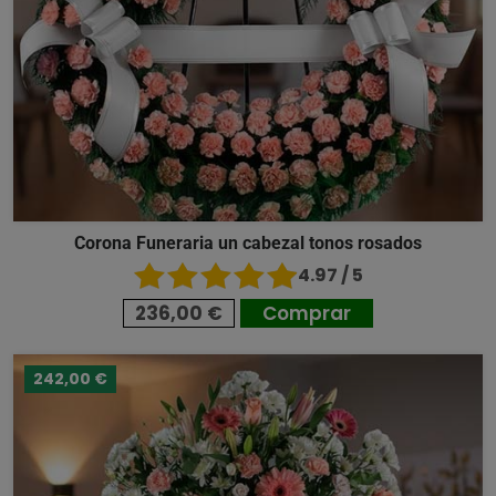
Corona Funeraria un cabezal tonos rosados
4.97 / 5
236,00 €
Comprar
242,00 €