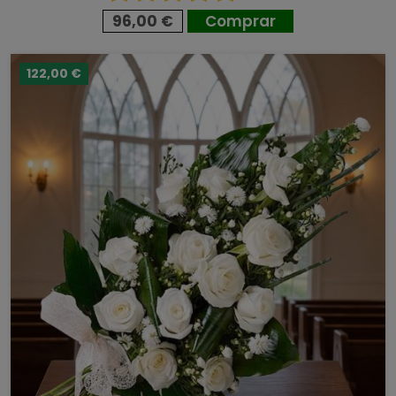
96,00 €
Comprar
122,00 €