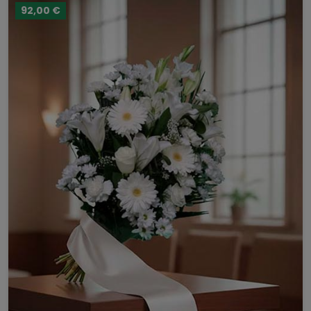
92,00 €