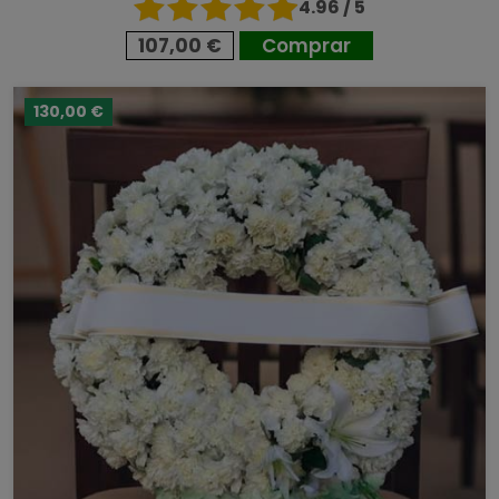
4.96 / 5
107,00 €
Comprar
130,00 €