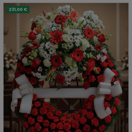
231,00 €