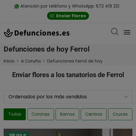
Atención por teléfono y WhatsApp: 672 419 213
Enviar Flores
Defunciones de hoy Ferrol
Inicio
A Coruña
Defunciones Ferrol de hoy
Enviar flores a los tanatorios de Ferrol
Todas
Coronas
Ramos
Centros
Cruces
119,00 €