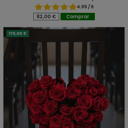
4.95 / 5
82,00 €
Comprar
170,00 €