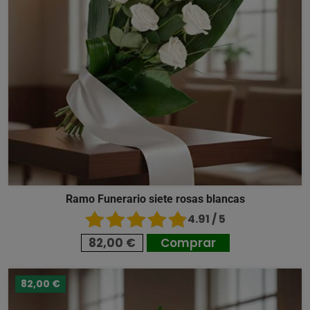
Ramo Funerario siete rosas blancas
4.91 / 5
82,00 €
Comprar
82,00 €