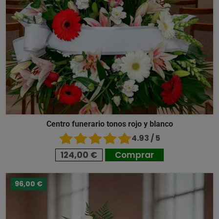
Centro funerario tonos rojo y blanco
4.93 / 5
124,00 €
Comprar
96,00 €