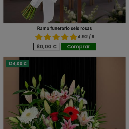
Ramo funerario seis rosas
4.92 / 5
80,00 €
Comprar
124,00 €