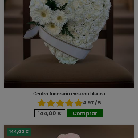
Centro funerario corazón blanco
4.97 / 5
144,00 €
Comprar
144,00 €