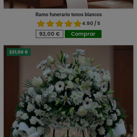
Ramo funerario tonos blancos
4.90 / 5
92,00 €
Comprar
221,00 €