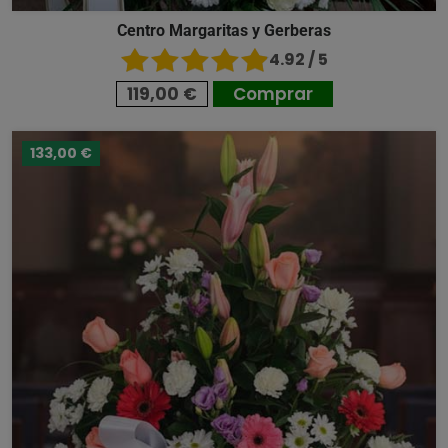
Centro Margaritas y Gerberas
4.92 / 5
119,00 €
Comprar
133,00 €