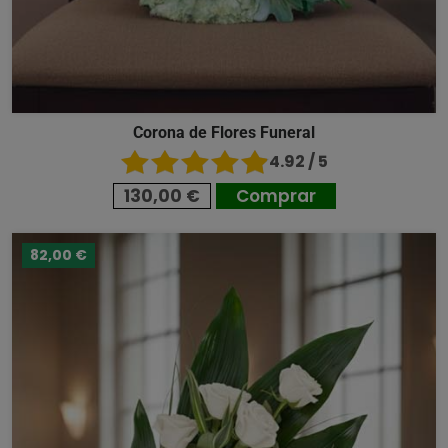
Corona de Flores Funeral
4.92 / 5
130,00 €
Comprar
82,00 €