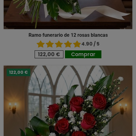
Ramo funerario de 12 rosas blancas
4.90 / 5
122,00 €
Comprar
122,00 €