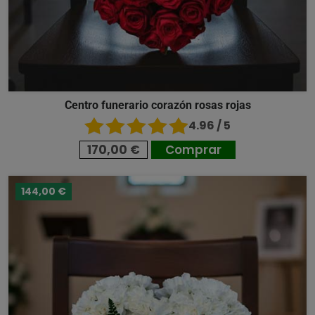
Centro funerario corazón rosas rojas
4.96 / 5
170,00 €
Comprar
144,00 €