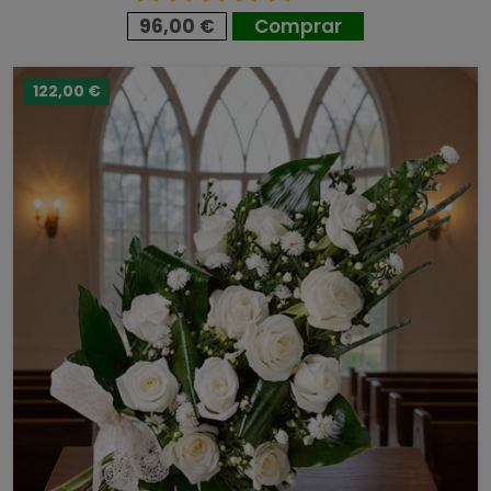
96,00 €
Comprar
122,00 €