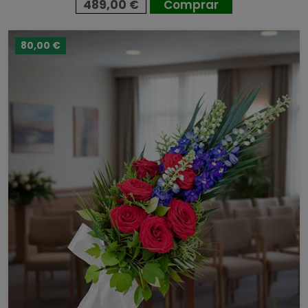
489,00 €
Comprar
80,00 €