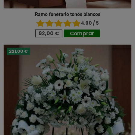
Ramo funerario tonos blancos
4.90 / 5
92,00 €
Comprar
221,00 €