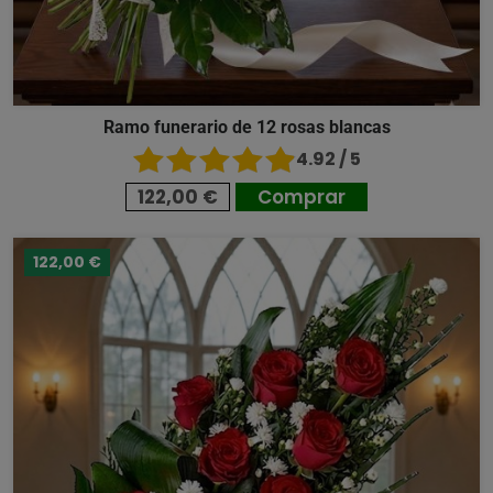
Ramo funerario de 12 rosas blancas
4.92 / 5
122,00 €
Comprar
122,00 €