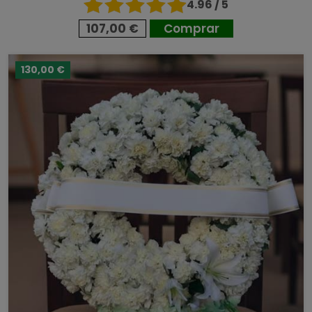
4.96 / 5
107,00 €
Comprar
130,00 €