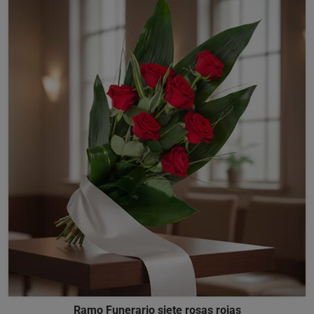
Ramo Funerario siete rosas rojas