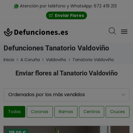
Atención por teléfono y WhatsApp: 672 419 213
Enviar Flores
Defunciones Tanatorio Valdoviño
Inicio
A Coruña
Valdoviño
Tanatorio Valdoviño
Enviar flores al Tanatorio Valdoviño
Todas
Coronas
Ramos
Centros
Cruces
119,00 €