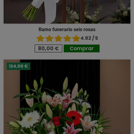
Ramo funerario seis rosas
4.92 / 5
80,00 €
Comprar
124,00 €