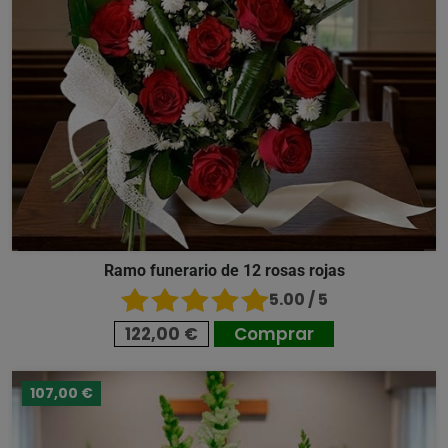
Ramo funerario de 12 rosas rojas
5.00 / 5
122,00 €
Comprar
107,00 €