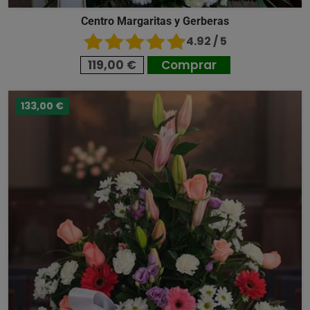
Centro Margaritas y Gerberas
4.92 / 5
119,00 €
Comprar
133,00 €