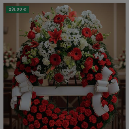
231,00 €