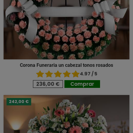
Corona Funeraria un cabezal tonos rosados
4.97 / 5
236,00 €
Comprar
242,00 €