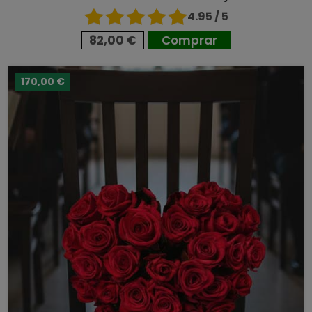
4.95 / 5
82,00 €
Comprar
170,00 €