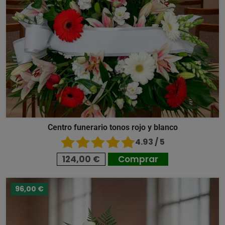
Centro funerario tonos rojo y blanco
4.93 / 5
124,00 €
Comprar
96,00 €