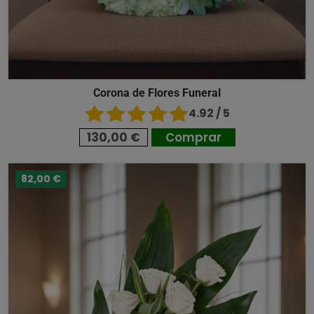
Corona de Flores Funeral
4.92 / 5
130,00 €
Comprar
82,00 €