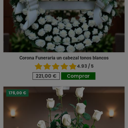
Corona Funeraria un cabezal tonos blancos
4.93 / 5
221,00 €
Comprar
176,00 €