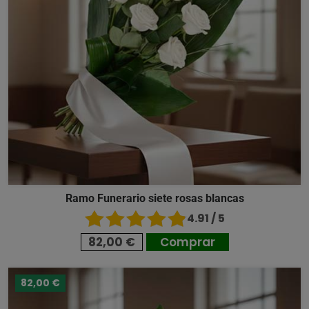
Ramo Funerario siete rosas blancas
4.91 / 5
82,00 €
Comprar
82,00 €