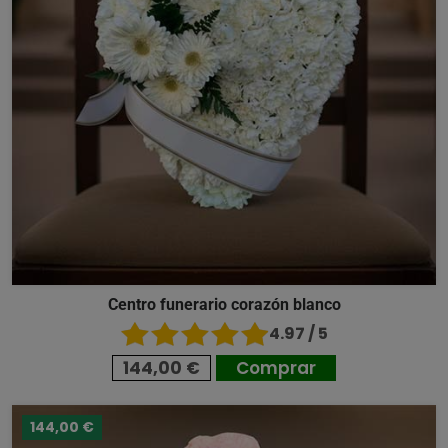
Centro funerario corazón blanco
4.97 / 5
144,00 €
Comprar
144,00 €