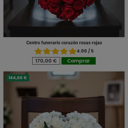
Centro funerario corazón rosas rojas
4.96 / 5
170,00 €
Comprar
144,00 €