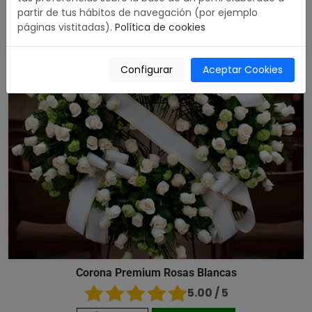
partir de tus hábitos de navegación (por ejemplo
páginas vistitadas).
Política de cookies
Configurar
Aceptar Cookies
Corona Premium Rosas Blancas
5.00 / 5