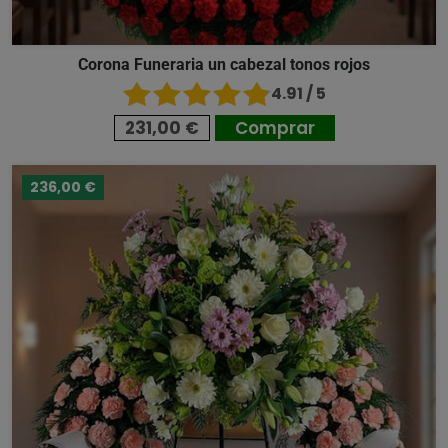
Corona Funeraria un cabezal tonos rojos
4.91 / 5
231,00 €
Comprar
236,00 €