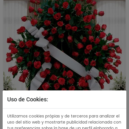
Uso de Cookies:
Utilizamos cookies própias y de terceros para analizar el
Corona Premium Rosas Rojas
uso del sitio web y mostrarte publicidad relacionada con
5.00 / 5
tus preferencias sobre la base de un perfil elaborado a