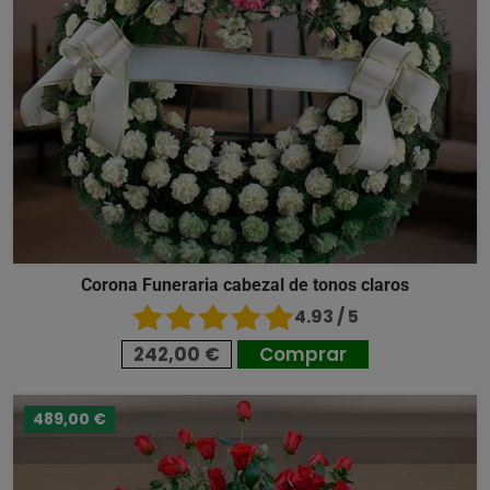
Corona Funeraria cabezal de tonos claros
4.93 / 5
242,00 €
Comprar
489,00 €