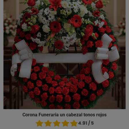
Corona Funeraria un cabezal tonos rojos
4.91 / 5