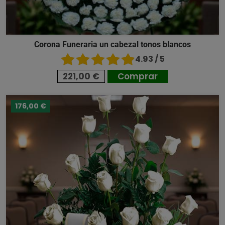
Corona Funeraria un cabezal tonos blancos
4.93 / 5
221,00 €
Comprar
176,00 €