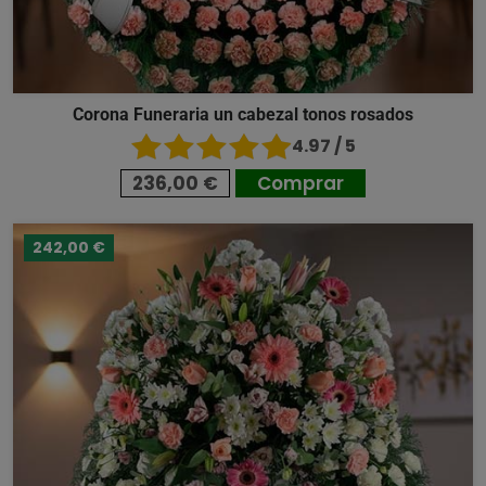
Corona Funeraria un cabezal tonos rosados
4.97 / 5
236,00 €
Comprar
242,00 €