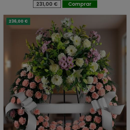
231,00 €
Comprar
236,00 €