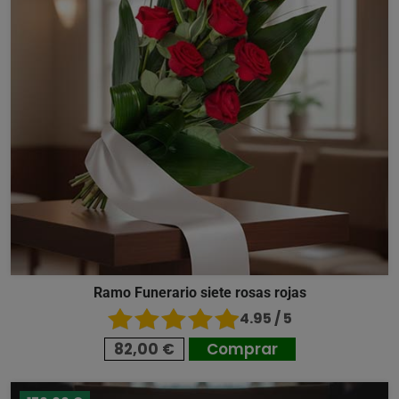
Ramo Funerario siete rosas rojas
4.95 / 5
82,00 €
Comprar