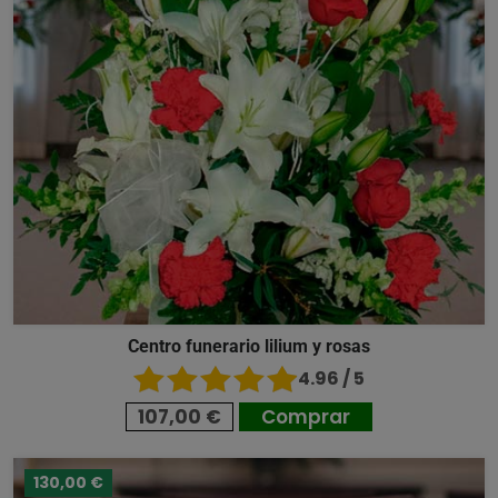
Centro funerario lilium y rosas
4.96 / 5
107,00 €
Comprar
130,00 €