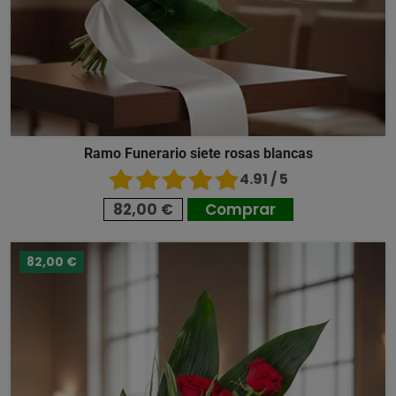
Ramo Funerario siete rosas blancas
4.91 / 5
82,00 €
Comprar
82,00 €