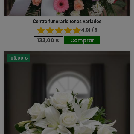
Centro funerario tonos variados
4.91 / 5
133,00 €
Comprar
106,00 €