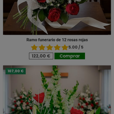
Ramo funerario de 12 rosas rojas
5.00 / 5
122,00 €
Comprar
107,00 €