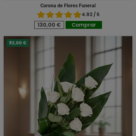
Corona de Flores Funeral
4.92 / 5
130,00 €
Comprar
82,00 €