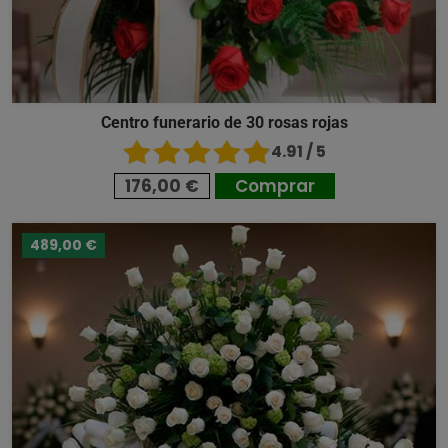
Centro funerario de 30 rosas rojas
4.91 / 5
176,00 €
Comprar
489,00 €