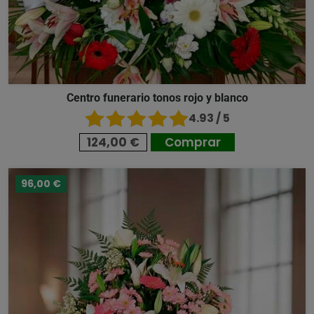
Centro funerario tonos rojo y blanco
4.93 / 5
124,00 €
Comprar
96,00 €