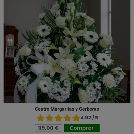
Centro Margaritas y Gerberas
4.92 / 5
119,00 €
Comprar