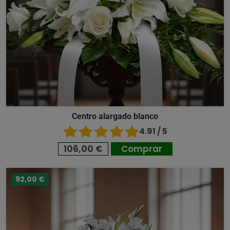
Centro alargado blanco
4.91 / 5
106,00 €
Comprar
92,00 €