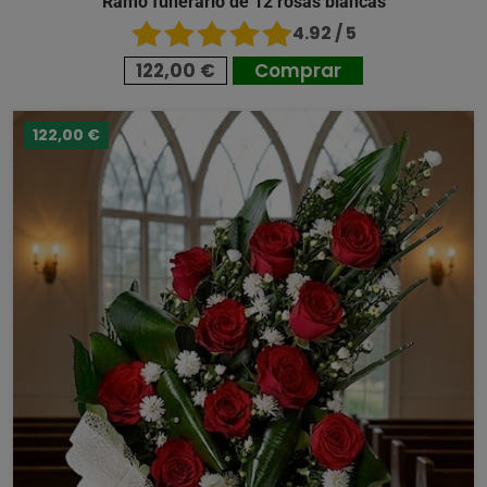
Ramo funerario de 12 rosas blancas
4.92 / 5
122,00 €
Comprar
122,00 €