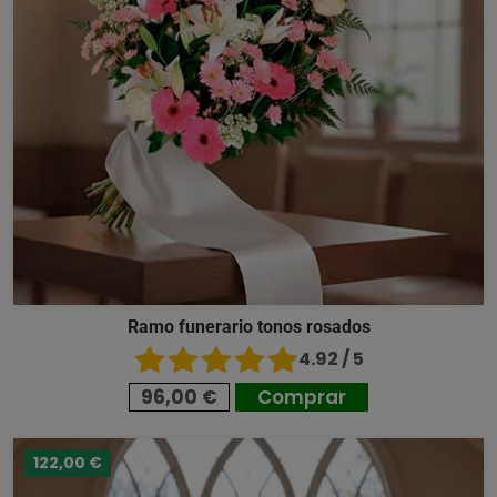
Ramo funerario tonos rosados
4.92 / 5
96,00 €
Comprar
122,00 €