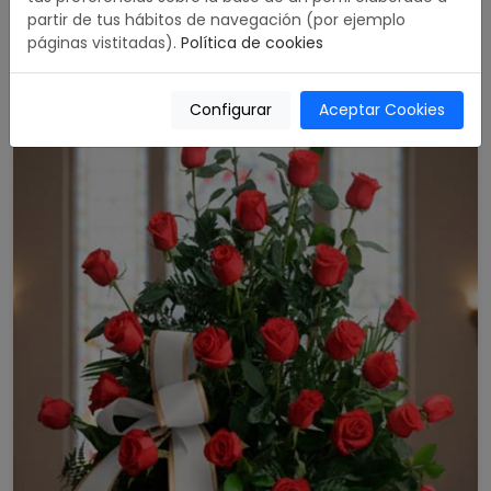
partir de tus hábitos de navegación (por ejemplo
489,00 €
Comprar
páginas vistitadas).
Política de cookies
176,00 €
Configurar
Aceptar Cookies