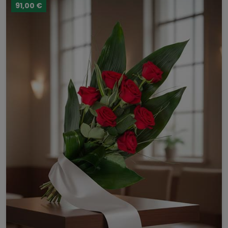
91,00 €