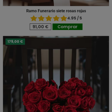
Ramo Funerario siete rosas rojas
4.95 / 5
91,00 €
Comprar
179,00 €