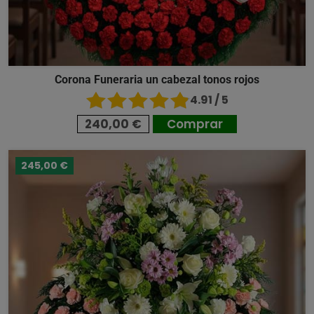
Corona Funeraria un cabezal tonos rojos
4.91 / 5
240,00 €
Comprar
245,00 €