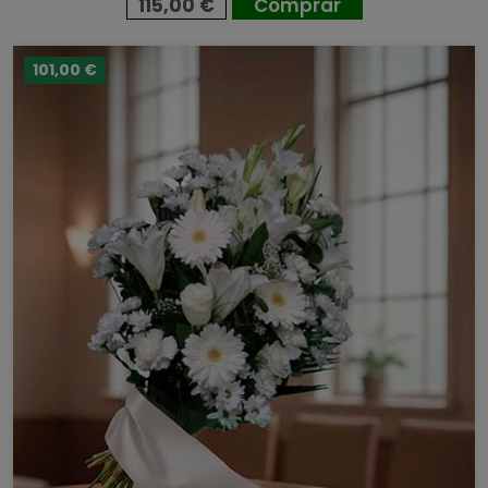
115,00 €
Comprar
101,00 €