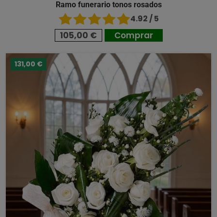
Ramo funerario tonos rosados
4.92 / 5
105,00 €
Comprar
131,00 €