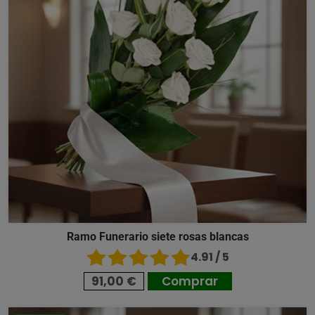
Ramo Funerario siete rosas blancas
4.91 / 5
91,00 €
Comprar