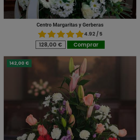
Centro Margaritas y Gerberas
4.92 / 5
128,00 €
Comprar
142,00 €