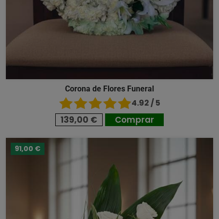
Corona de Flores Funeral
4.92 / 5
139,00 €
Comprar
91,00 €