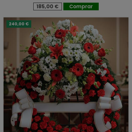
185,00 €
Comprar
240,00 €