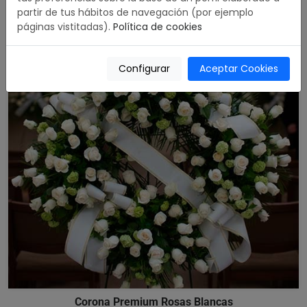
partir de tus hábitos de navegación (por ejemplo
páginas vistitadas).
Política de cookies
Configurar
Aceptar Cookies
Corona Premium Rosas Blancas