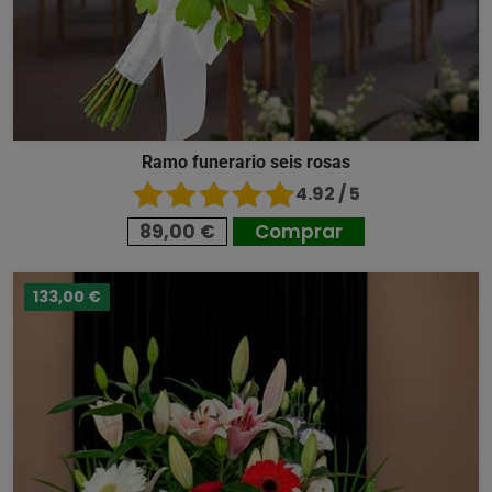
Ramo funerario seis rosas
4.92 / 5
89,00 €
Comprar
133,00 €