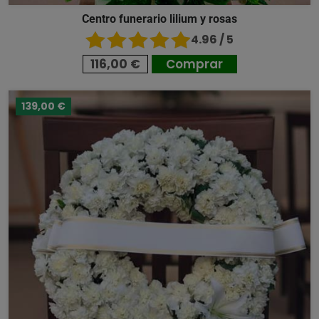
Centro funerario lilium y rosas
4.96 / 5
116,00 €
Comprar
139,00 €