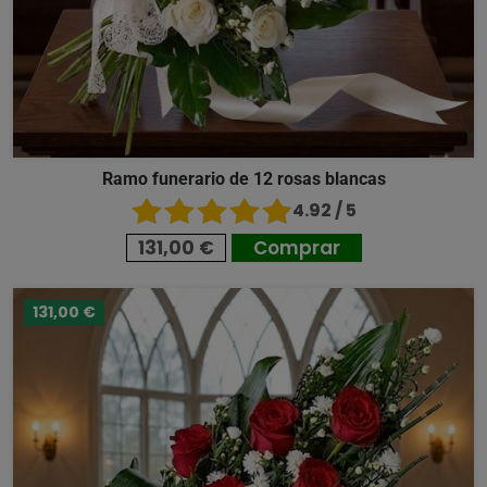
Ramo funerario de 12 rosas blancas
4.92 / 5
131,00 €
Comprar
131,00 €