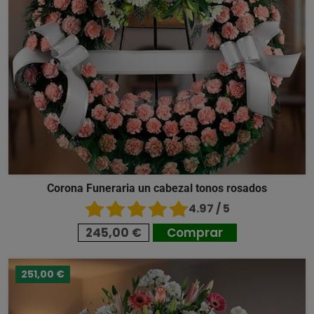
Corona Funeraria un cabezal tonos rosados
4.97 / 5
245,00 €
Comprar
251,00 €