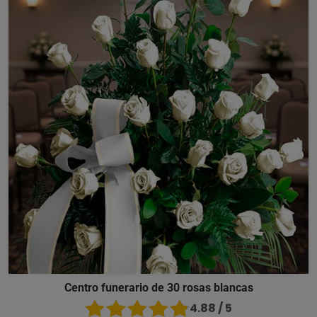
Centro funerario de 30 rosas blancas
4.88 / 5