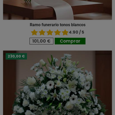
Ramo funerario tonos blancos
4.90 / 5
101,00 €
Comprar
230,00 €