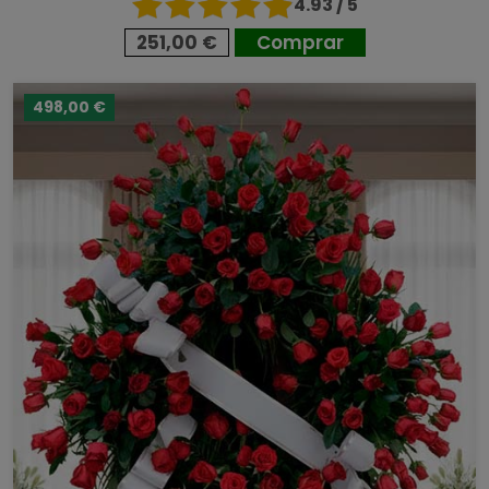
4.93 / 5
251,00 €
Comprar
498,00 €