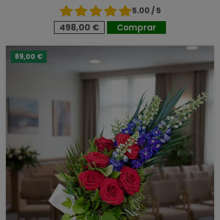
5.00 / 5
498,00 €
Comprar
89,00 €