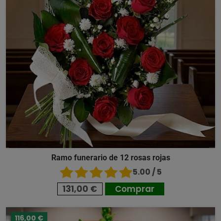
Ramo funerario de 12 rosas rojas
5.00 / 5
131,00 €
Comprar
116,00 €