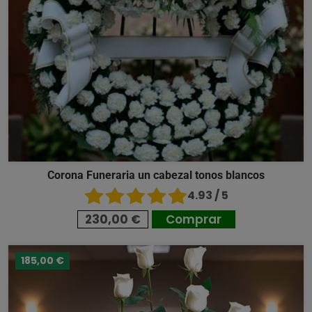
Corona Funeraria un cabezal tonos blancos
4.93 / 5
230,00 €
Comprar
185,00 €