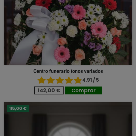
Centro funerario tonos variados
4.91 / 5
142,00 €
Comprar
115,00 €