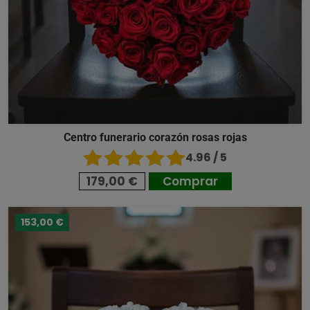
Centro funerario corazón rosas rojas
4.96 / 5
179,00 €
Comprar
153,00 €