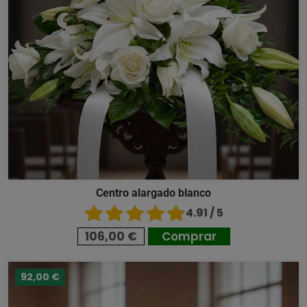
Centro alargado blanco
4.91 / 5
106,00 €
Comprar
92,00 €