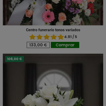
Centro funerario tonos variados
4.91 / 5
133,00 €
Comprar
106,00 €