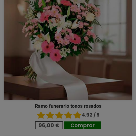
Ramo funerario tonos rosados
4.92 / 5
96,00 €
Comprar