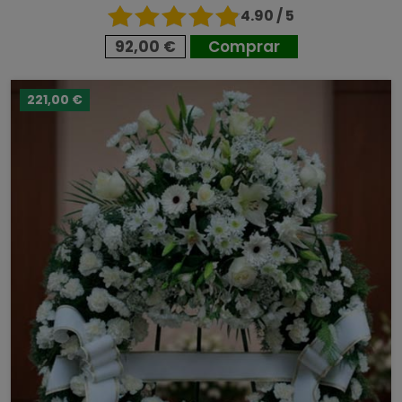
4.90 / 5
92,00 €
Comprar
221,00 €