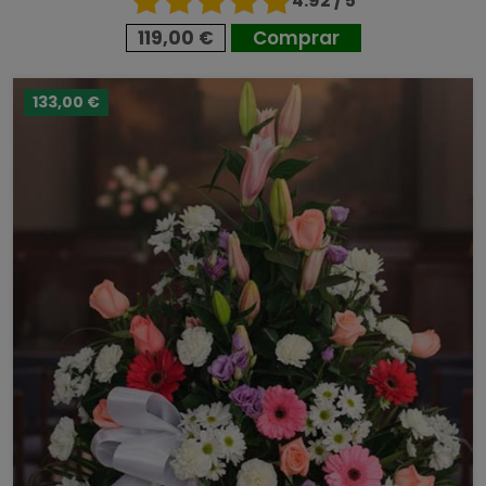
4.92 / 5
119,00 €
Comprar
133,00 €