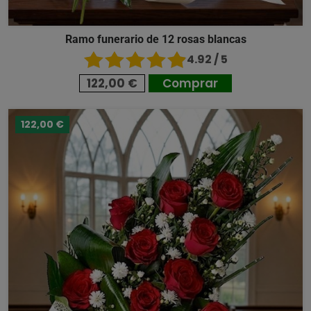
Ramo funerario de 12 rosas blancas
4.92 / 5
122,00 €
Comprar
122,00 €