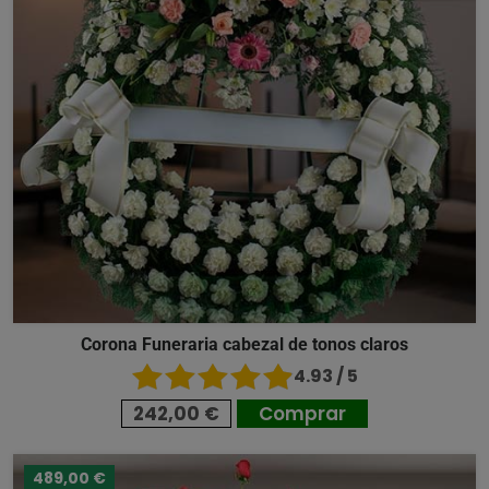
Corona Funeraria cabezal de tonos claros
4.93 / 5
242,00 €
Comprar
489,00 €