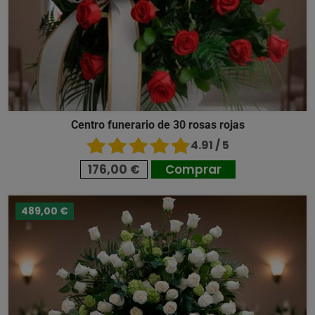
Centro funerario de 30 rosas rojas
4.91 / 5
176,00 €
Comprar
489,00 €