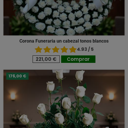
Corona Funeraria un cabezal tonos blancos
4.93 / 5
221,00 €
Comprar
176,00 €