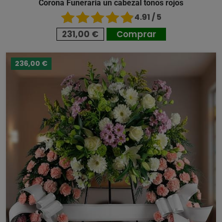
Corona Funeraria un cabezal tonos rojos
4.91 / 5
231,00 €
Comprar
236,00 €