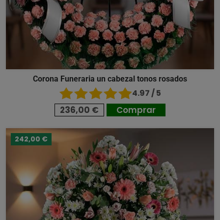
Corona Funeraria un cabezal tonos rosados
4.97 / 5
236,00 €
Comprar
242,00 €