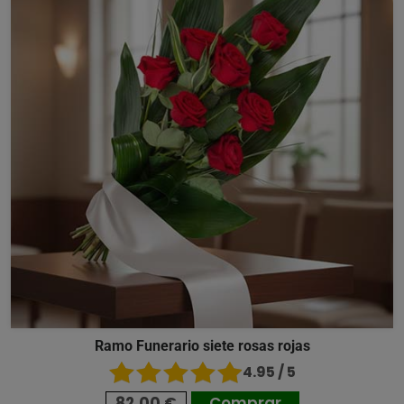
Ramo Funerario siete rosas rojas
4.95 / 5
82,00 €
Comprar