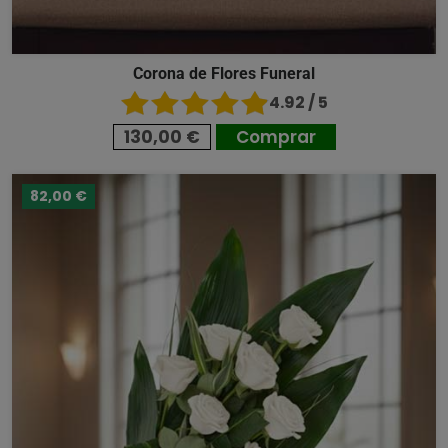
Corona de Flores Funeral
4.92 / 5
130,00 €
Comprar
82,00 €