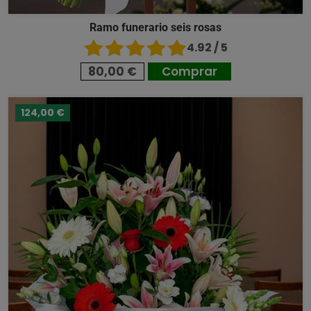
Ramo funerario seis rosas
4.92 / 5
80,00 €
Comprar
124,00 €