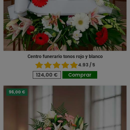
Centro funerario tonos rojo y blanco
4.93 / 5
124,00 €
Comprar
96,00 €