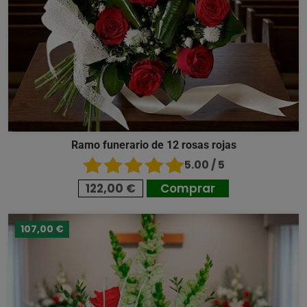
Ramo funerario de 12 rosas rojas
5.00 / 5
122,00 €
Comprar
107,00 €