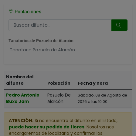
Poblaciones
Tanatorios de Pozuelo de Alarcón
Tanatorio Pozuelo de Alarcón
Nombre del
difunto
Población
Fecha y hora
Pedro Antonio
Pozuelo De
Sábado, 08 de Agosto de
Buxo Jam
Alarcón
2026 a las 10:00
ATENCIÓN:
Si no encuentra al difunto en el listado,
puede hacer su pedido de flores
. Nosotros nos
encargaremos de localizarlo y confirmar los