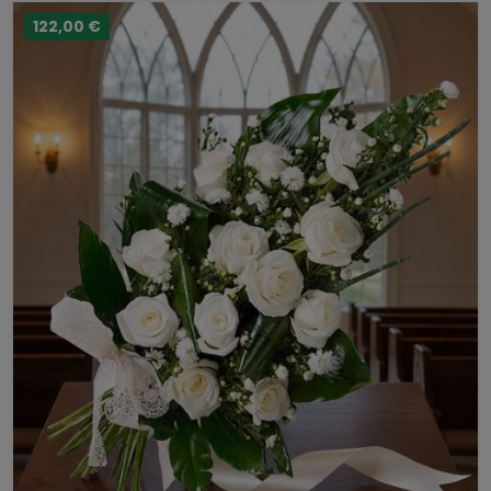
122,00 €