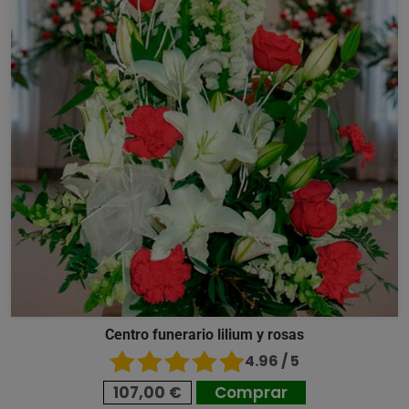
Centro funerario lilium y rosas
4.96 / 5
107,00 €
Comprar