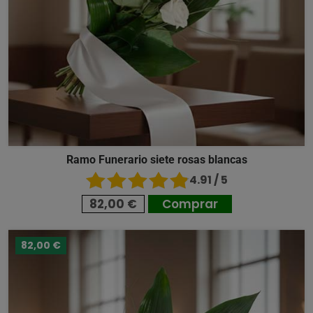
Ramo Funerario siete rosas blancas
4.91 / 5
82,00 €
Comprar
82,00 €