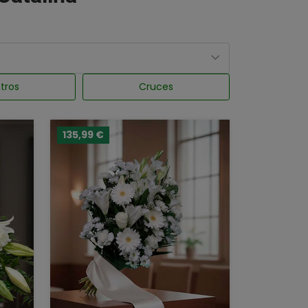
tros
Cruces
135,99 €