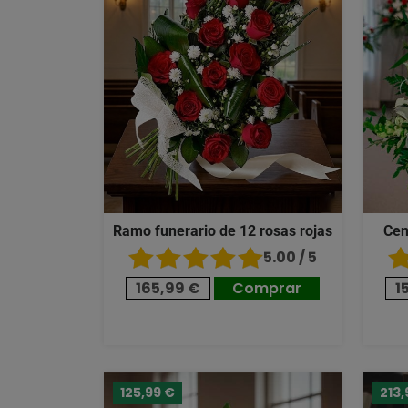
Ramo funerario de 12 rosas rojas
Cen
5.00 / 5
165,99 €
Comprar
1
125,99 €
213,