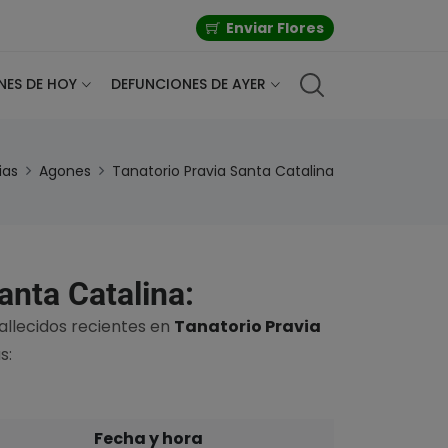
Enviar Flores
NES DE HOY
DEFUNCIONES DE AYER
ias
Agones
Tanatorio Pravia Santa Catalina
anta Catalina:
fallecidos recientes en
Tanatorio Pravia
s:
Fecha y hora