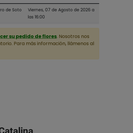
dro de Soto
Viernes, 07 de Agosto de 2026 a
las 16:00
er su pedido de flores
. Nosotros nos
torio. Para más información, llámenos al
Catalina