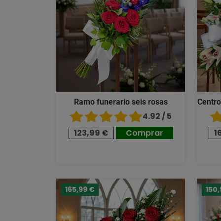
Ramo funerario seis rosas
Centro
4.92 / 5
123,99 €
Comprar
1
165,99 €
150,