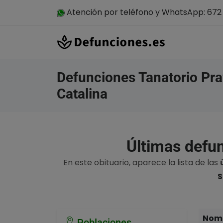
Atención por teléfono y WhatsApp: 672 
Defunciones Tanatorio Pra
Catalina
Últimas defun
En este obituario, aparece la lista de las
S
Nomb
Poblaciones