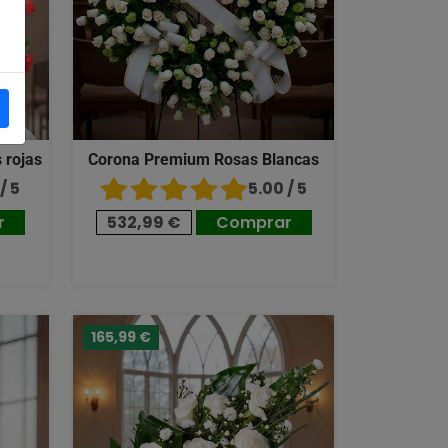
 rojas
Corona Premium Rosas Blancas
/ 5
5.00 / 5
r
532,99 €
Comprar
165,99 €