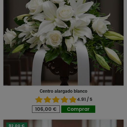
Centro alargado blanco
4.91 / 5
106,00 €
Comprar
92,00 €