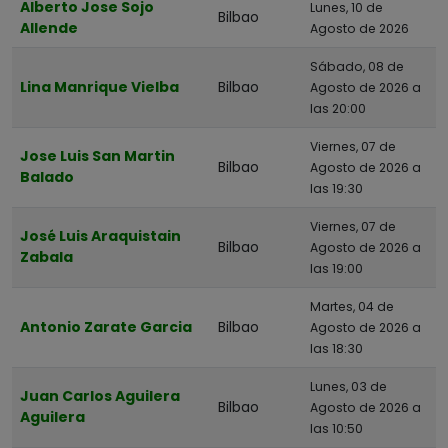
Alberto Jose Sojo
Lunes, 10 de
Bilbao
Allende
Agosto de 2026
Sábado, 08 de
Lina Manrique Vielba
Bilbao
Agosto de 2026 a
las 20:00
Viernes, 07 de
Jose Luis San Martin
Bilbao
Agosto de 2026 a
Balado
las 19:30
Viernes, 07 de
José Luis Araquistain
Bilbao
Agosto de 2026 a
Zabala
las 19:00
Martes, 04 de
Antonio Zarate Garcia
Bilbao
Agosto de 2026 a
las 18:30
Lunes, 03 de
Juan Carlos Aguilera
Bilbao
Agosto de 2026 a
Aguilera
las 10:50