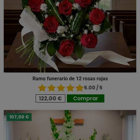
Ramo funerario de 12 rosas rojas
5.00 / 5
122,00 €
Comprar
107,00 €