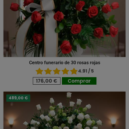
Centro funerario de 30 rosas rojas
4.91 / 5
176,00 €
Comprar
489,00 €