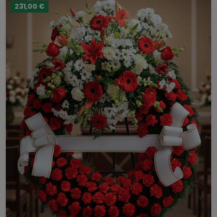
231,00 €