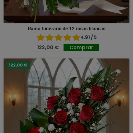
Ramo funerario de 12 rosas blancas
4.91 / 5
122,00 €
Comprar
122,00 €