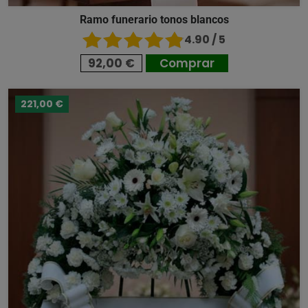
Ramo funerario tonos blancos
4.90 / 5
92,00 €
Comprar
221,00 €