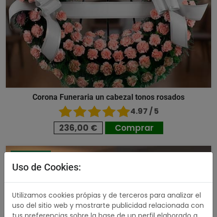
Corona Funeraria un cabezal tonos rosados
4.97 / 5
236,00 €
Comprar
242,00 €
Uso de Cookies:
Utilizamos cookies própias y de terceros para analizar el
uso del sitio web y mostrarte publicidad relacionada con
tus preferencias sobre la base de un perfil elaborado a