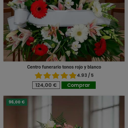
Centro funerario tonos rojo y blanco
4.93 / 5
124,00 €
Comprar
96,00 €