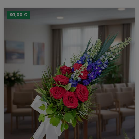
80,00 €