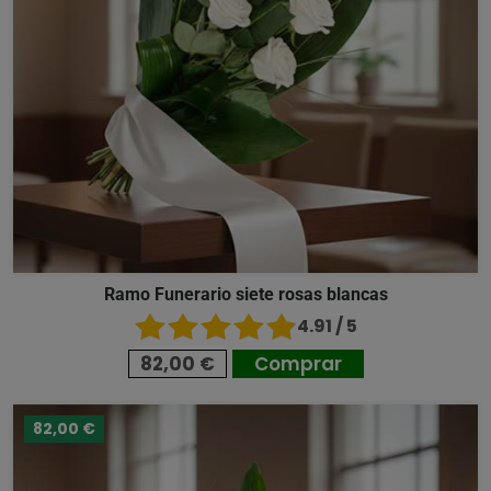
Ramo Funerario siete rosas blancas
4.91 / 5
82,00 €
Comprar
82,00 €