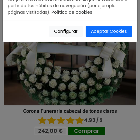
partir de tus hábitos de navegación (por ejemplo
páginas vistitadas).
Política de cookies
Configurar
Aceptar Cookies
Corona Funeraria cabezal de tonos claros
4.93 / 5
242,00 €
Comprar