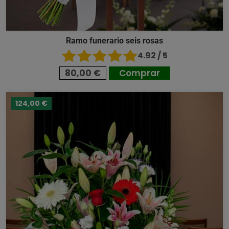
Ramo funerario seis rosas
4.92 / 5
80,00 €
Comprar
124,00 €