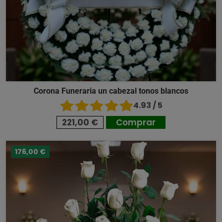
Corona Funeraria un cabezal tonos blancos
4.93 / 5
221,00 €
Comprar
176,00 €