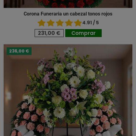
Corona Funeraria un cabezal tonos rojos
4.91 / 5
231,00 €
Comprar
236,00 €