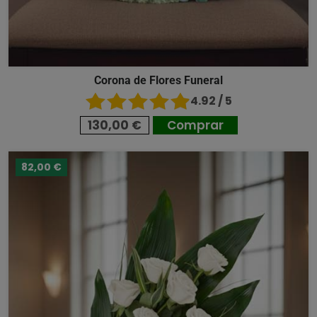
Corona de Flores Funeral
4.92 / 5
130,00 €
Comprar
82,00 €