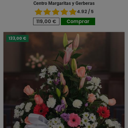
Centro Margaritas y Gerberas
4.92 / 5
119,00 €
Comprar
133,00 €