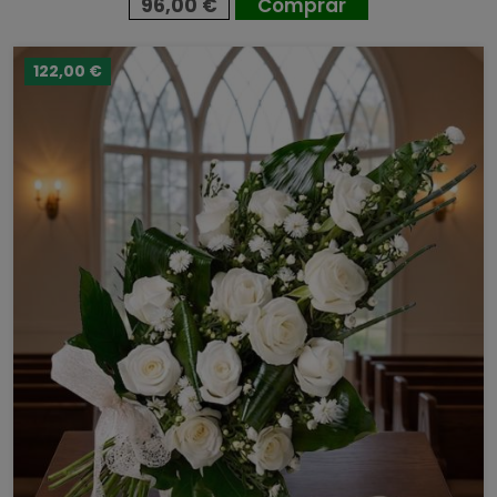
96,00 €
Comprar
122,00 €