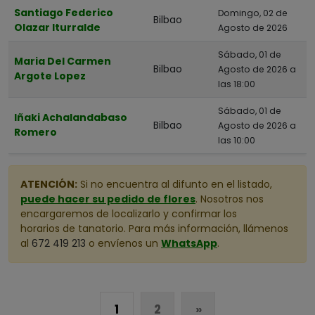
Santiago Federico
Domingo, 02 de
Bilbao
Olazar Iturralde
Agosto de 2026
Sábado, 01 de
Maria Del Carmen
Bilbao
Agosto de 2026 a
Argote Lopez
las 18:00
Sábado, 01 de
Iñaki Achalandabaso
Bilbao
Agosto de 2026 a
Romero
las 10:00
ATENCIÓN:
Si no encuentra al difunto en el listado,
puede hacer su pedido de flores
. Nosotros nos
encargaremos de localizarlo y confirmar los
horarios de tanatorio. Para más información, llámenos
al
672 419 213
o envíenos un
WhatsApp
.
1
2
»