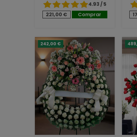
4.93 / 5
221,00 €
Comprar
1
242,00 €
489