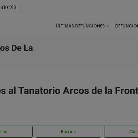
419 213
ÚLTIMAS DEFUNCIONES
DEFUNCIO
cos De La
es al Tanatorio Arcos de la Fron
nas
Ramos
Cen