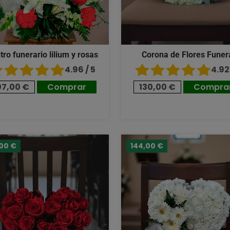
tro funerario lilium y rosas
Corona de Flores Funer
4.96 / 5
4.92 
07,00 €
Comprar
130,00 €
Compra
,00 €
144,00 €