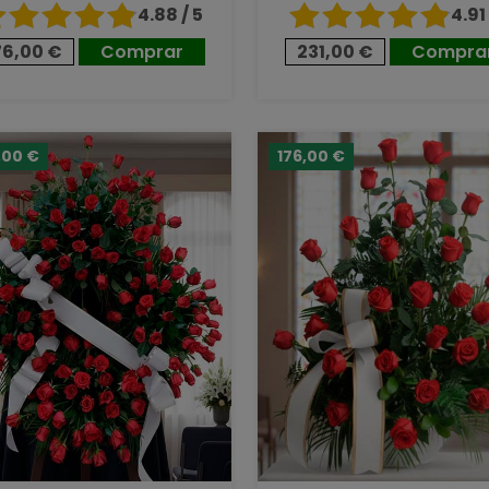
4.88 / 5
4.91 
76,00 €
Comprar
231,00 €
Compra
,00 €
176,00 €