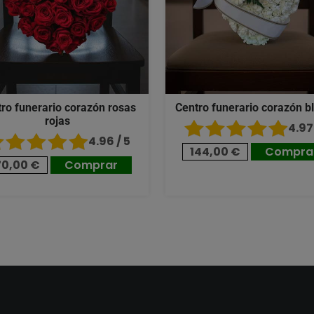
ro funerario corazón rosas
Centro funerario corazón b
rojas
4.97 
4.96 / 5
144,00 €
Compra
70,00 €
Comprar