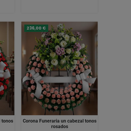
236,00 €
 tonos
Corona Funeraria un cabezal tonos
rosados