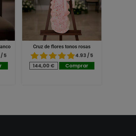
lanco
Cruz de flores tonos rosas
/ 5
4.93 / 5
r
144,00 €
Comprar