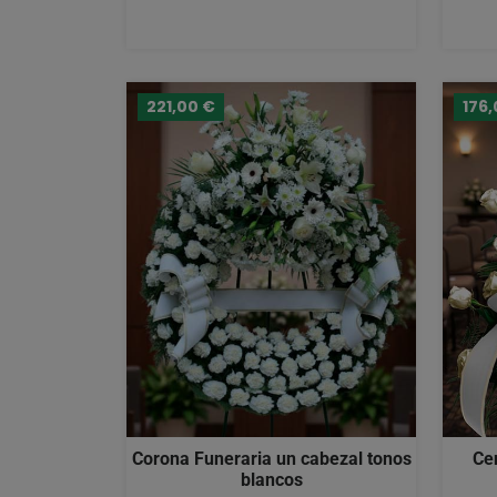
221,00 €
176,
Corona Funeraria un cabezal tonos
Ce
blancos