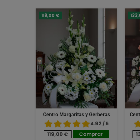
119,00 €
133,
Centro Margaritas y Gerberas
Cent
4.92 / 5
119,00 €
Comprar
1