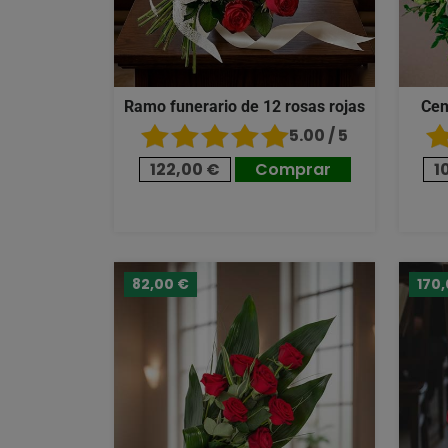
Ramo funerario de 12 rosas rojas
Cen
5.00 / 5
122,00 €
Comprar
1
82,00 €
170