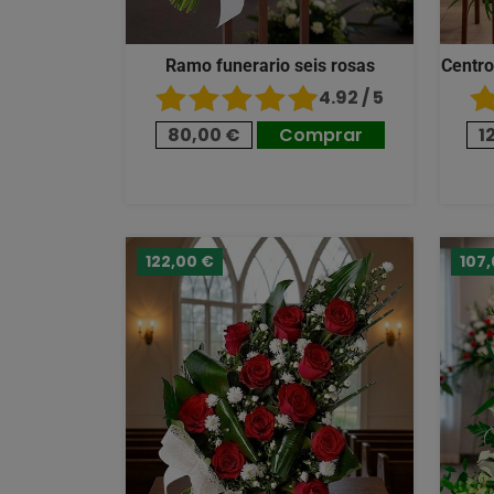
Ramo funerario seis rosas
Centro
4.92 / 5
80,00 €
Comprar
1
122,00 €
107