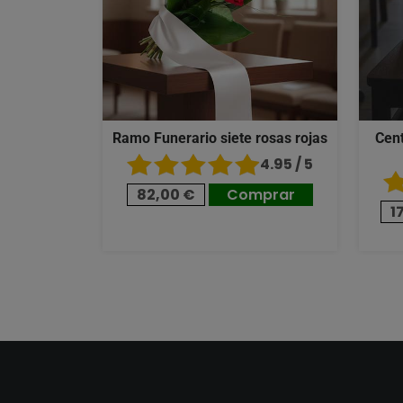
Ramo Funerario siete rosas rojas
Cent
4.95 / 5
82,00 €
Comprar
1