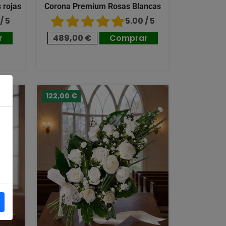
 rojas
Corona Premium Rosas Blancas
/ 5
5.00 / 5
r
489,00 €
Comprar
122,00 €