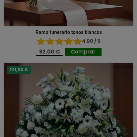
Ramo funerario tonos blancos
4.90 / 5
92,00 €
Comprar
221,00 €