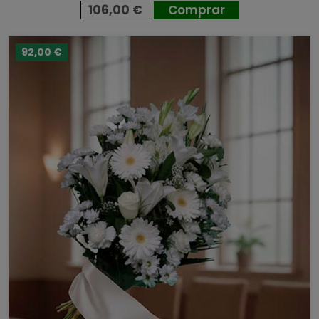
106,00 €
Comprar
92,00 €