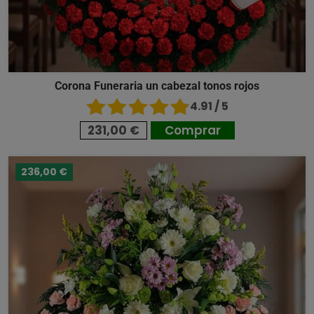
Corona Funeraria un cabezal tonos rojos
4.91 / 5
231,00 €
Comprar
236,00 €