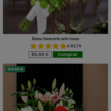
Ramo funerario seis rosas
4.92 / 5
80,00 €
Comprar
124,00 €