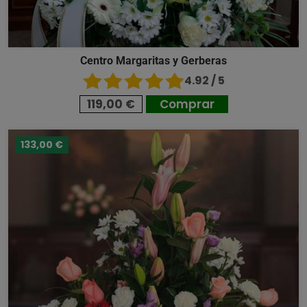
Centro Margaritas y Gerberas
4.92 / 5
119,00 €
Comprar
133,00 €