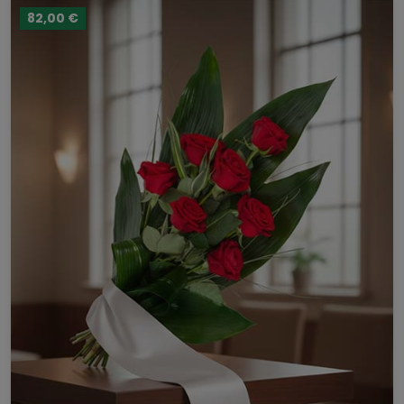
82,00 €