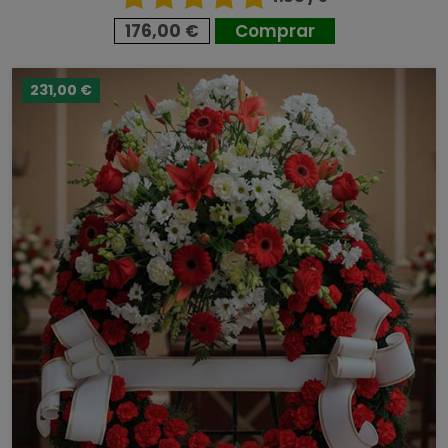
176,00 €
Comprar
231,00 €