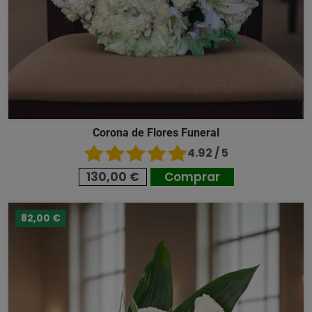
Corona de Flores Funeral
4.92 / 5
130,00 €
Comprar
82,00 €