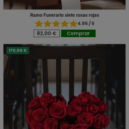
Ramo Funerario siete rosas rojas
4.95 / 5
82,00 €
Comprar
170,00 €