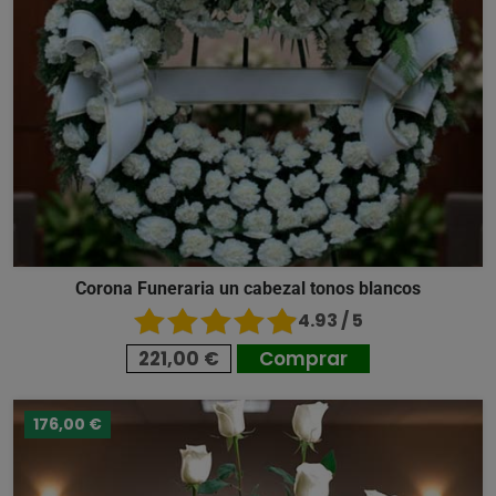
Corona Funeraria un cabezal tonos blancos
4.93 / 5
221,00 €
Comprar
176,00 €