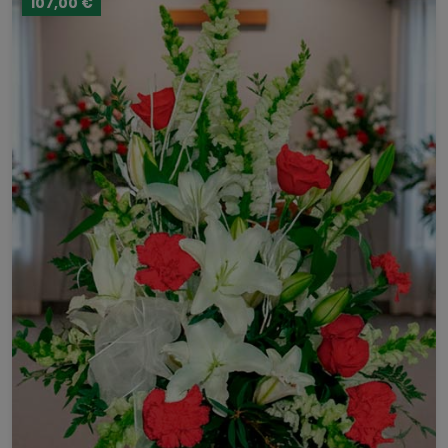
107,00 €