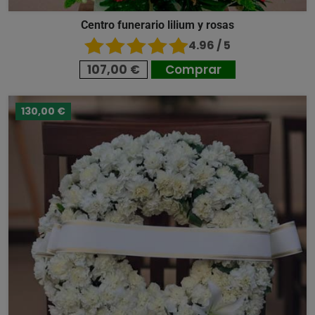
Centro funerario lilium y rosas
4.96 / 5
107,00 €
Comprar
130,00 €