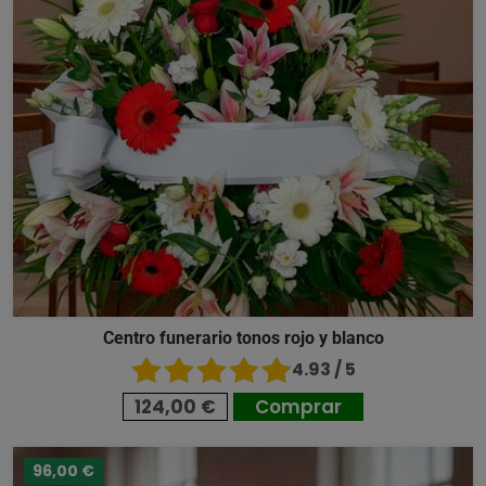
Centro funerario tonos rojo y blanco
4.93 / 5
124,00 €
Comprar
96,00 €