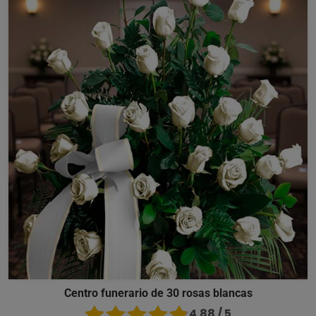
Centro funerario de 30 rosas blancas
4.88 / 5