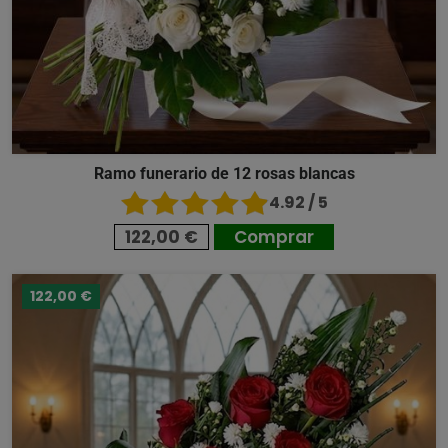
Ramo funerario de 12 rosas blancas
4.92 / 5
122,00 €
Comprar
122,00 €