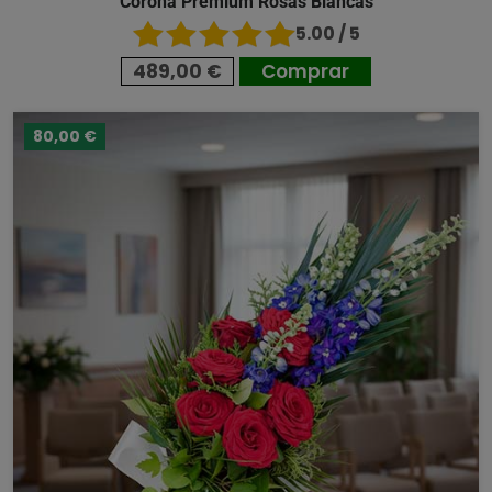
Corona Premium Rosas Blancas
5.00 / 5
489,00 €
Comprar
80,00 €