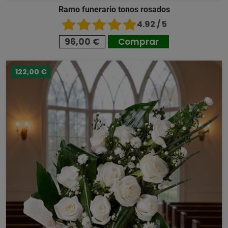
Ramo funerario tonos rosados
4.92 / 5
96,00 €
Comprar
122,00 €