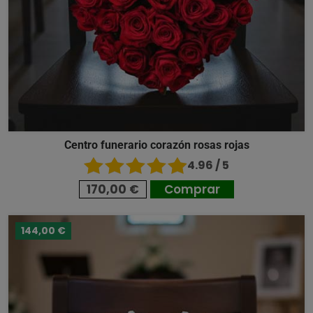
Centro funerario corazón rosas rojas
4.96 / 5
170,00 €
Comprar
144,00 €