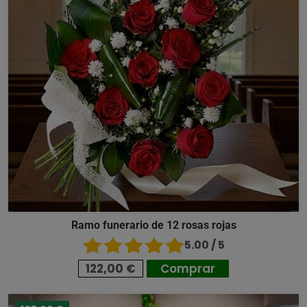
Ramo funerario de 12 rosas rojas
5.00 / 5
122,00 €
Comprar