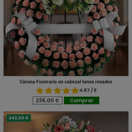
Corona Funeraria un cabezal tonos rosados
4.97 / 5
236,00 €
Comprar
242,00 €