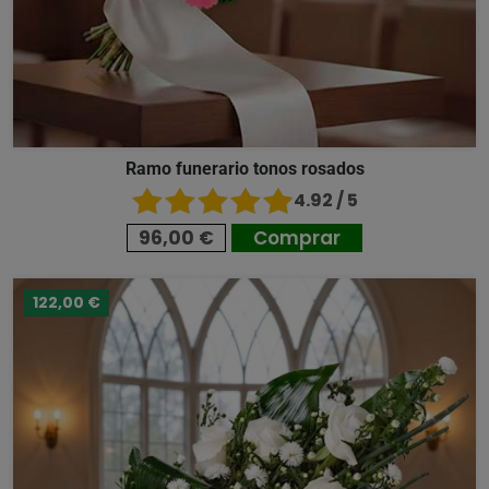
Ramo funerario tonos rosados
4.92 / 5
96,00 €
Comprar
122,00 €