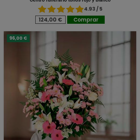
4.93 / 5
124,00 €
Comprar
96,00 €