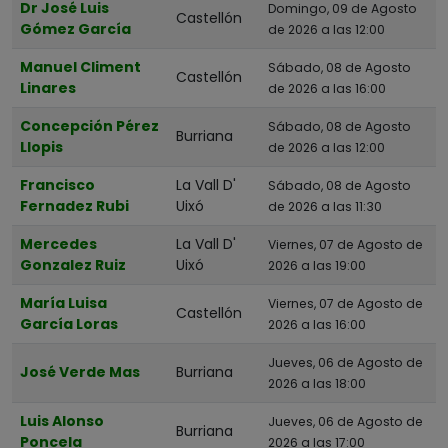
Dr José Luis
Domingo, 09 de Agosto
Castellón
Gómez García
de 2026 a las 12:00
Manuel Climent
Sábado, 08 de Agosto
Castellón
Linares
de 2026 a las 16:00
Concepción Pérez
Sábado, 08 de Agosto
Burriana
Llopis
de 2026 a las 12:00
Francisco
La Vall D'
Sábado, 08 de Agosto
Fernadez Rubi
Uixó
de 2026 a las 11:30
Mercedes
La Vall D'
Viernes, 07 de Agosto de
Gonzalez Ruiz
Uixó
2026 a las 19:00
María Luisa
Viernes, 07 de Agosto de
Castellón
García Loras
2026 a las 16:00
Jueves, 06 de Agosto de
José Verde Mas
Burriana
2026 a las 18:00
Luis Alonso
Jueves, 06 de Agosto de
Burriana
Poncela
2026 a las 17:00