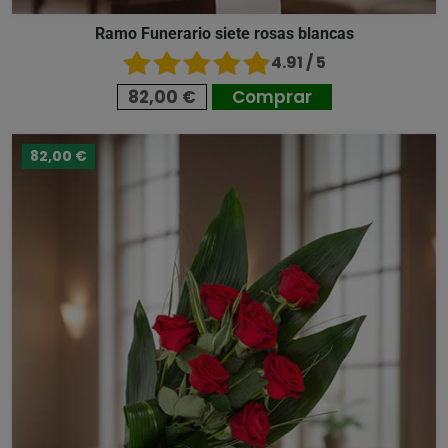
Ramo Funerario siete rosas blancas
4.91 / 5
82,00 €
Comprar
82,00 €