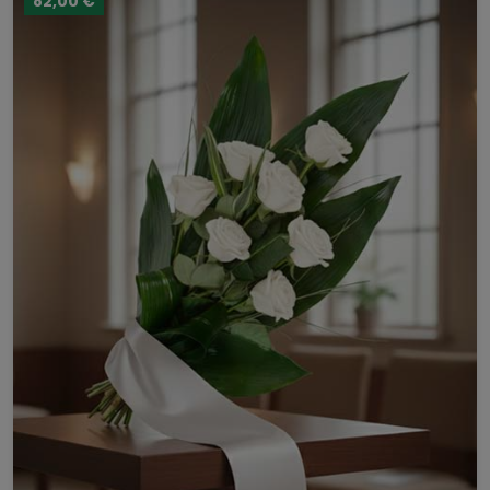
82,00 €