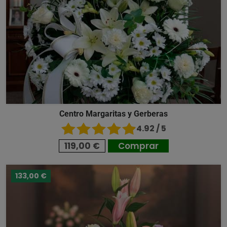
Centro Margaritas y Gerberas
4.92 / 5
119,00 €
Comprar
133,00 €