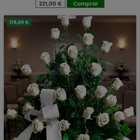
221,00 €
Comprar
176,00 €