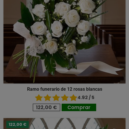
Ramo funerario de 12 rosas blancas
4.92 / 5
122,00 €
Comprar
122,00 €