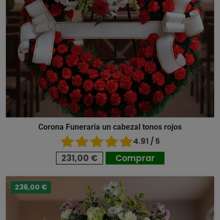
Corona Funeraria un cabezal tonos rojos
4.91 / 5
231,00 €
Comprar
236,00 €