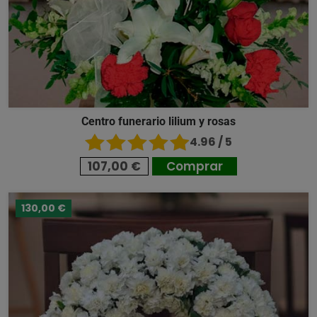
Centro funerario lilium y rosas
4.96 / 5
107,00 €
Comprar
130,00 €