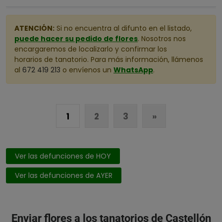
ATENCIÓN:
Si no encuentra al difunto en el listado,
puede hacer su pedido de flores
. Nosotros nos
encargaremos de localizarlo y confirmar los
horarios de tanatorio. Para más información, llámenos
al
672 419 213
o envíenos un
WhatsApp
.
1
2
3
»
Ver las defunciones de HOY
Ver las defunciones de AYER
Enviar flores a los tanatorios de Castellón