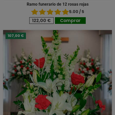
Ramo funerario de 12 rosas rojas
5.00 / 5
122,00 €
Comprar
107,00 €