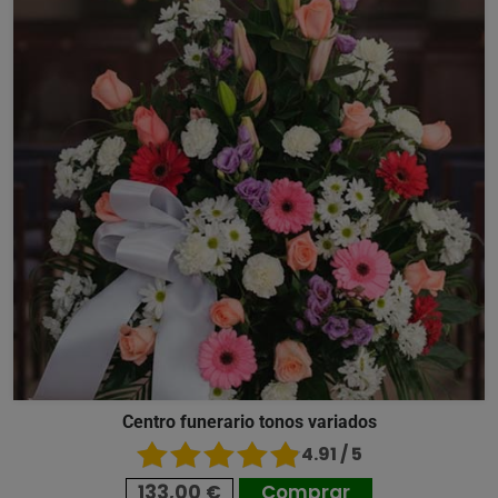
Centro funerario tonos variados
4.91 / 5
133,00 €
Comprar