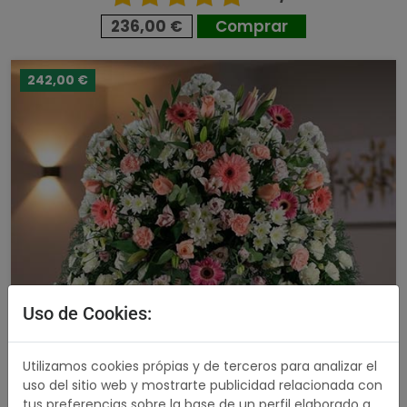
236,00 €
Comprar
242,00 €
Uso de Cookies:
Utilizamos cookies própias y de terceros para analizar el
uso del sitio web y mostrarte publicidad relacionada con
tus preferencias sobre la base de un perfil elaborado a