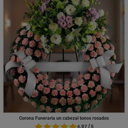
Corona Funeraria un cabezal tonos rosados
4.97 / 5