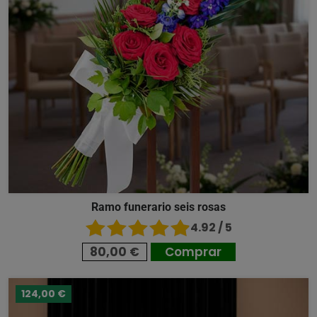
Ramo funerario seis rosas
4.92 / 5
80,00 €
Comprar
124,00 €