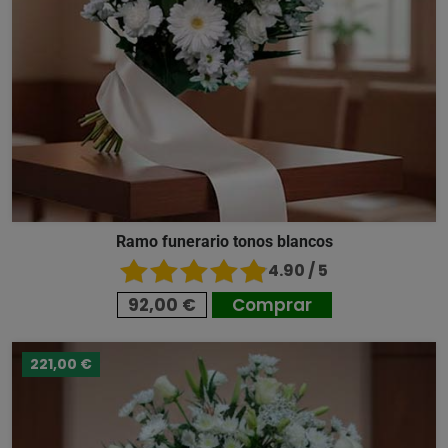
Ramo funerario tonos blancos
4.90 / 5
92,00 €
Comprar
221,00 €