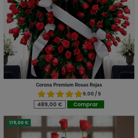
Corona Premium Rosas Rojas
5.00 / 5
489,00 €
Comprar
176,00 €