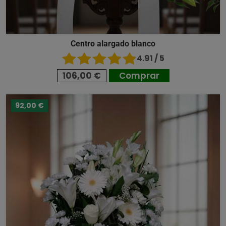
Centro alargado blanco
4.91 / 5
106,00 €
Comprar
92,00 €