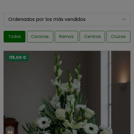
Todas
Coronas
Ramos
Centros
Cruces
119,00 €