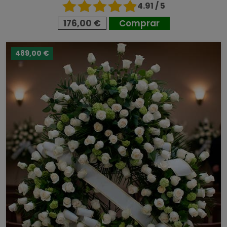
4.91 / 5
176,00 €
Comprar
489,00 €