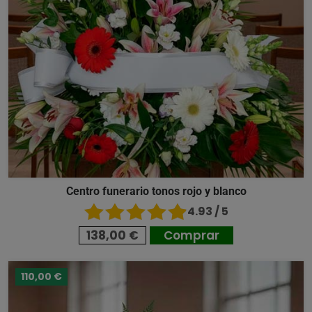
Centro funerario tonos rojo y blanco
4.93 / 5
138,00 €
Comprar
110,00 €