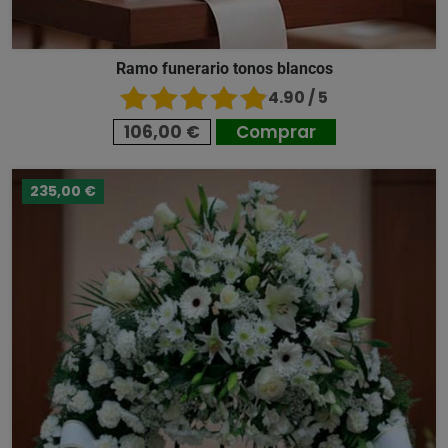
Ramo funerario tonos blancos
4.90 / 5
106,00 €
Comprar
235,00 €