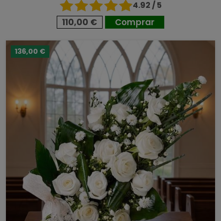
4.92 / 5
110,00 €
Comprar
136,00 €