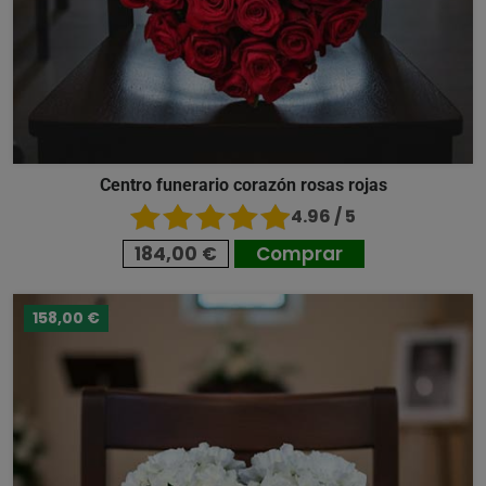
Centro funerario corazón rosas rojas
4.96 / 5
184,00 €
Comprar
158,00 €