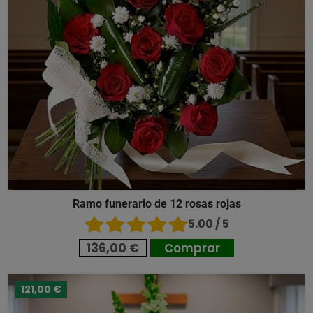
Ramo funerario de 12 rosas rojas
5.00 / 5
136,00 €
Comprar
121,00 €