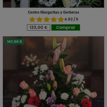
Centro Margaritas y Gerberas
4.92 / 5
133,00 €
Comprar
147,00 €