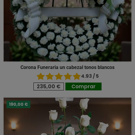
Corona Funeraria un cabezal tonos blancos
4.93 / 5
235,00 €
Comprar
190,00 €