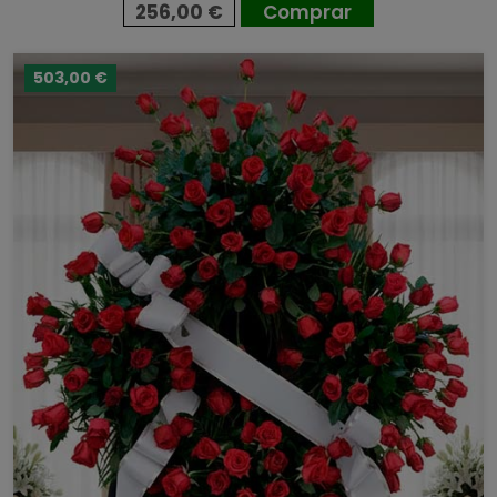
256,00 €
Comprar
503,00 €