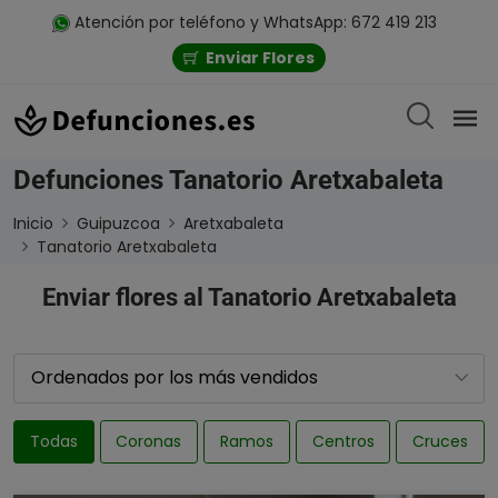
Atención por teléfono y WhatsApp: 672 419 213
Enviar Flores
Defunciones Tanatorio Aretxabaleta
Inicio
Guipuzcoa
Aretxabaleta
Tanatorio Aretxabaleta
Enviar flores al Tanatorio Aretxabaleta
Todas
Coronas
Ramos
Centros
Cruces