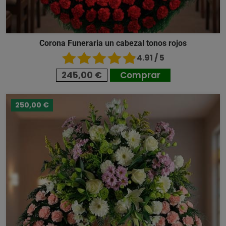
Corona Funeraria un cabezal tonos rojos
4.91 / 5
245,00 €
Comprar
250,00 €