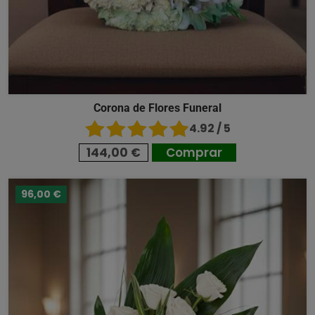
Corona de Flores Funeral
4.92 / 5
144,00 €
Comprar
96,00 €