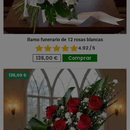
Ramo funerario de 12 rosas blancas
4.92 / 5
136,00 €
Comprar
136,00 €