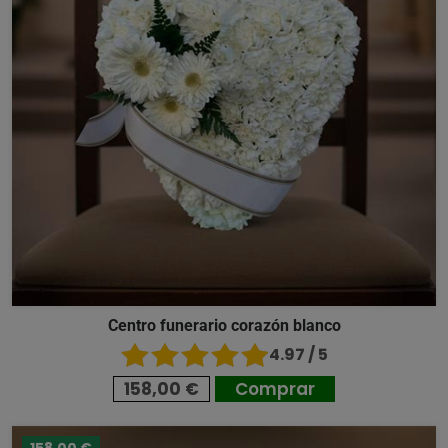
Centro funerario corazón blanco
4.97 / 5
158,00 €
Comprar
158,00 €