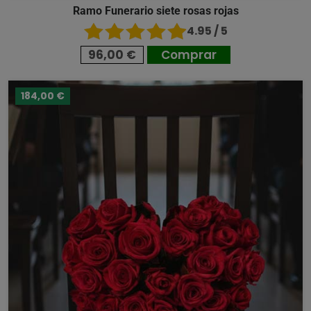
Ramo Funerario siete rosas rojas
4.95 / 5
96,00 €
Comprar
184,00 €