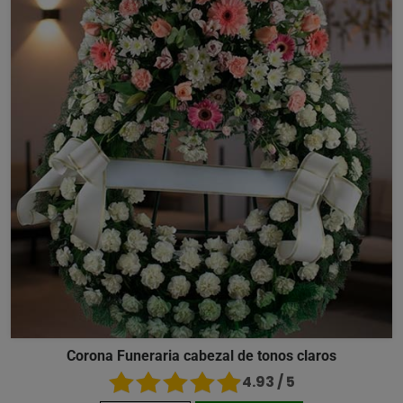
Corona Funeraria cabezal de tonos claros
4.93 / 5