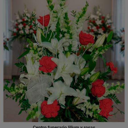
Centro funerario lilium y rosas