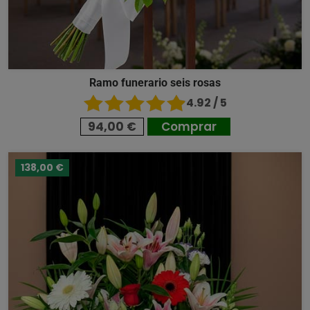
Ramo funerario seis rosas
4.92 / 5
94,00 €
Comprar
138,00 €