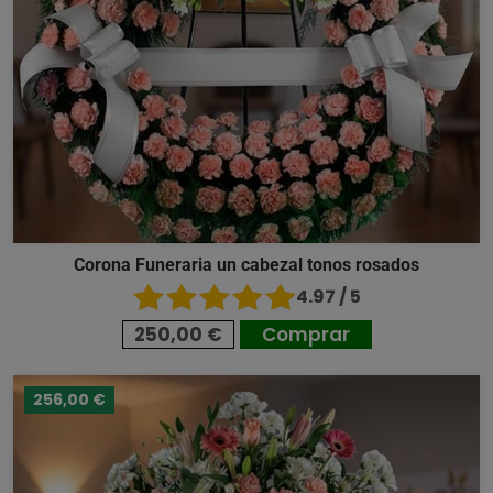
Corona Funeraria un cabezal tonos rosados
4.97 / 5
250,00 €
Comprar
256,00 €