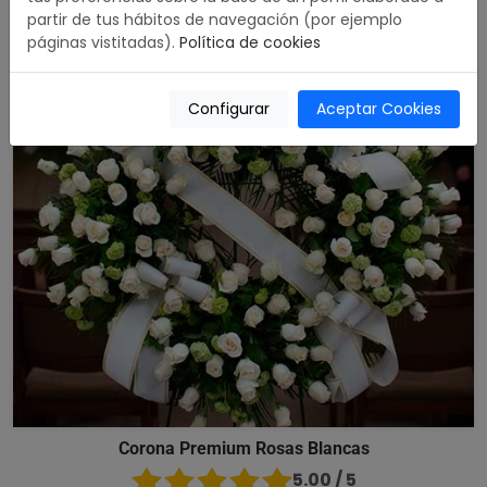
partir de tus hábitos de navegación (por ejemplo
páginas vistitadas).
Política de cookies
Configurar
Aceptar Cookies
Corona Premium Rosas Blancas
5.00 / 5