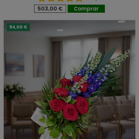
503,00 €
Comprar
94,00 €