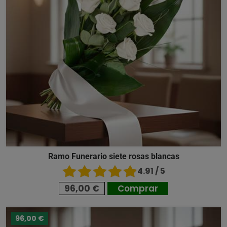
Ramo Funerario siete rosas blancas
4.91 / 5
96,00 €
Comprar
96,00 €