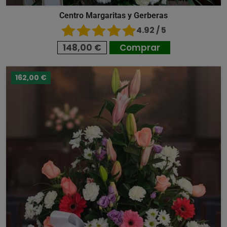
Centro Margaritas y Gerberas
4.92 / 5
148,00 €
Comprar
162,00 €