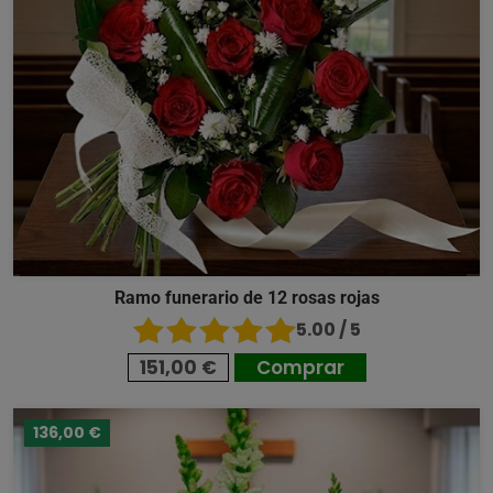
Ramo funerario de 12 rosas rojas
5.00 / 5
151,00 €
Comprar
136,00 €