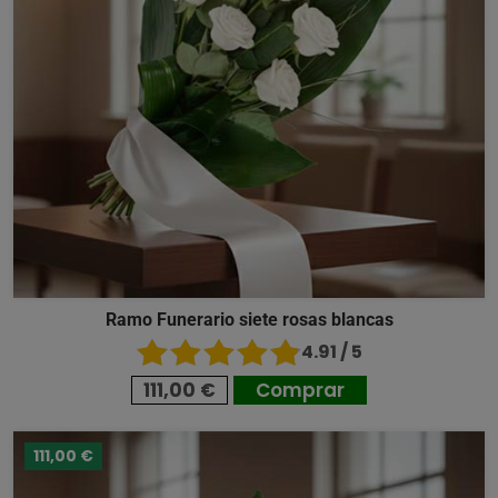
Ramo Funerario siete rosas blancas
4.91 / 5
111,00 €
Comprar
111,00 €