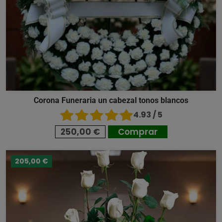
Corona Funeraria un cabezal tonos blancos
4.93 / 5
250,00 €
Comprar
205,00 €