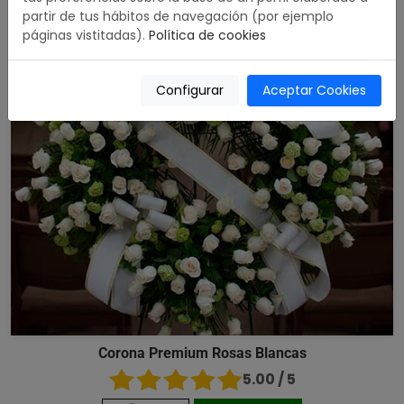
partir de tus hábitos de navegación (por ejemplo
páginas vistitadas).
Política de cookies
Configurar
Aceptar Cookies
Corona Premium Rosas Blancas
5.00 / 5