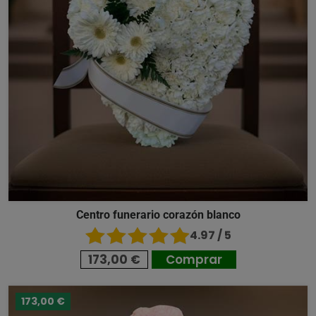
Centro funerario corazón blanco
4.97 / 5
173,00 €
Comprar
173,00 €