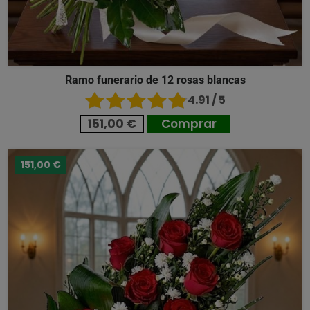
Ramo funerario de 12 rosas blancas
4.91 / 5
151,00 €
Comprar
151,00 €