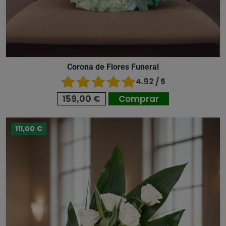
Corona de Flores Funeral
4.92 / 5
159,00 €
Comprar
111,00 €