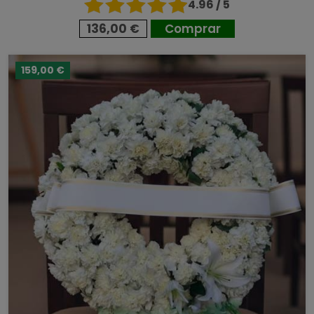
4.96 / 5
136,00 €
Comprar
159,00 €