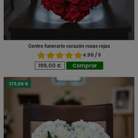
Centro funerario corazón rosas rojas
4.96 / 5
199,00 €
Comprar
173,00 €