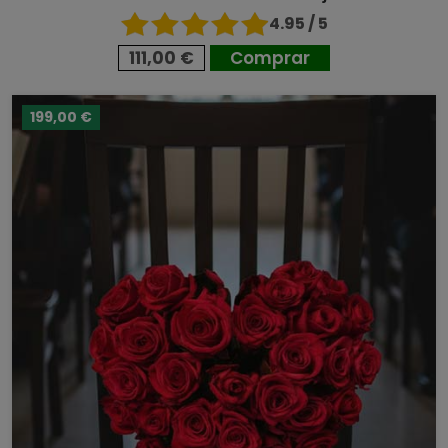
4.95 / 5
111,00 €
Comprar
199,00 €