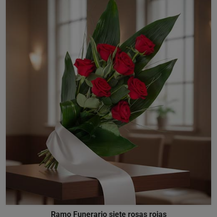
Ramo Funerario siete rosas rojas