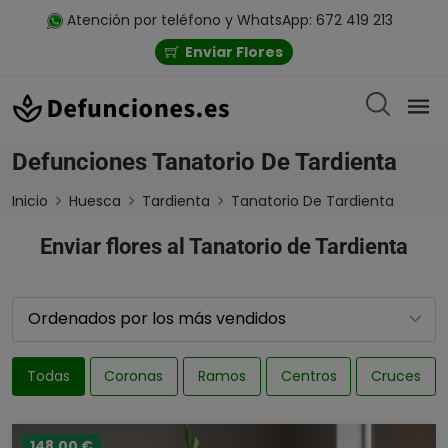
Atención por teléfono y WhatsApp: 672 419 213
Enviar Flores
Defunciones Tanatorio De Tardienta
Inicio
Huesca
Tardienta
Tanatorio De Tardienta
Enviar flores al Tanatorio de Tardienta
Todas
Coronas
Ramos
Centros
Cruces
148,00 €