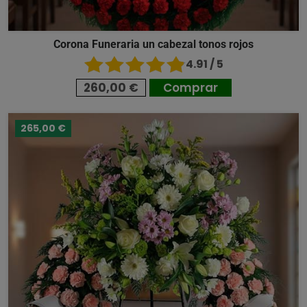
Corona Funeraria un cabezal tonos rojos
4.91 / 5
260,00 €
Comprar
265,00 €