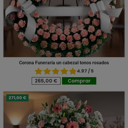
Corona Funeraria un cabezal tonos rosados
4.97 / 5
265,00 €
Comprar
271,00 €