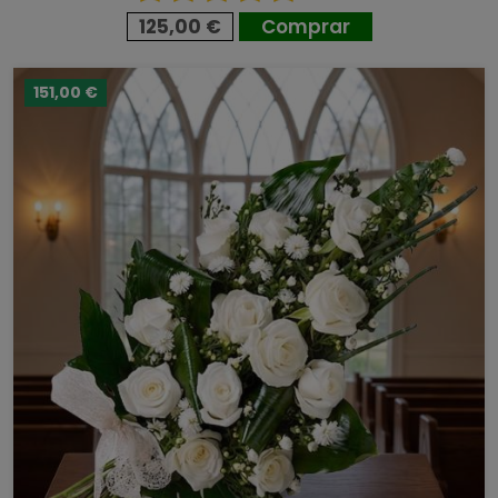
125,00 €
Comprar
151,00 €