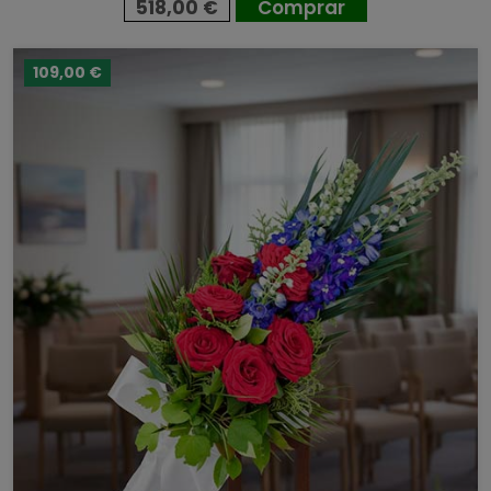
518,00 €
Comprar
109,00 €