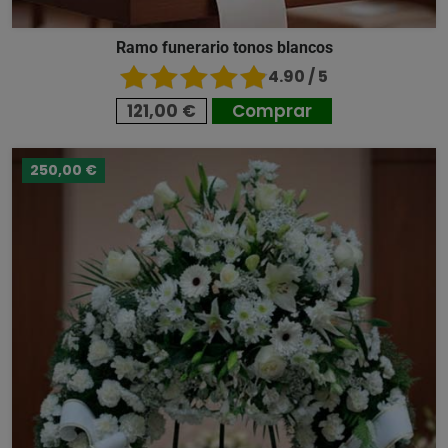
Ramo funerario tonos blancos
4.90 / 5
121,00 €
Comprar
250,00 €