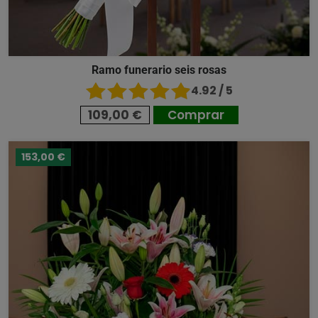
Ramo funerario seis rosas
4.92 / 5
109,00 €
Comprar
153,00 €