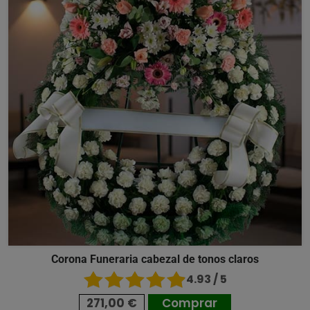
Corona Funeraria cabezal de tonos claros
4.93 / 5
271,00 €
Comprar