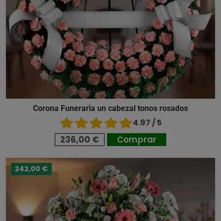
Corona Funeraria un cabezal tonos rosados
4.97 / 5
236,00 €
Comprar
242,00 €