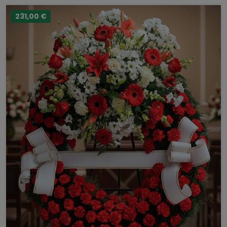
231,00 €