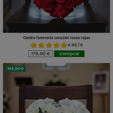
Centro funerario corazón rosas rojas
4.96 / 5
170,00 €
Comprar
144,00 €