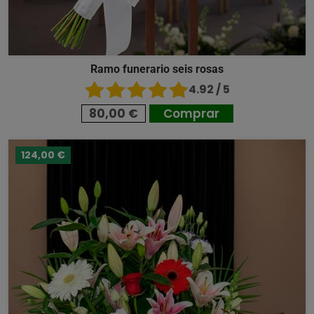
Ramo funerario seis rosas
4.92 / 5
80,00 €
Comprar
124,00 €