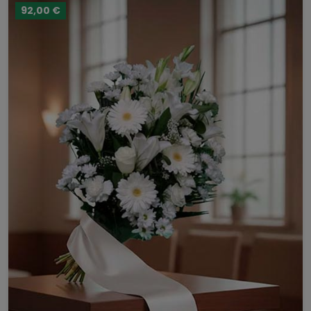
92,00 €