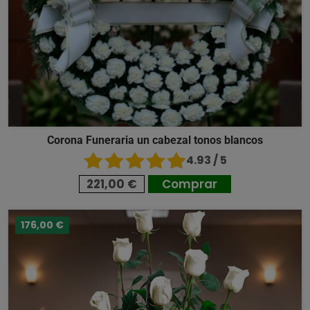
Corona Funeraria un cabezal tonos blancos
4.93 / 5
221,00 €
Comprar
176,00 €