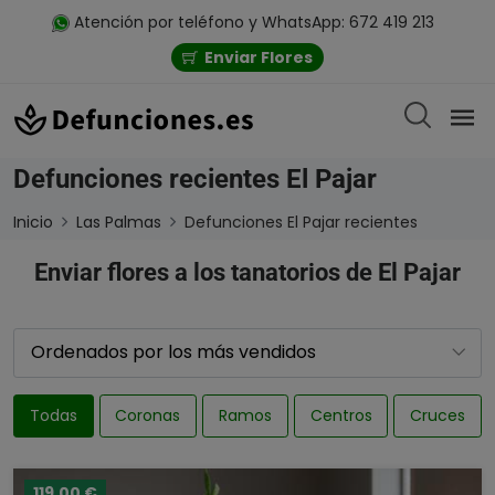
Atención por teléfono y WhatsApp: 672 419 213
Enviar Flores
Defunciones recientes El Pajar
Inicio
Las Palmas
Defunciones El Pajar recientes
Enviar flores a los tanatorios de El Pajar
Todas
Coronas
Ramos
Centros
Cruces
119,00 €