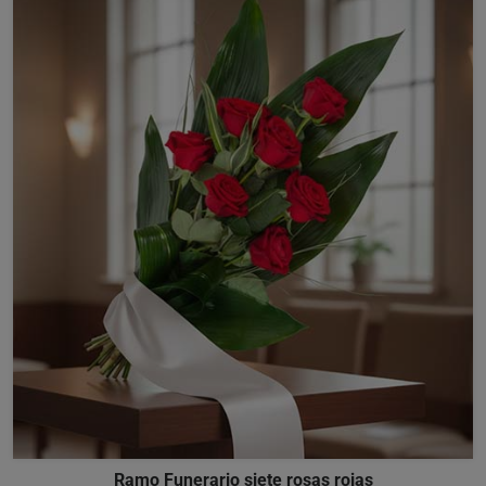
Ramo Funerario siete rosas rojas