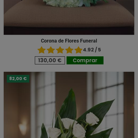
Corona de Flores Funeral
4.92 / 5
130,00 €
Comprar
82,00 €