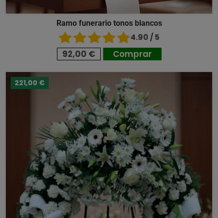
Ramo funerario tonos blancos
4.90 / 5
92,00 €
Comprar
221,00 €