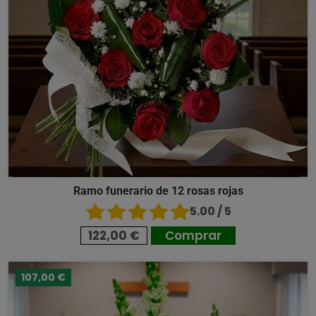
Ramo funerario de 12 rosas rojas
5.00 / 5
122,00 €
Comprar
107,00 €