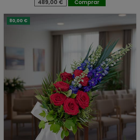
489,00 €
Comprar
80,00 €