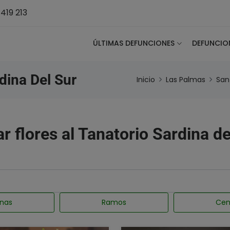
419 213
ÚLTIMAS DEFUNCIONES
DEFUNCIO
dina Del Sur
Inicio
Las Palmas
San
ar flores al Tanatorio Sardina de
nas
Ramos
Cen