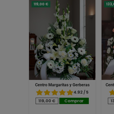
119,00 €
133,
Centro Margaritas y Gerberas
Cent
4.92 / 5
119,00 €
Comprar
1