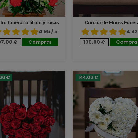
tro funerario lilium y rosas
Corona de Flores Funer
4.96 / 5
4.92 
07,00 €
Comprar
130,00 €
Compra
,00 €
144,00 €