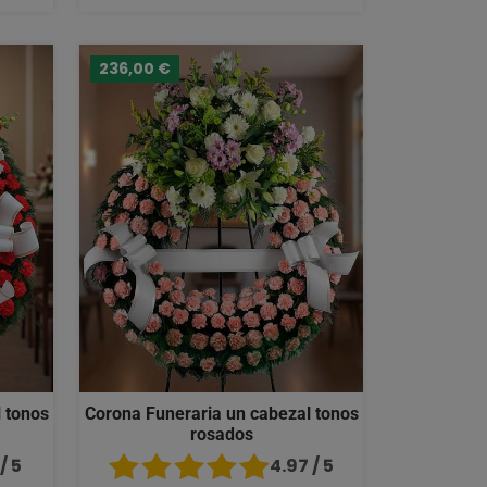
236,00 €
 tonos
Corona Funeraria un cabezal tonos
rosados
/ 5
4.97 / 5