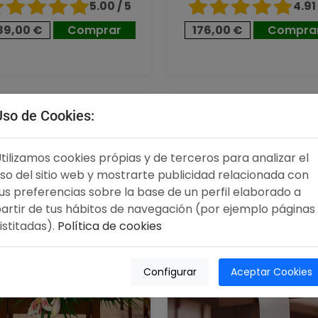
5.00 / 5
4.91 
89,00 €
Comprar
176,00 €
Compra
,00 €
96,00 €
Uso de Cookies:
tilizamos cookies própias y de terceros para analizar el
so del sitio web y mostrarte publicidad relacionada con
us preferencias sobre la base de un perfil elaborado a
artir de tus hábitos de navegación (por ejemplo páginas
istitadas).
Política de cookies
Configurar
Aceptar Cookies