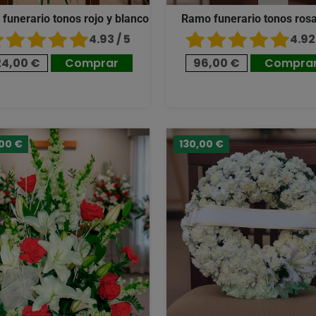
 funerario tonos rojo y blanco
Ramo funerario tonos ros
4.93 / 5
4.92 
24,00 €
Comprar
96,00 €
Compra
,00 €
130,00 €