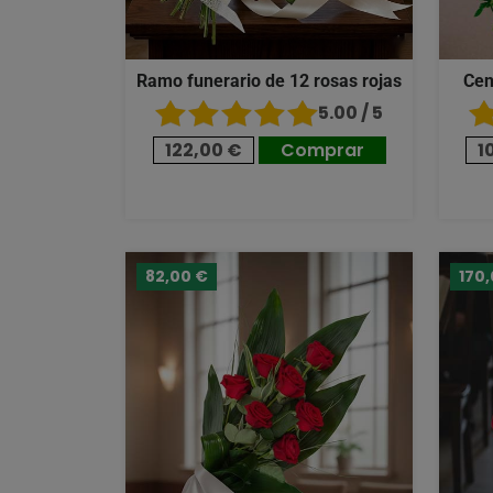
Ramo funerario de 12 rosas rojas
Cen
5.00 / 5
122,00 €
Comprar
1
82,00 €
170