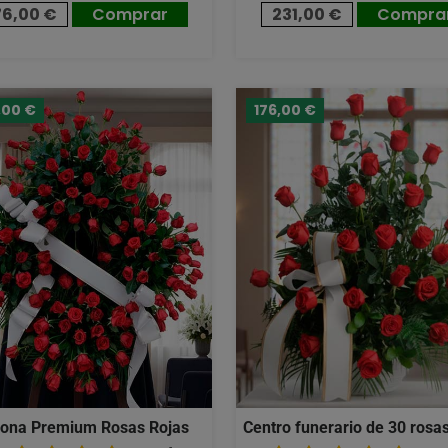
76,00 €
Comprar
231,00 €
Compra
,00 €
176,00 €
ona Premium Rosas Rojas
Centro funerario de 30 rosas