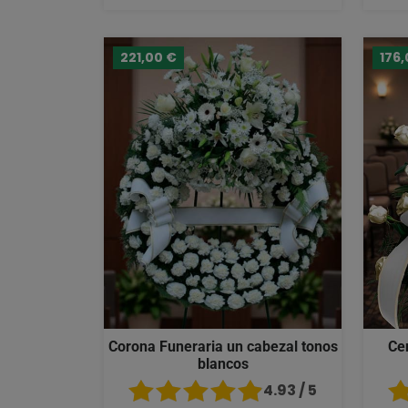
221,00 €
176,
Corona Funeraria un cabezal tonos
Ce
blancos
4.93 / 5