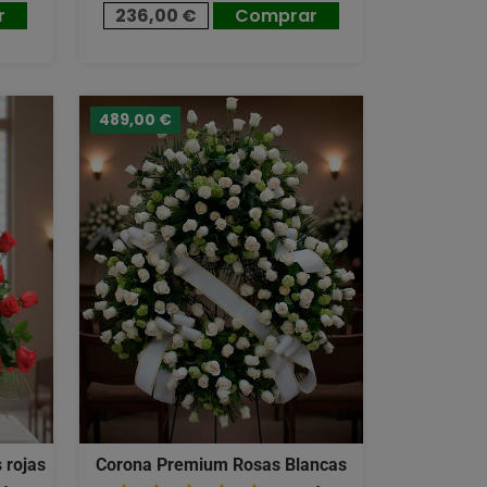
r
236,00 €
Comprar
489,00 €
 rojas
Corona Premium Rosas Blancas