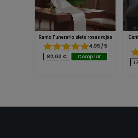
Ramo Funerario siete rosas rojas
Cent
4.95 / 5
82,00 €
Comprar
1