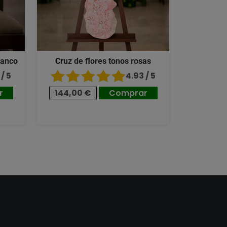
lanco
Cruz de flores tonos rosas
/ 5
4.93 / 5
r
144,00 €
Comprar