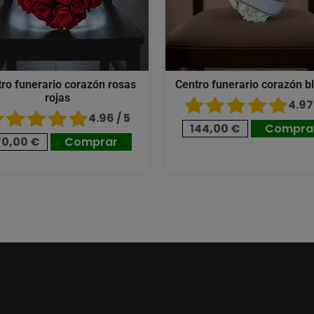
ro funerario corazón rosas
Centro funerario corazón b
rojas
4.97 
4.96 / 5
144,00 €
Compra
70,00 €
Comprar