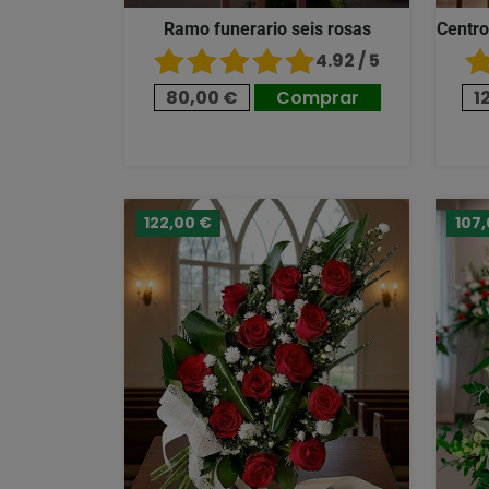
Ramo funerario seis rosas
Centro
4.92 / 5
80,00 €
Comprar
1
122,00 €
107