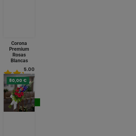
Corona
Premium
Rosas
Blancas
5.00
/ 5
80,00 €
489,00
€
Comprar