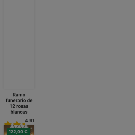
Ramo
funerario de
12 rosas
blancas
4.91
/ 5
122,00 €