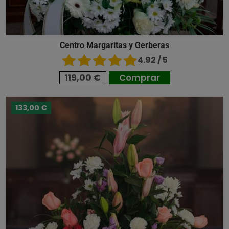
Centro Margaritas y Gerberas
4.92 / 5
119,00 €
Comprar
133,00 €