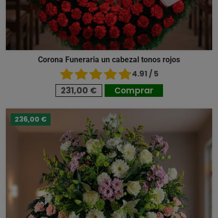
Corona Funeraria un cabezal tonos rojos
4.91 / 5
231,00 €
Comprar
236,00 €