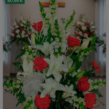
107,00 €