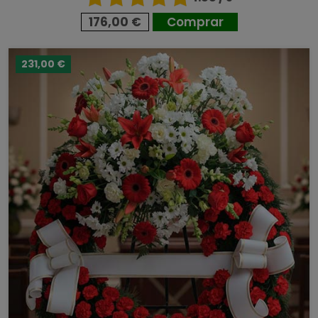
176,00 €
Comprar
231,00 €