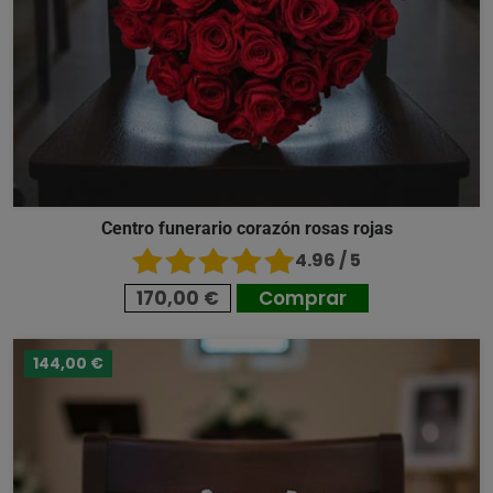
Centro funerario corazón rosas rojas
4.96 / 5
170,00 €
Comprar
144,00 €