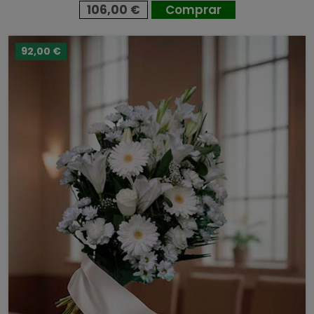
106,00 €
Comprar
92,00 €