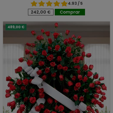
4.93 / 5
242,00 €
Comprar
489,00 €