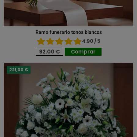
Ramo funerario tonos blancos
4.90 / 5
92,00 €
Comprar
221,00 €