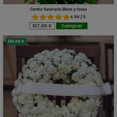
Centro funerario lilium y rosas
4.96 / 5
107,00 €
Comprar
130,00 €