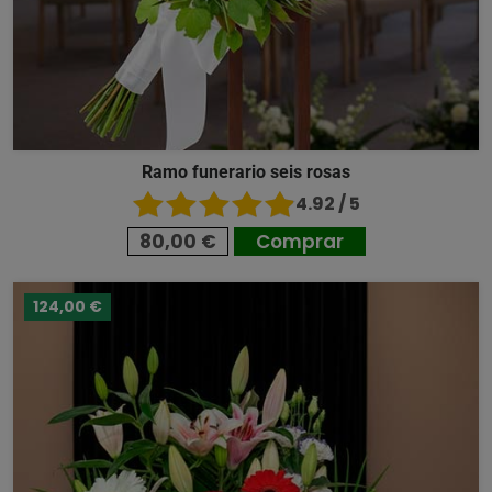
Ramo funerario seis rosas
4.92 / 5
80,00 €
Comprar
124,00 €