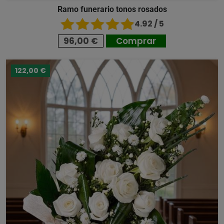
Ramo funerario tonos rosados
4.92 / 5
96,00 €
Comprar
122,00 €