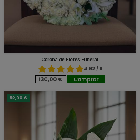
Corona de Flores Funeral
4.92 / 5
130,00 €
Comprar
82,00 €