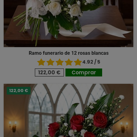
Ramo funerario de 12 rosas blancas
4.92 / 5
122,00 €
Comprar
122,00 €