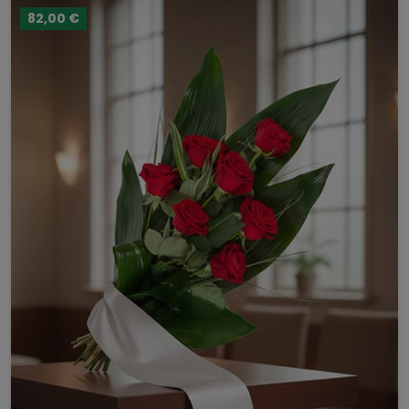
82,00 €