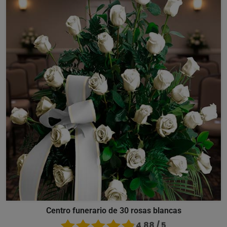
Centro funerario de 30 rosas blancas
4.88 / 5