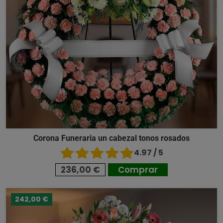
Corona Funeraria un cabezal tonos rosados
4.97 / 5
236,00 €
Comprar
242,00 €