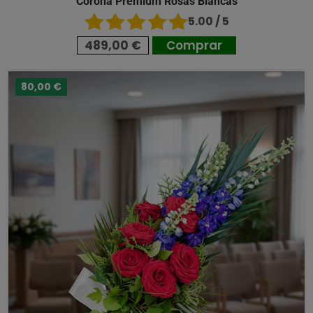
Corona Premium Rosas Blancas
5.00 / 5
489,00 €
Comprar
80,00 €