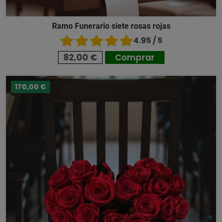
Ramo Funerario siete rosas rojas
4.95 / 5
82,00 €
Comprar
170,00 €