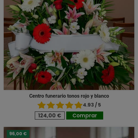
Centro funerario tonos rojo y blanco
4.93 / 5
124,00 €
Comprar
96,00 €