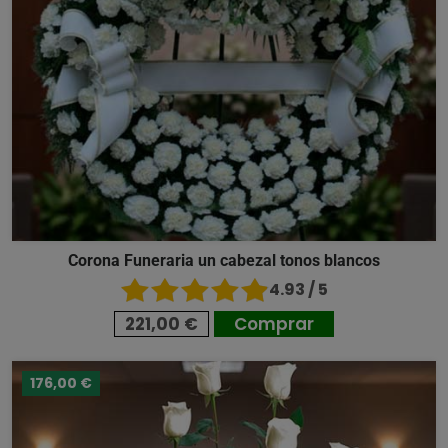
Corona Funeraria un cabezal tonos blancos
4.93 / 5
221,00 €
Comprar
176,00 €