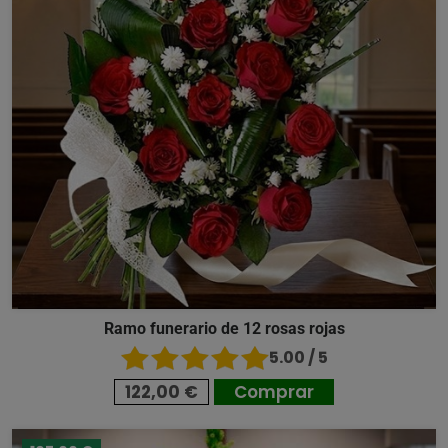
Ramo funerario de 12 rosas rojas
5.00 / 5
122,00 €
Comprar