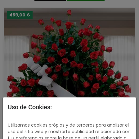
489,00 €
Uso de Cookies:
Utilizamos cookies própias y de terceros para analizar el
uso del sitio web y mostrarte publicidad relacionada con
tus preferencias sobre la base de un perfil elaborado a