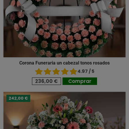
Corona Funeraria un cabezal tonos rosados
4.97 / 5
236,00 €
Comprar
242,00 €