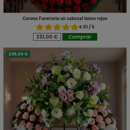
Corona Funeraria un cabezal tonos rojos
4.91 / 5
231,00 €
Comprar
236,00 €