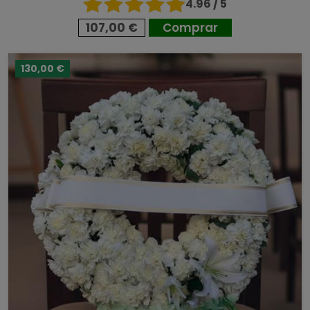
4.96 / 5
107,00 €
Comprar
130,00 €