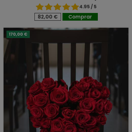
4.95 / 5
82,00 €
Comprar
170,00 €