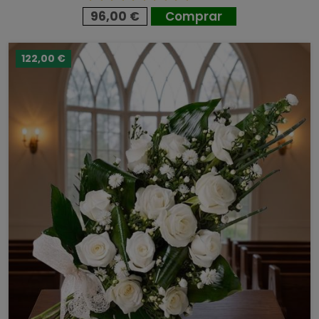
96,00 €
Comprar
122,00 €