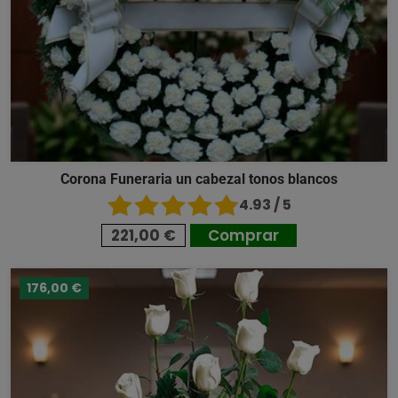
Corona Funeraria un cabezal tonos blancos
4.93 / 5
221,00 €
Comprar
176,00 €