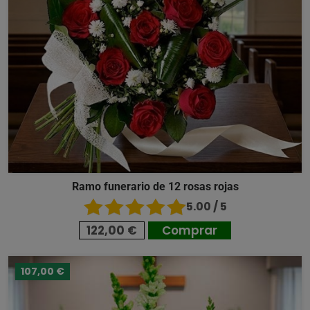
Ramo funerario de 12 rosas rojas
5.00 / 5
122,00 €
Comprar
107,00 €