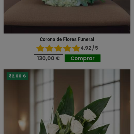
Corona de Flores Funeral
4.92 / 5
130,00 €
Comprar
82,00 €