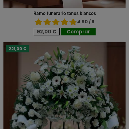
Ramo funerario tonos blancos
4.90 / 5
92,00 €
Comprar
221,00 €