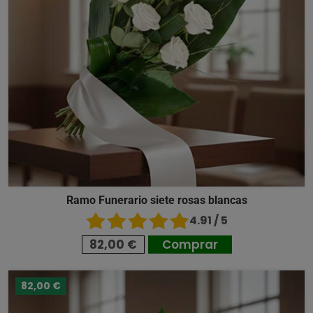
Ramo Funerario siete rosas blancas
4.91 / 5
82,00 €
Comprar
82,00 €