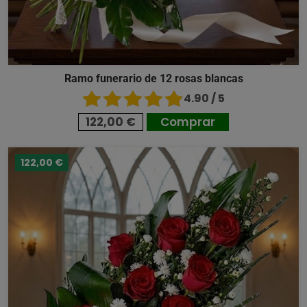
Ramo funerario de 12 rosas blancas
4.90 / 5
122,00 €
Comprar
122,00 €