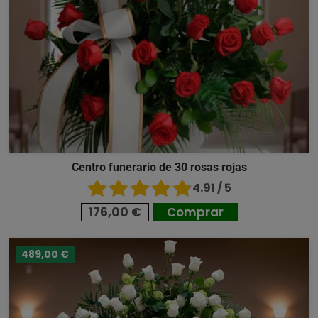
Centro funerario de 30 rosas rojas
4.91 / 5
176,00 €
Comprar
489,00 €