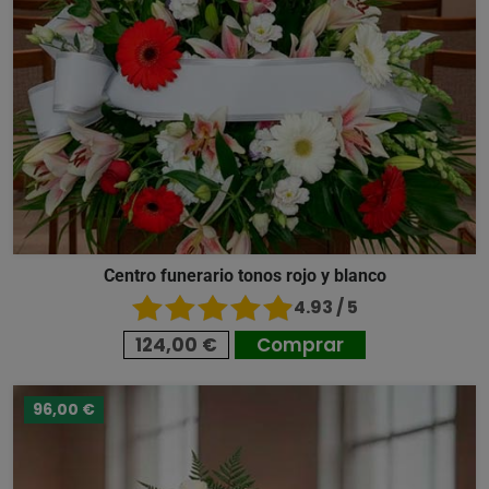
Centro funerario tonos rojo y blanco
4.93 / 5
124,00 €
Comprar
96,00 €