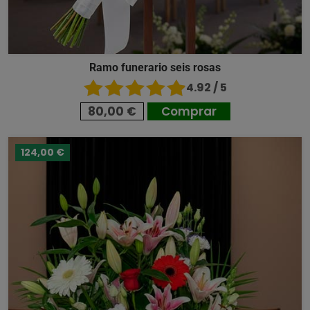
Ramo funerario seis rosas
4.92 / 5
80,00 €
Comprar
124,00 €