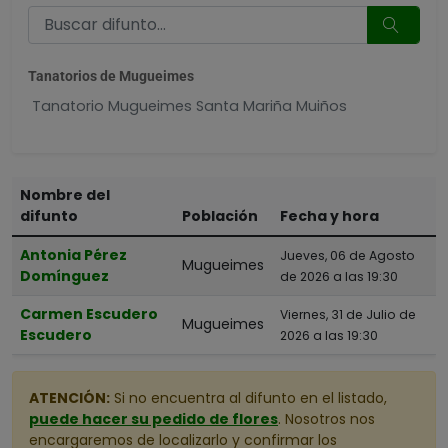
Tanatorios de Mugueimes
Tanatorio Mugueimes Santa Mariña Muiños
Nombre del
difunto
Población
Fecha y hora
Antonia Pérez
Jueves, 06 de Agosto
Mugueimes
Domínguez
de 2026 a las 19:30
Carmen Escudero
Viernes, 31 de Julio de
Mugueimes
Escudero
2026 a las 19:30
ATENCIÓN:
Si no encuentra al difunto en el listado,
puede hacer su pedido de flores
. Nosotros nos
encargaremos de localizarlo y confirmar los