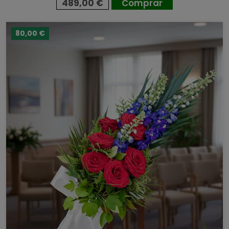
489,00 €
Comprar
80,00 €