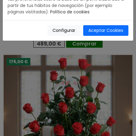
partir de tus hábitos de navegación (por ejemplo
páginas vistitadas).
Política de cookies
Corona Premium Rosas Rojas
Configurar
Aceptar Cookies
5.00 / 5
489,00 €
Comprar
176,00 €