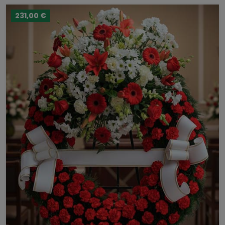
231,00 €