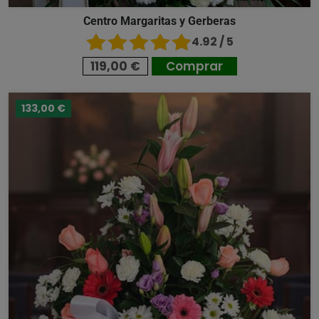
Centro Margaritas y Gerberas
4.92 / 5
119,00 €
Comprar
133,00 €