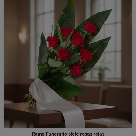
Ramo Funerario siete rosas rojas