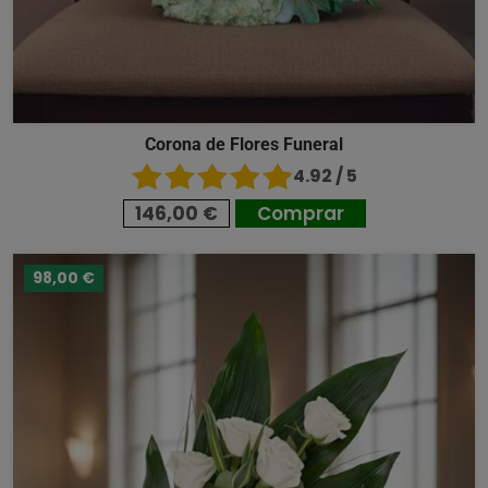
Corona de Flores Funeral
4.92 / 5
146,00 €
Comprar
98,00 €