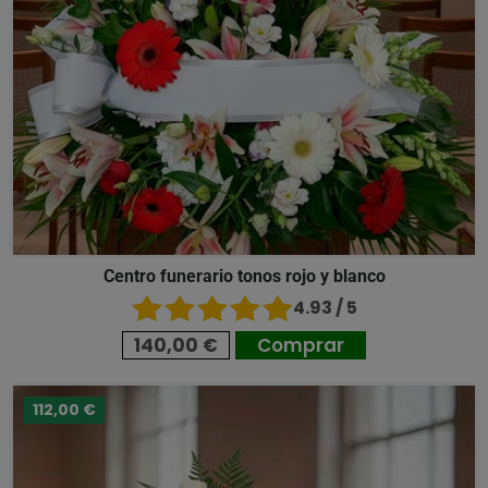
Centro funerario tonos rojo y blanco
4.93 / 5
140,00 €
Comprar
112,00 €