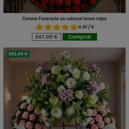
Corona Funeraria un cabezal tonos rojos
4.91 / 5
247,00 €
Comprar
252,00 €