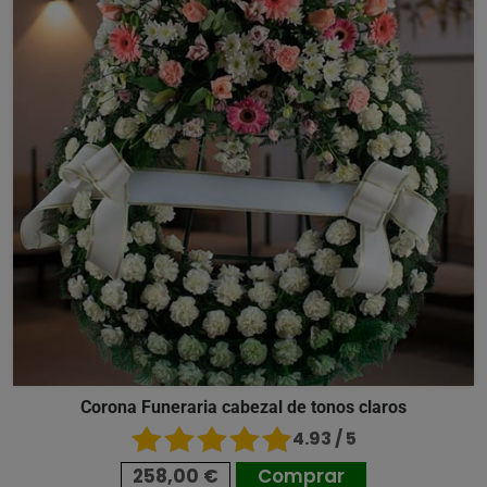
Corona Funeraria cabezal de tonos claros
4.93 / 5
258,00 €
Comprar