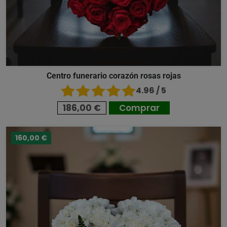
Centro funerario corazón rosas rojas
4.96 / 5
186,00 €
Comprar
160,00 €