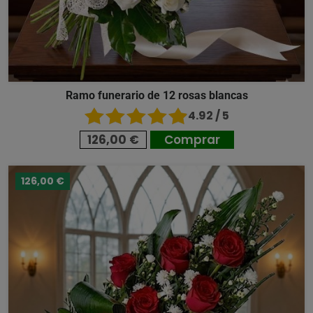
Ramo funerario de 12 rosas blancas
4.92 / 5
126,00 €
Comprar
126,00 €