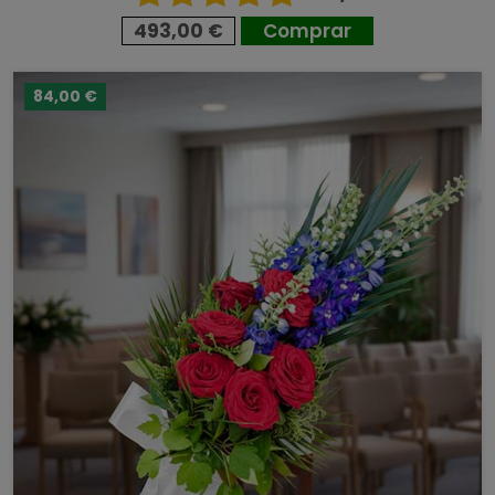
493,00 €
Comprar
84,00 €