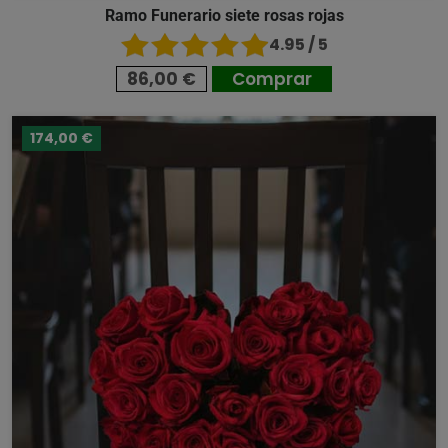
Ramo Funerario siete rosas rojas
4.95 / 5
86,00 €
Comprar
174,00 €