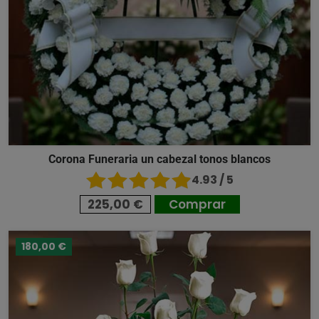
Corona Funeraria un cabezal tonos blancos
4.93 / 5
225,00 €
Comprar
180,00 €