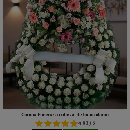
Corona Funeraria cabezal de tonos claros
4.93 / 5