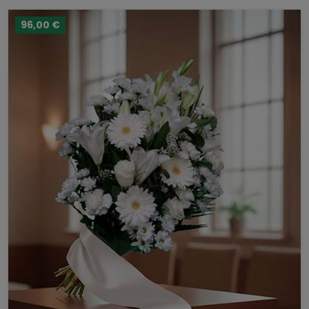
96,00 €