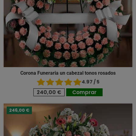
Corona Funeraria un cabezal tonos rosados
4.97 / 5
240,00 €
Comprar
246,00 €