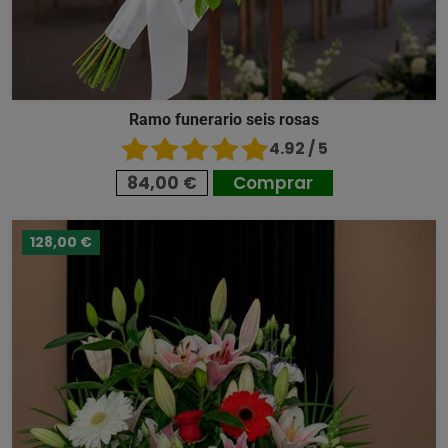
Ramo funerario seis rosas
4.92 / 5
84,00 €
Comprar
128,00 €