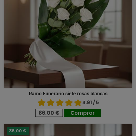
Ramo Funerario siete rosas blancas
4.91 / 5
86,00 €
Comprar
86,00 €