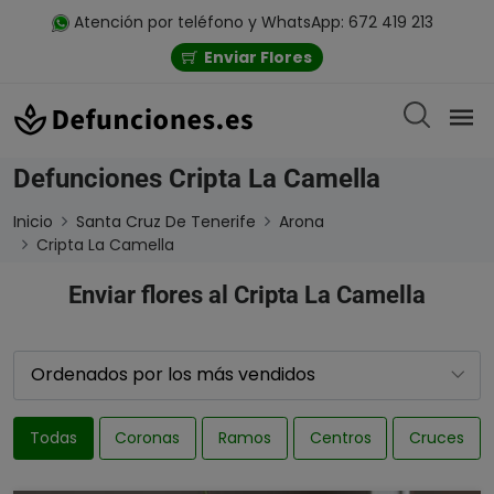
Atención por teléfono y WhatsApp: 672 419 213
Enviar Flores
Defunciones Cripta La Camella
Inicio
Santa Cruz De Tenerife
Arona
Cripta La Camella
Enviar flores al Cripta La Camella
Todas
Coronas
Ramos
Centros
Cruces