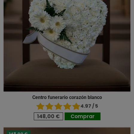
Centro funerario corazón blanco
4.97 / 5
148,00 €
Comprar
148,00 €