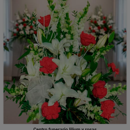
Centro funerario lilium y rosas