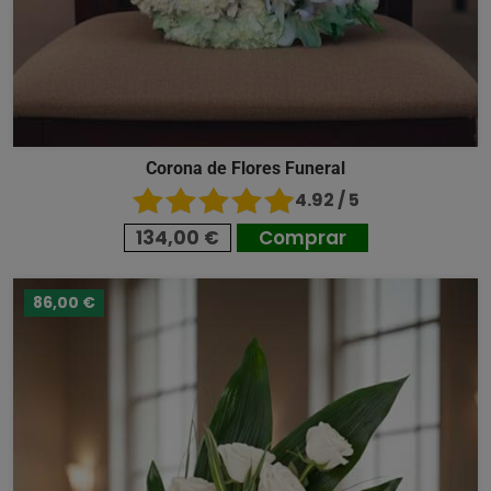
Corona de Flores Funeral
4.92 / 5
134,00 €
Comprar
86,00 €