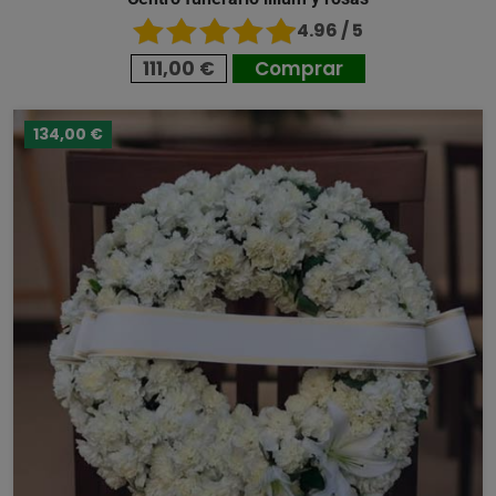
4.96 / 5
111,00 €
Comprar
134,00 €