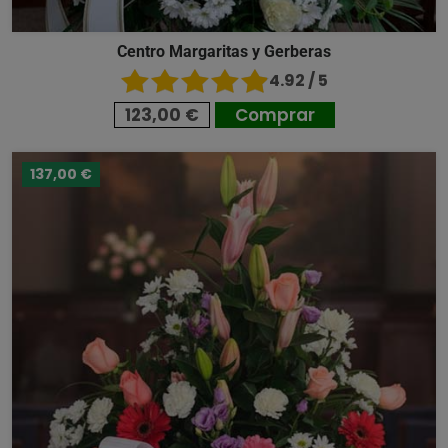
Centro Margaritas y Gerberas
4.92 / 5
123,00 €
Comprar
137,00 €