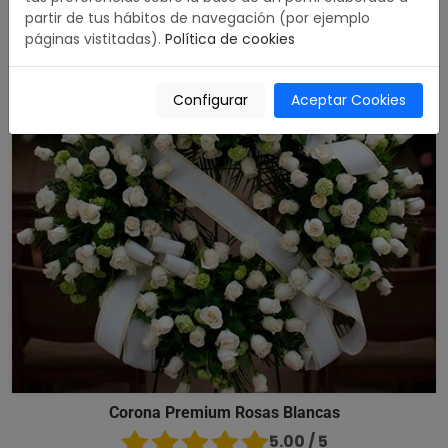
partir de tus hábitos de navegación (por ejemplo
páginas vistitadas).
Política de cookies
Configurar
Aceptar Cookies
Corona Premium Rosas Blancas
5.00 / 5