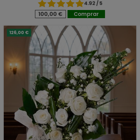
4.92 / 5
100,00 €
Comprar
126,00 €