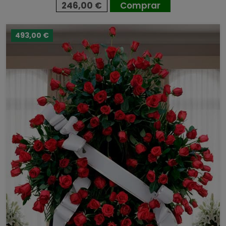
246,00 €
Comprar
493,00 €