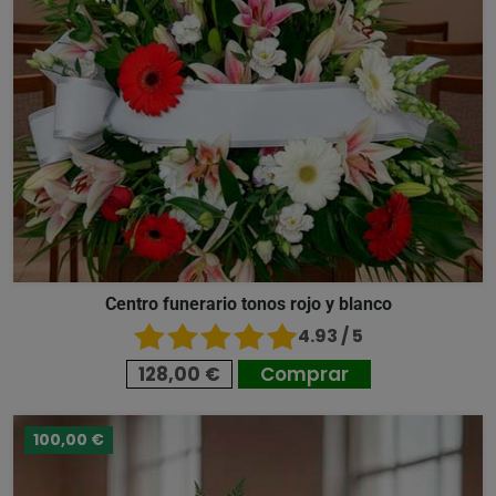
Centro funerario tonos rojo y blanco
4.93 / 5
128,00 €
Comprar
100,00 €