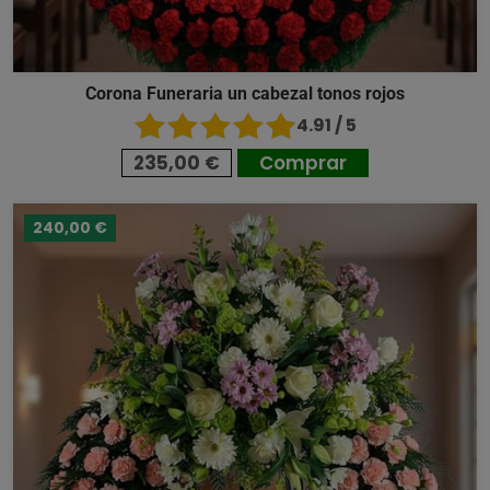
Corona Funeraria un cabezal tonos rojos
4.91 / 5
235,00 €
Comprar
240,00 €