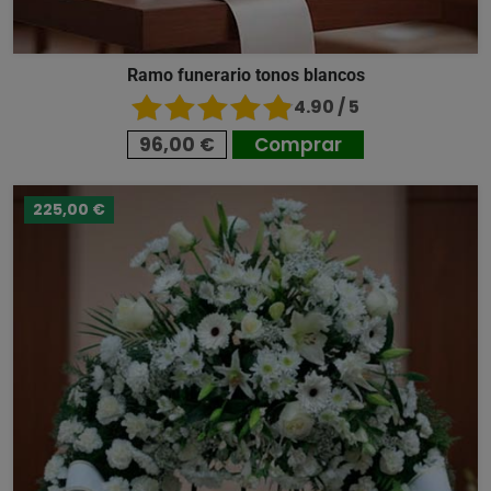
Ramo funerario tonos blancos
4.90 / 5
96,00 €
Comprar
225,00 €