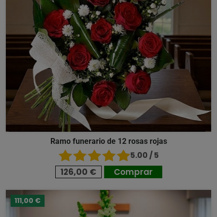
Ramo funerario de 12 rosas rojas
5.00 / 5
126,00 €
Comprar
111,00 €