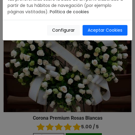
partir de tus hábitos de navegación (por ejemplo
páginas vistitadas).
Política de cookies
Configurar
Aceptar Cookies
Corona Premium Rosas Blancas
5.00 / 5