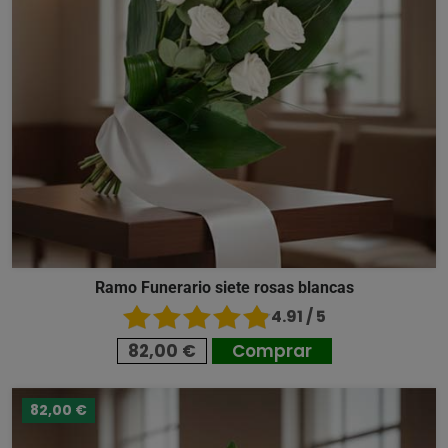
Ramo Funerario siete rosas blancas
4.91 / 5
82,00 €
Comprar
82,00 €