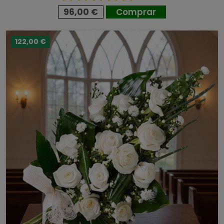
96,00 €
Comprar
122,00 €