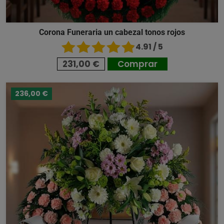
Corona Funeraria un cabezal tonos rojos
4.91 / 5
231,00 €
Comprar
236,00 €