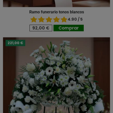
Ramo funerario tonos blancos
4.90 / 5
92,00 €
Comprar
221,00 €