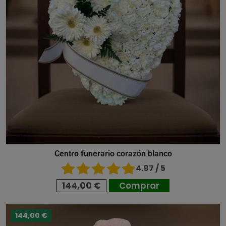
Centro funerario corazón blanco
4.97 / 5
144,00 €
Comprar
144,00 €