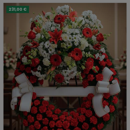
231,00 €