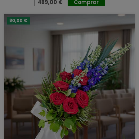
489,00 €
Comprar
80,00 €