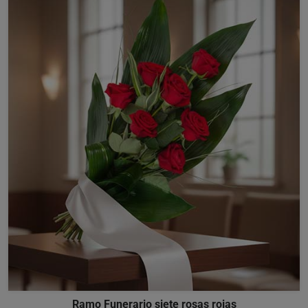
Ramo Funerario siete rosas rojas