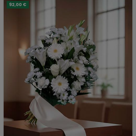
92,00 €