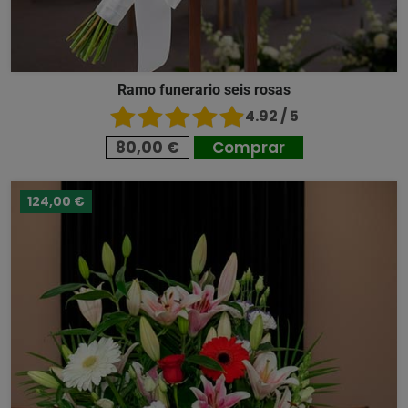
Ramo funerario seis rosas
4.92 / 5
80,00 €
Comprar
124,00 €