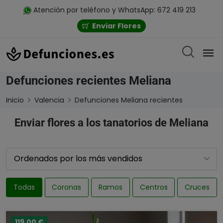
Atención por teléfono y WhatsApp: 672 419 213
Enviar Flores
Defunciones recientes Meliana
Inicio
Valencia
Defunciones Meliana recientes
Enviar flores a los tanatorios de Meliana
Todas
Coronas
Ramos
Centros
Cruces
119,00 €