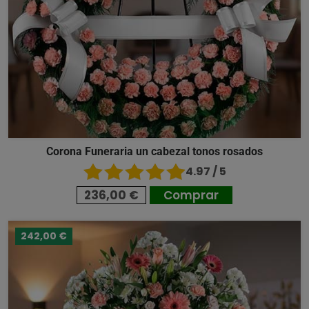
Corona Funeraria un cabezal tonos rosados
4.97 / 5
236,00 €
Comprar
242,00 €