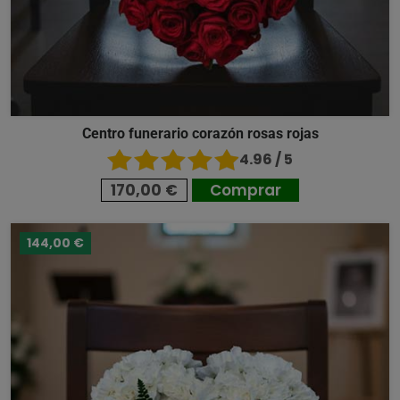
Centro funerario corazón rosas rojas
4.96 / 5
170,00 €
Comprar
144,00 €