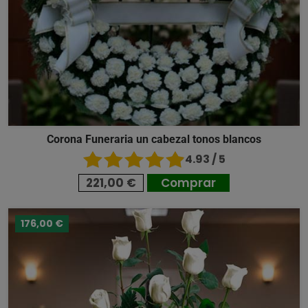
Corona Funeraria un cabezal tonos blancos
4.93 / 5
221,00 €
Comprar
176,00 €