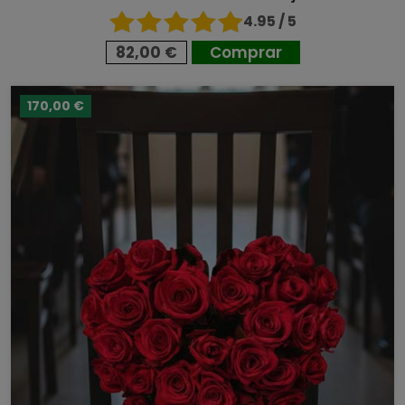
4.95 / 5
82,00 €
Comprar
170,00 €