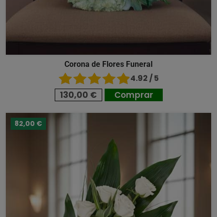
Corona de Flores Funeral
4.92 / 5
130,00 €
Comprar
82,00 €