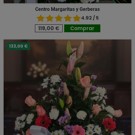
Centro Margaritas y Gerberas
4.92 / 5
119,00 €
Comprar
133,00 €