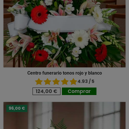
Centro funerario tonos rojo y blanco
4.93 / 5
124,00 €
Comprar
96,00 €