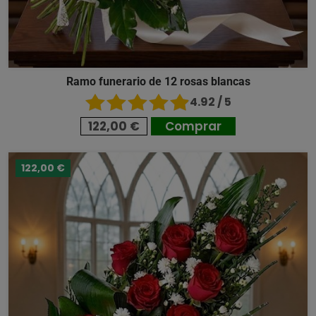
Ramo funerario de 12 rosas blancas
4.92 / 5
122,00 €
Comprar
122,00 €