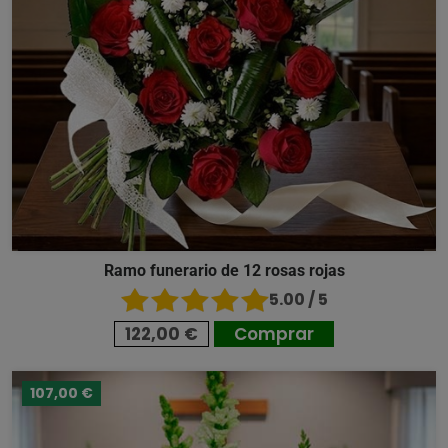
Ramo funerario de 12 rosas rojas
5.00 / 5
122,00 €
Comprar
107,00 €