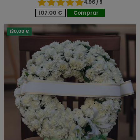
4.96 / 5
107,00 €
Comprar
130,00 €