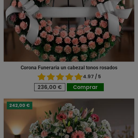
Corona Funeraria un cabezal tonos rosados
4.97 / 5
236,00 €
Comprar
242,00 €