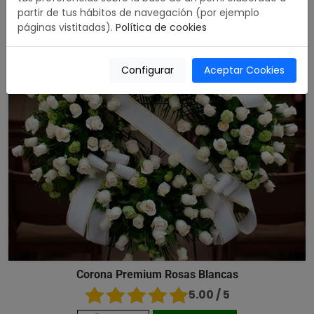
partir de tus hábitos de navegación (por ejemplo
páginas vistitadas).
Política de cookies
Configurar
Aceptar Cookies
Corona Premium Rosas Blancas
5.00 / 5