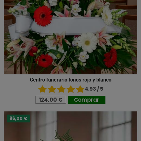
Centro funerario tonos rojo y blanco
4.93 / 5
124,00 €
Comprar
96,00 €