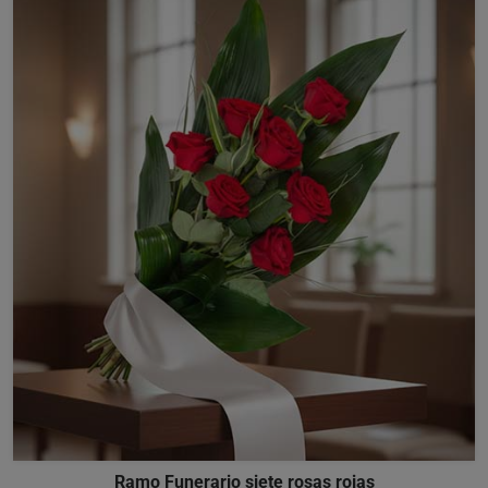
Ramo Funerario siete rosas rojas