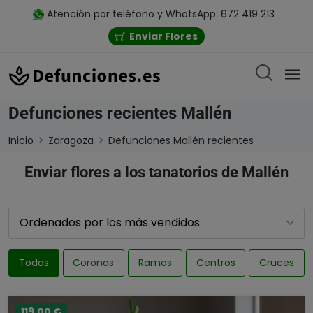
Atención por teléfono y WhatsApp: 672 419 213
Enviar Flores
Defunciones recientes Mallén
Inicio
Zaragoza
Defunciones Mallén recientes
Enviar flores a los tanatorios de Mallén
Todas
Coronas
Ramos
Centros
Cruces
119,00 €