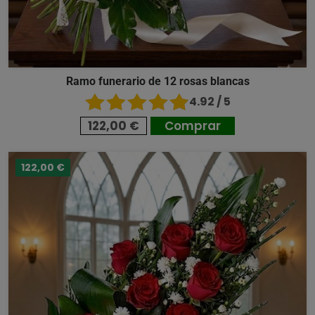
Ramo funerario de 12 rosas blancas
4.92 / 5
122,00 €
Comprar
122,00 €