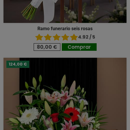
Ramo funerario seis rosas
4.92 / 5
80,00 €
Comprar
124,00 €