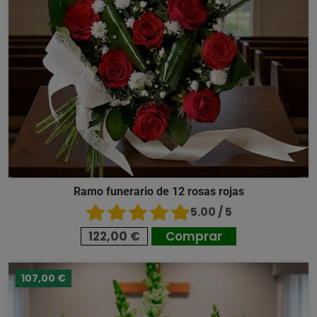
Ramo funerario de 12 rosas rojas
5.00 / 5
122,00 €
Comprar
107,00 €