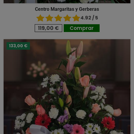
Centro Margaritas y Gerberas
4.92 / 5
119,00 €
Comprar
133,00 €