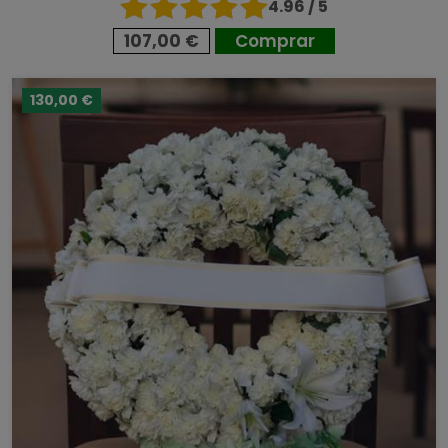
4.96 / 5
107,00 €
Comprar
130,00 €