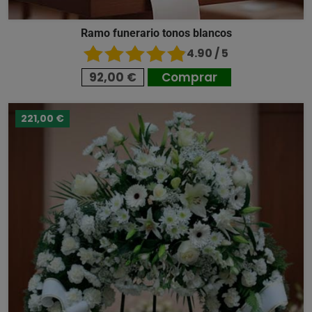
Ramo funerario tonos blancos
4.90 / 5
92,00 €
Comprar
221,00 €