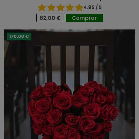
4.95 / 5
82,00 €
Comprar
170,00 €