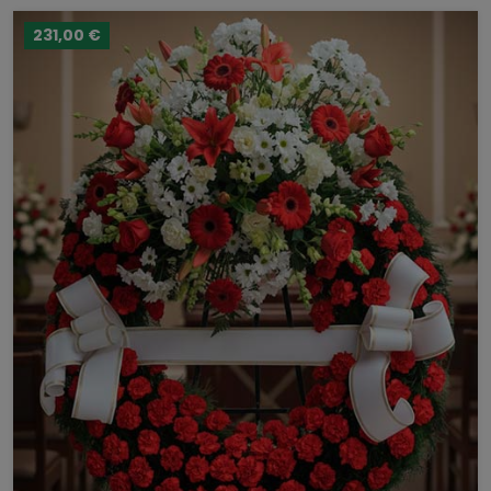
231,00 €