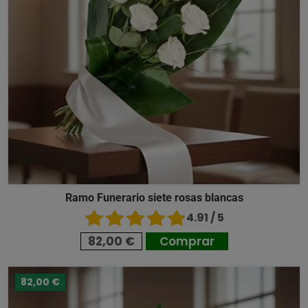
Ramo Funerario siete rosas blancas
4.91 / 5
82,00 €
Comprar
82,00 €