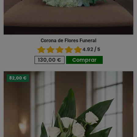
Corona de Flores Funeral
4.92 / 5
130,00 €
Comprar
82,00 €