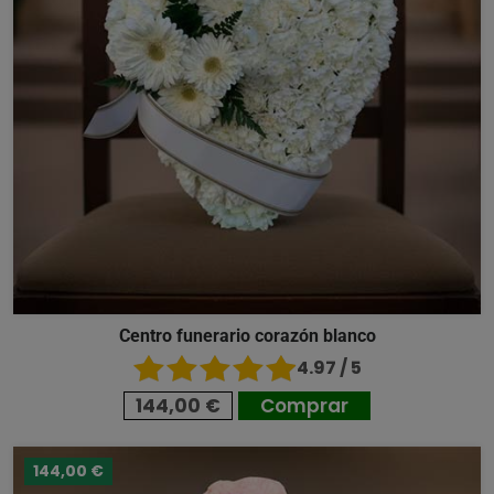
Centro funerario corazón blanco
4.97 / 5
144,00 €
Comprar
144,00 €