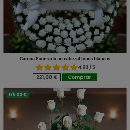
Corona Funeraria un cabezal tonos blancos
4.93 / 5
221,00 €
Comprar
176,00 €