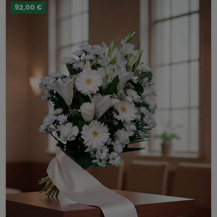
92,00 €