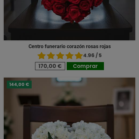
Centro funerario corazón rosas rojas
4.96 / 5
170,00 €
Comprar
144,00 €