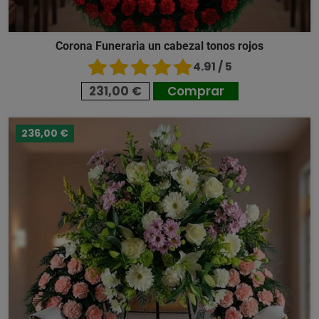
Corona Funeraria un cabezal tonos rojos
4.91 / 5
231,00 €
Comprar
236,00 €