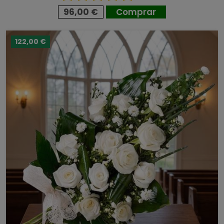
96,00 €
Comprar
122,00 €