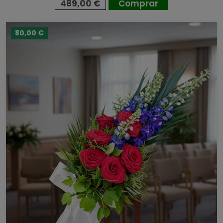
489,00 €
Comprar
80,00 €