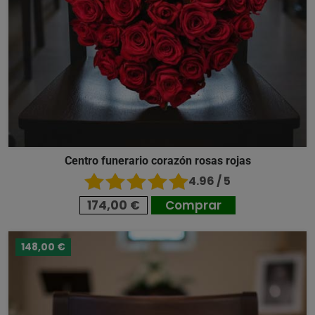
Centro funerario corazón rosas rojas
4.96 / 5
174,00 €
Comprar
148,00 €