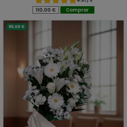
4.91 / 5
110,00 €
Comprar
96,00 €