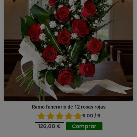
Ramo funerario de 12 rosas rojas
5.00 / 5
126,00 €
Comprar