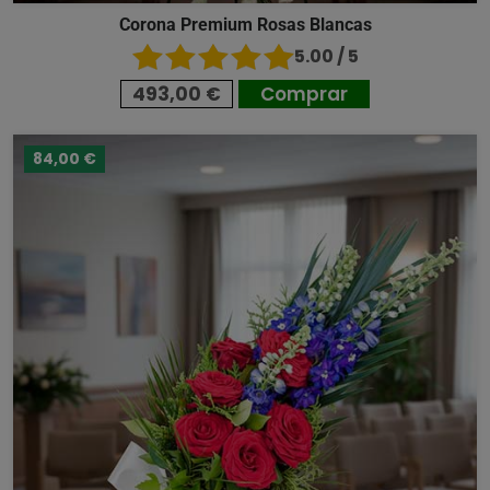
Corona Premium Rosas Blancas
5.00 / 5
493,00 €
Comprar
84,00 €