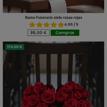
Ramo Funerario siete rosas rojas
4.95 / 5
86,00 €
Comprar
174,00 €