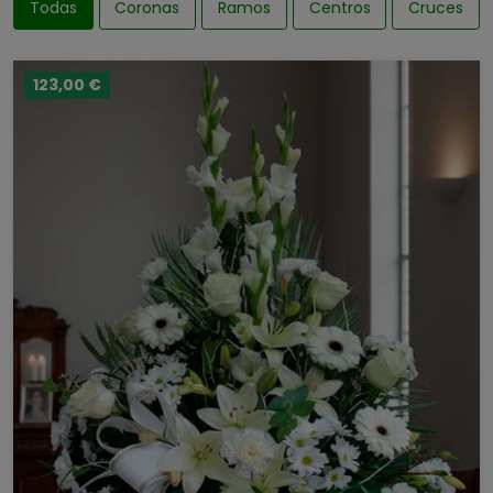
Todas
Coronas
Ramos
Centros
Cruces
123,00 €