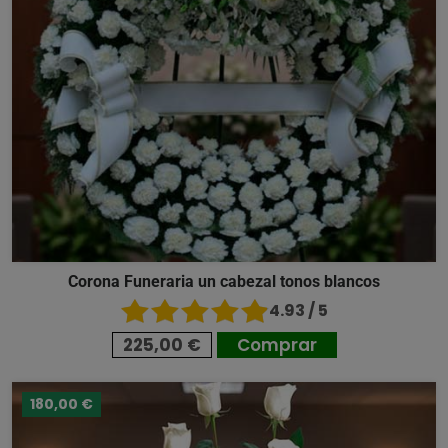
Corona Funeraria un cabezal tonos blancos
4.93 / 5
225,00 €
Comprar
180,00 €