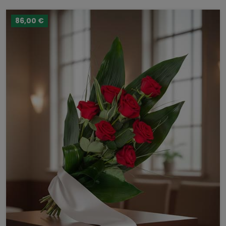
86,00 €