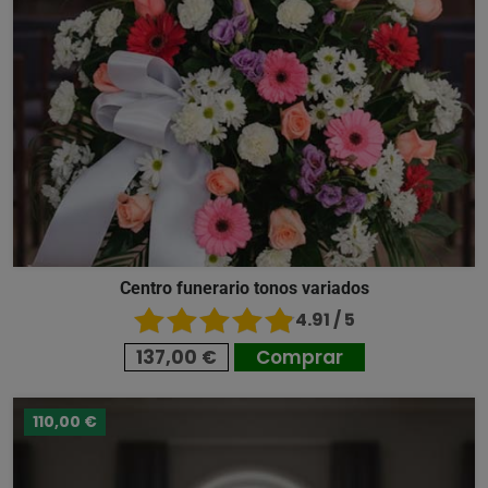
Centro funerario tonos variados
4.91 / 5
137,00 €
Comprar
110,00 €