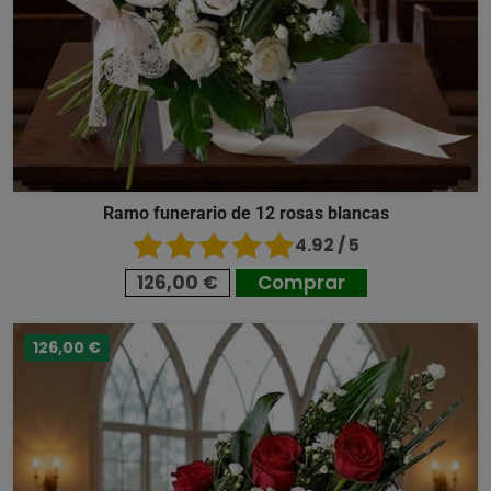
Ramo funerario de 12 rosas blancas
4.92 / 5
126,00 €
Comprar
126,00 €