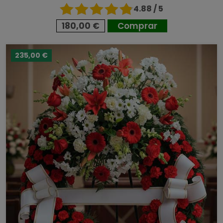
4.88 / 5
180,00 €
Comprar
235,00 €