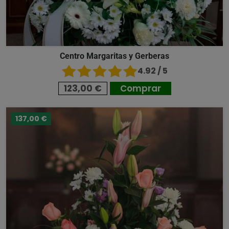
Centro Margaritas y Gerberas
4.92 / 5
123,00 €
Comprar
137,00 €