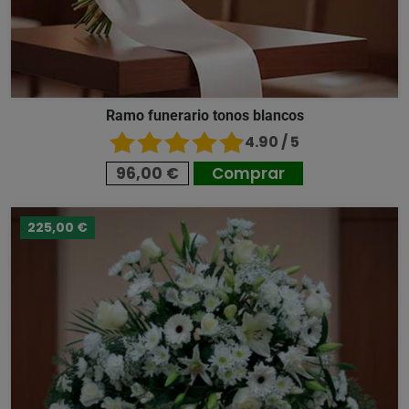
Ramo funerario tonos blancos
4.90 / 5
96,00 €
Comprar
225,00 €