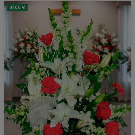
111,00 €