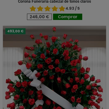
Corona Funeraria cabezal de tonos claros
4.93 / 5
246,00 €
Comprar
493,00 €