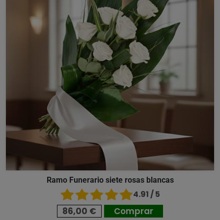
Ramo Funerario siete rosas blancas
4.91 / 5
86,00 €
Comprar