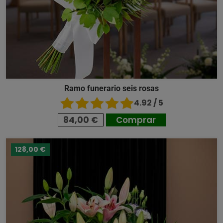
Ramo funerario seis rosas
4.92 / 5
84,00 €
Comprar
128,00 €