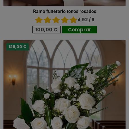
Ramo funerario tonos rosados
4.92 / 5
100,00 €
Comprar
126,00 €