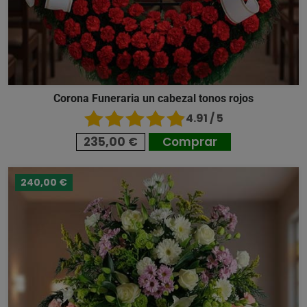
Corona Funeraria un cabezal tonos rojos
4.91 / 5
235,00 €
Comprar
240,00 €