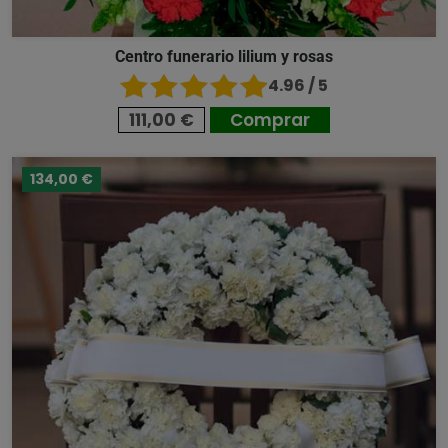
Centro funerario lilium y rosas
4.96 / 5
111,00 €
Comprar
134,00 €