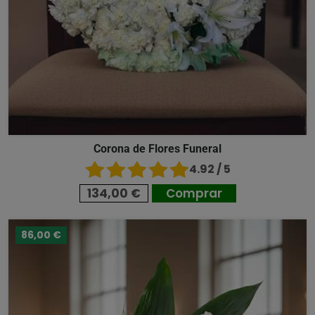
Corona de Flores Funeral
4.92 / 5
134,00 €
Comprar
86,00 €