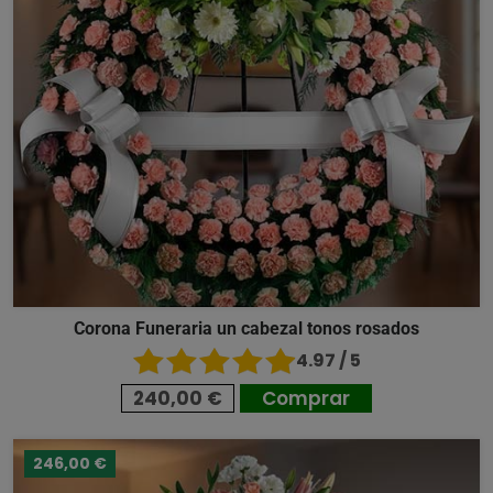
Corona Funeraria un cabezal tonos rosados
4.97 / 5
240,00 €
Comprar
246,00 €